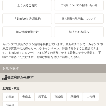
よくあるご質問
ご利用についてのお問い合わせ
「Shufoo!」利用規約
個人情報の取り扱いについて
個人情報保護方針
法人のお客様へ
カインズ 市原店のチラシ情報を掲載しています。最新のチラシで、カインズ 市
原店で実施中のお得なセールやキャンペーン、特売情報をすぐに確認できま
す。 Shufoo!（シュフー）ではお近くの店舗で使える最新のチラシ情報を、手
軽にご確認いただけます。お得な情報をぜひご活用ください。
お店を探す
都道府県から探す
北海道・東北
北海道
青森県
岩手県
宮城県
秋田県
山形県
福島県