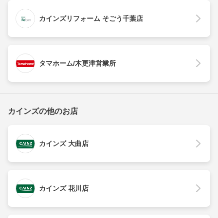
カインズリフォーム そごう千葉店
タマホーム/木更津営業所
カインズの他のお店
カインズ 大曲店
カインズ 花川店