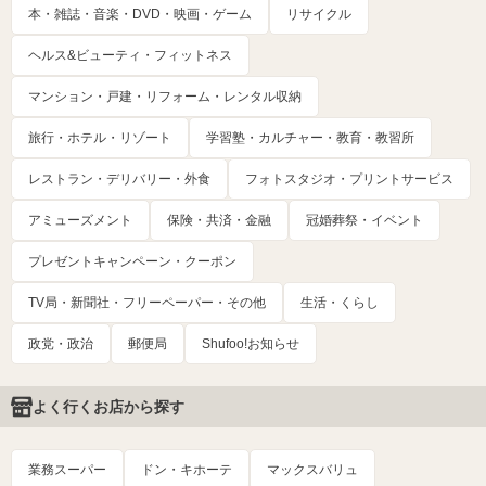
本・雑誌・音楽・DVD・映画・ゲーム
リサイクル
ヘルス&ビューティ・フィットネス
マンション・戸建・リフォーム・レンタル収納
旅行・ホテル・リゾート
学習塾・カルチャー・教育・教習所
レストラン・デリバリー・外食
フォトスタジオ・プリントサービス
アミューズメント
保険・共済・金融
冠婚葬祭・イベント
プレゼントキャンペーン・クーポン
TV局・新聞社・フリーペーパー・その他
生活・くらし
政党・政治
郵便局
Shufoo!お知らせ
よく行くお店から探す
業務スーパー
ドン・キホーテ
マックスバリュ