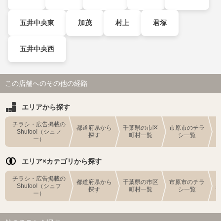
五井中央東
加茂
村上
君塚
五井中央西
この店舗へのその他の経路
エリアから探す
チラシ・広告掲載の
都道府県から
千葉県の市区
市原市のチラ
Shufoo!（シュフ
探す
町村一覧
シ一覧
ー）
エリア×カテゴリから探す
チラシ・広告掲載の
都道府県から
千葉県の市区
市原市のチラ
Shufoo!（シュフ
探す
町村一覧
シ一覧
ー）