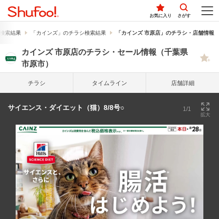
お気に入り
さがす
検索結果
「カインズ」のチラシ検索結果
「カインズ 市原店」のチラシ・店舗情報
カインズ 市原店のチラシ・セール情報（千葉県
市原市）
チラシ
タイム
ライン
店舗詳細
サイエンス・ダイエット（猫）8/8号○
1/1
拡大