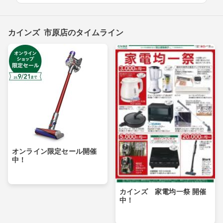
カインズ 市原店のタイムライン
オンライン限定セール開催
中！
カインズ 家電均一祭 開催
中！