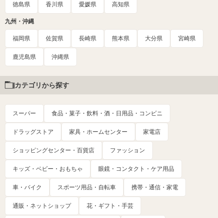
徳島県
香川県
愛媛県
高知県
九州・沖縄
福岡県
佐賀県
長崎県
熊本県
大分県
宮崎県
鹿児島県
沖縄県
カテゴリから探す
スーパー
食品・菓子・飲料・酒・日用品・コンビニ
ドラッグストア
家具・ホームセンター
家電店
ショッピングセンター・百貨店
ファッション
キッズ・ベビー・おもちゃ
眼鏡・コンタクト・ケア用品
車・バイク
スポーツ用品・自転車
携帯・通信・家電
通販・ネットショップ
花・ギフト・手芸