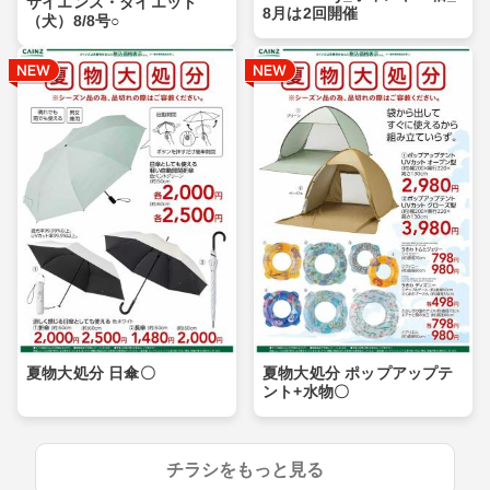
サイエンス・ダイエット
8月は2回開催
（犬）8/8号○
夏物大処分 日傘〇
夏物大処分 ポップアップテ
ント+水物〇
チラシをもっと見る