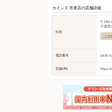
カインズ 市原店の店舗詳細
〒290-
千葉県市
住所
この
電話番号
0436-6
店舗URL
https:/