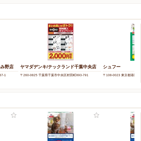
ゆみ野店
ヤマダデンキ/テックランド千葉中央店
シュフー
7-1
〒260-0825 千葉県千葉市中央区村田町893-791
〒108-0023 東京都港区芝浦