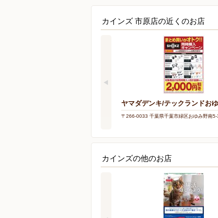
カインズ 市原店の近くのお店
ヤマダデンキ/テックランドお
〒266-0033 千葉県千葉市緑区おゆみ野南5-3
カインズの他のお店