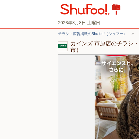
2026年8月8日 土曜日
チラシ・広告掲載のShufoo!（シュフー）
>
カインズ 市原店のチラシ
市）