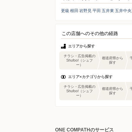
更級
根田
岩野見
平田
五井東
五井中央
この店舗へのその他の経路
エリアから探す
チラシ・広告掲載の
都道府県から
Shufoo!（シュフ
探す
ー）
エリア×カテゴリから探す
チラシ・広告掲載の
都道府県から
Shufoo!（シュフ
探す
ー）
ONE COMPATHのサービス