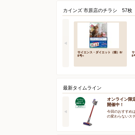
カインズ 市原店のチラシ 57枚
サイエンス・ダイエット（猫）8/
サ
8号○
8
最新タイムライン
オンライン限
開催中！
今回のおすすめは
の変わらないス