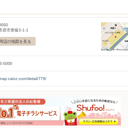
0050
原市更級3-1-1
周辺の地図を見る
3-5000
/map.cainz.com/detail/779/