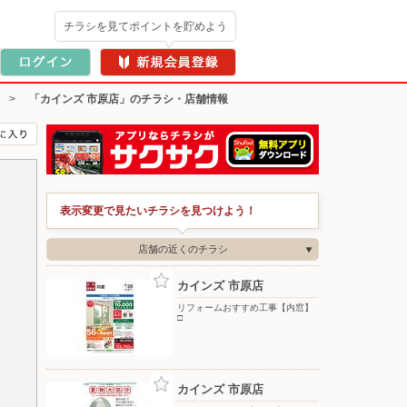
チラシを見てポイントを貯めよう
>
「カインズ 市原店」のチラシ・店舗情報
表示変更で見たいチラシを見つけよう！
店舗の近くのチラシ
カインズ 市原店
リフォームおすすめ工事【内窓】
□
カインズ 市原店