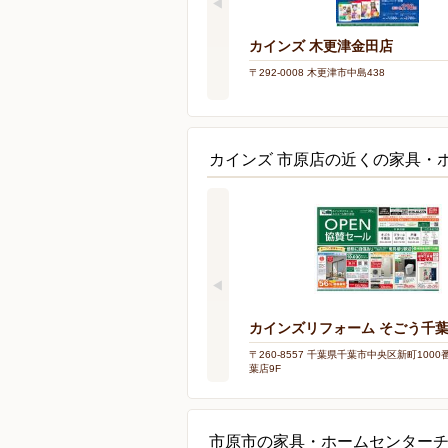
カインズ 木更津金田店
〒292-0008 木更津市中島438
カインズ 市原店の近くの家具・
カインズリフォーム そごう千
〒260-8557 千葉県千葉市中央区新町100
葉店9F
市原市の家具・ホームセンター