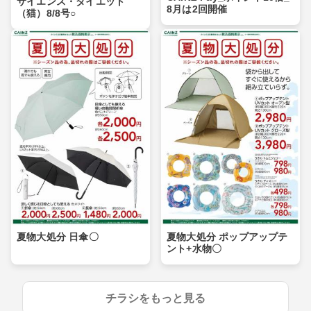
サイエンス・ダイエット
8月は2回開催
（猫）8/8号○
夏物大処分 日傘〇
夏物大処分 ポップアップテ
ント+水物〇
チラシをもっと見る