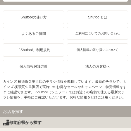
Shufoo!の使い方
Shufoo!とは
よくあるご質問
ご利用についてのお問い合わせ
「Shufoo!」利用規約
個人情報の取り扱いについて
個人情報保護方針
法人のお客様へ
カインズ 横須賀久里浜店のチラシ情報を掲載しています。最新のチラシで、カ
インズ 横須賀久里浜店で実施中のお得なセールやキャンペーン、特売情報をす
ぐに確認できます。 Shufoo!（シュフー）ではお近くの店舗で使える最新のチ
ラシ情報を、手軽にご確認いただけます。お得な情報をぜひご活用ください。
お店を探す
都道府県から探す