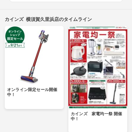
カインズ 横須賀久里浜店のタイムライン
オンライン限定セール開催
中！
カインズ 家電均一祭 開催
中！