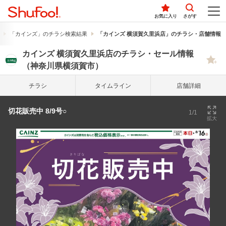
お気に入り
さがす
「カインズ」のチラシ検索結果
「カインズ 横須賀久里浜店」のチラシ・店舗情報
カインズ 横須賀久里浜店のチラシ・セール情報
（神奈川県横須賀市）
チラシ
タイム
ライン
店舗詳細
切花販売中 8/9号○
1/1
拡大