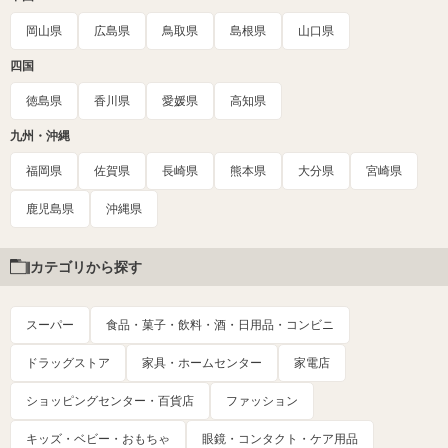
岡山県
広島県
鳥取県
島根県
山口県
四国
徳島県
香川県
愛媛県
高知県
九州・沖縄
福岡県
佐賀県
長崎県
熊本県
大分県
宮崎県
鹿児島県
沖縄県
カテゴリから探す
スーパー
食品・菓子・飲料・酒・日用品・コンビニ
ドラッグストア
家具・ホームセンター
家電店
ショッピングセンター・百貨店
ファッション
キッズ・ベビー・おもちゃ
眼鏡・コンタクト・ケア用品