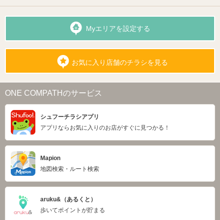
Myエリアを設定する
お気に入り店舗のチラシを見る
ONE COMPATHのサービス
シュフーチラシアプリ
アプリならお気に入りのお店がすぐに見つかる！
Mapion
地図検索・ルート検索
aruku&（あるくと）
歩いてポイントが貯まる