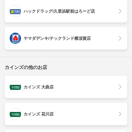
ハックドラッグ/久里浜駅前はろーど店
ヤマダデンキ/テックランド横須賀店
カインズの他のお店
カインズ 大曲店
カインズ 花川店