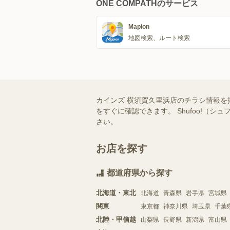
ONE COMPATHのサービス
Mapion
地図検索、ルート検索
カインズ 横須賀久里浜店のチラシ情報を
をすぐに確認できます。 Shufoo!
さい。
お店を探す
都道府県から探す
北海道・東北
北海道
青森県
岩手県
宮城県
関東
東京都
神奈川県
埼玉県
千葉
北陸・甲信越
山梨県
長野県
新潟県
富山県