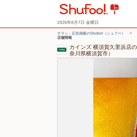
2026年8月7日 金曜日
チラシ・広告掲載のShufoo!（シュフー）
>
店舗情報
カインズ 横須賀久里浜店
奈川県横須賀市）