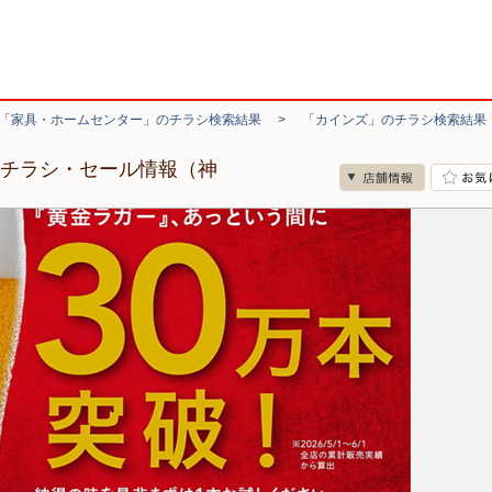
「家具・ホームセンター」のチラシ検索結果
>
「カインズ」のチラシ検索結果
のチラシ・セール情報（神