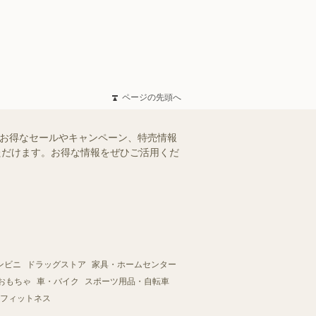
ページの先頭へ
のお得なセールやキャンペーン、特売情報
いただけます。お得な情報をぜひご活用くだ
ンビニ
ドラッグストア
家具・ホームセンター
おもちゃ
車・バイク
スポーツ用品・自転車
フィットネス