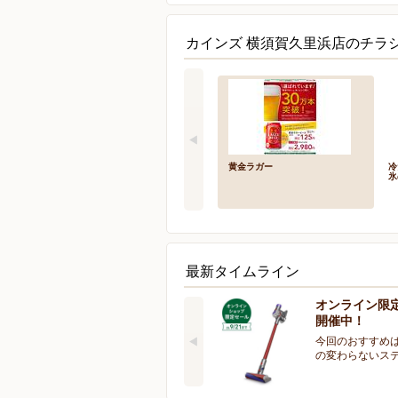
カインズ 横須賀久里浜店のチラシ
黄金ラガー
冷
氷
最新タイムライン
オンライン限
開催中！
今回のおすすめは
の変わらないス