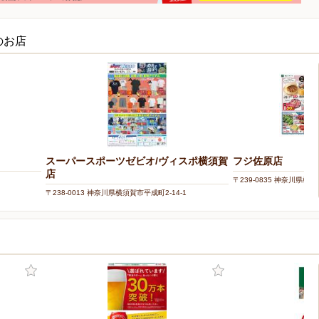
のお店
スーパースポーツゼビオ/ヴィスポ横須賀
フジ佐原店
店
〒239-0835 神奈川県横
〒238-0013 神奈川県横須賀市平成町2-14-1