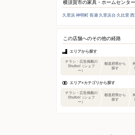
横須賀市の家具・ホームセンタ
久里浜
神明町
長瀬
久里浜台
久比里
西
この店舗へのその他の経路
エリアから探す
チラシ・広告掲載の
都道府県から
Shufoo!（シュフ
探す
ー）
エリア×カテゴリから探す
チラシ・広告掲載の
都道府県から
Shufoo!（シュフ
探す
ー）