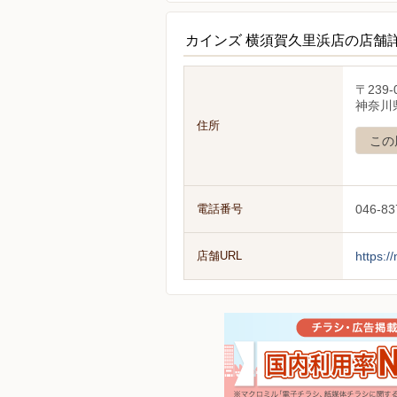
カインズ 横須賀久里浜店の店舗
〒239-
神奈川県
住所
この
電話番号
046-83
店舗URL
https:/