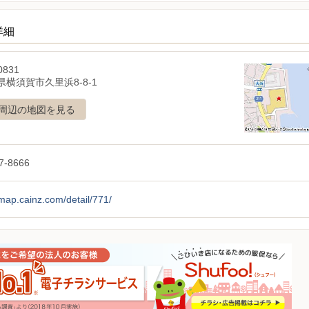
詳細
0831
横須賀市久里浜8-8-1
周辺の地図を見る
7-8666
/map.cainz.com/detail/771/