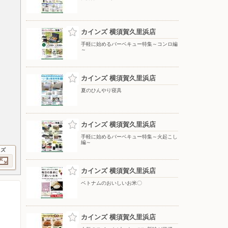
カインズ 横須賀久里浜店
手軽に始めるバーベキュー特集～コンロ編
～
カインズ 横須賀久里浜店
夏のひんやり寝具
カインズ 横須賀久里浜店
手軽に始めるバーベキュー特集～火起こし
編～
イズ
カインズ 横須賀久里浜店
ベトナムのおいしいお米〇
カインズ 横須賀久里浜店