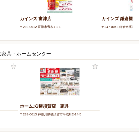
カインズ 富津店
カインズ 鎌倉梶原
〒293-0012 富津市青木1-1-1
〒247-0063 鎌倉市梶原20
の家具・ホームセンター
ホームズ/横須賀店 家具
〒238-0013 神奈川県横須賀市平成町2-14-5