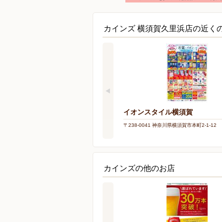
カインズ 横須賀久里浜店の近く
イオンスタイル横須賀
〒238-0041 神奈川県横須賀市本町2-1-12
カインズの他のお店