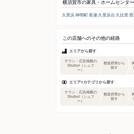
横須賀市の家具・ホームセンタ
久里浜
神明町
長瀬
久里浜台
久比里
西
この店舗へのその他の経路
エリアから探す
チラシ・広告掲載の
都道府県から
Shufoo!（シュフ
探す
ー）
エリア×カテゴリから探す
チラシ・広告掲載の
都道府県から
Shufoo!（シュフ
探す
ー）