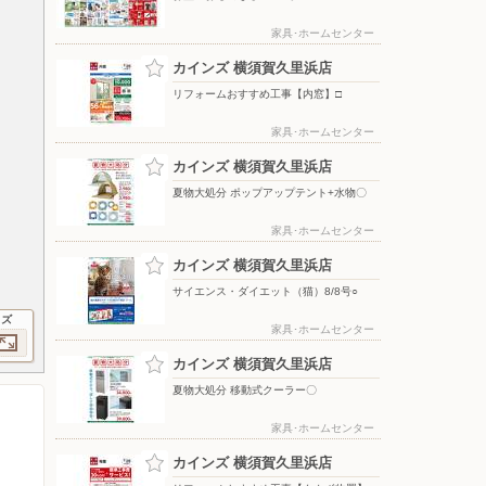
家具･ホームセンター
カインズ 横須賀久里浜店
リフォームおすすめ工事【内窓】□
家具･ホームセンター
カインズ 横須賀久里浜店
夏物大処分 ポップアップテント+水物〇
家具･ホームセンター
カインズ 横須賀久里浜店
サイエンス・ダイエット（猫）8/8号○
イズ
家具･ホームセンター
カインズ 横須賀久里浜店
夏物大処分 移動式クーラー〇
家具･ホームセンター
カインズ 横須賀久里浜店