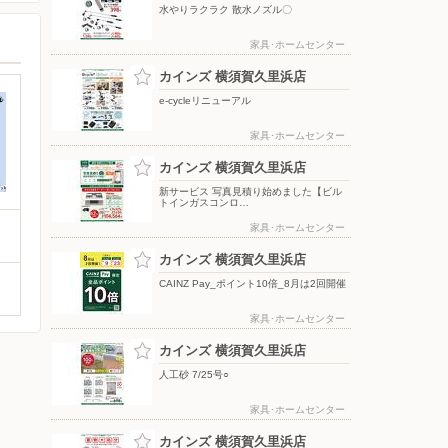
水やりラクラク 散水ノズル〇
家具･ホームセンター
カインズ 横須賀久里浜店
e-cycleリニューアル
家具･ホームセンター
カインズ 横須賀久里浜店
新サービス 写真見積り始めました【ビル
トインガスコンロ…
家具･ホームセンター
カインズ 横須賀久里浜店
CAINZ Pay_ポイント10倍_8月は2回開催
家具･ホームセンター
カインズ 横須賀久里浜店
人工砂 7/25号○
家具･ホームセンター
カインズ 横須賀久里浜店