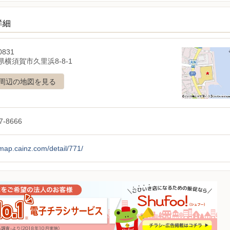
詳細
0831
横須賀市久里浜8-8-1
周辺の地図を見る
7-8666
/map.cainz.com/detail/771/