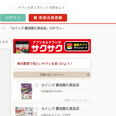
チラシを見てポイントを貯めよう
>
「カインズ 横須賀久里浜店」のチラシ・
表示変更で見たいチラシを見つけよう！
店舗の近くのチラシ
カインズ 横須賀久里浜店
切花販売中 8/9号○
家具･ホームセンター
カインズ 横須賀久里浜店
お盆のおもてなし 7/29号