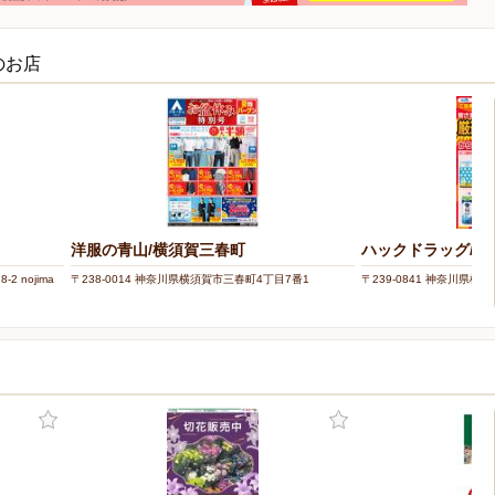
のお店
洋服の青山/横須賀三春町
ハックドラッグ/野
 nojima
〒238-0014 神奈川県横須賀市三春町4丁目7番1
〒239-0841 神奈川県横須