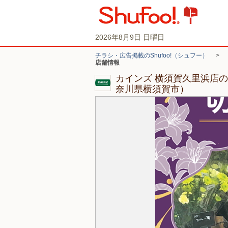
2026年8月9日 日曜日
チラシ・広告掲載のShufoo!（シュフー）
>
店舗情報
カインズ 横須賀久里浜店
奈川県横須賀市）