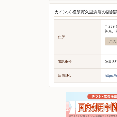
カインズ 横須賀久里浜店の店舗
〒239-
神奈川県
住所
この
電話番号
046-83
店舗URL
https:/