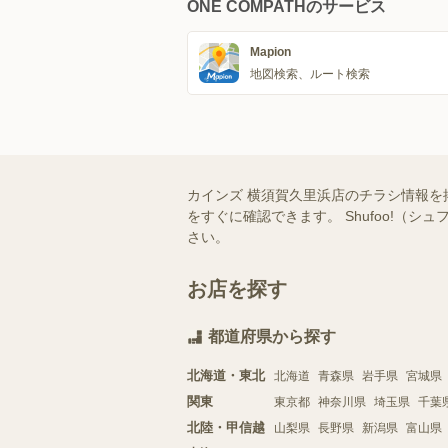
ONE COMPATHのサービス
Mapion
地図検索、ルート検索
カインズ 横須賀久里浜店のチラシ情報を
をすぐに確認できます。 Shufoo!
さい。
お店を探す
都道府県から探す
北海道・東北
北海道
青森県
岩手県
宮城県
関東
東京都
神奈川県
埼玉県
千葉
北陸・甲信越
山梨県
長野県
新潟県
富山県