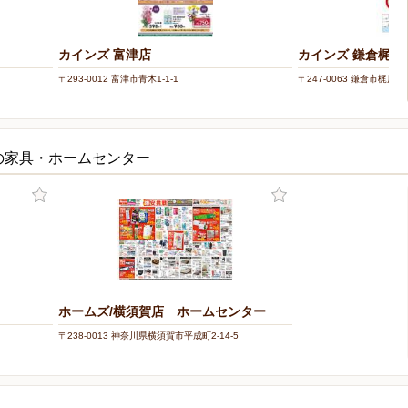
カインズ 富津店
カインズ 鎌倉梶原
〒293-0012 富津市青木1-1-1
〒247-0063 鎌倉市梶原20
の家具・ホームセンター
ホームズ/横須賀店 ホームセンター
〒238-0013 神奈川県横須賀市平成町2-14-5