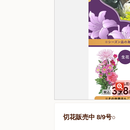
切花販売中 8/9号○