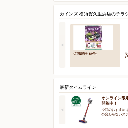
カインズ 横須賀久里浜店のチラシ
切花販売中 8/9号○
サ
8
最新タイムライン
オンライン限
開催中！
今回のおすすめは
の変わらないス