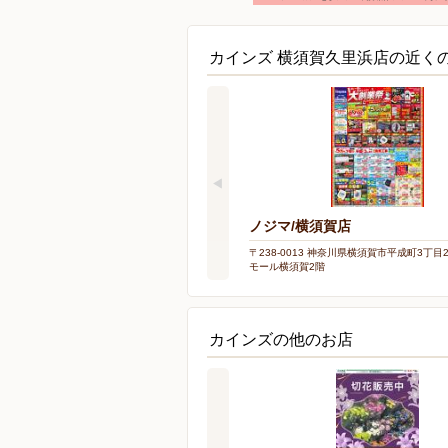
カインズ 横須賀久里浜店の近く
ノジマ/横須賀店
〒238-0013 神奈川県横須賀市平成町3丁目28-2
モール横須賀2階
カインズの他のお店