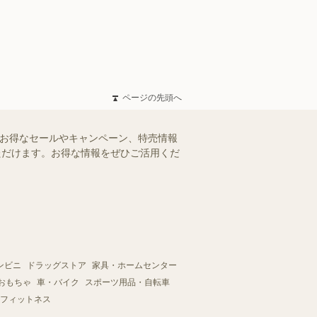
ページの先頭へ
のお得なセールやキャンペーン、特売情報
いただけます。お得な情報をぜひご活用くだ
ンビニ
ドラッグストア
家具・ホームセンター
おもちゃ
車・バイク
スポーツ用品・自転車
フィットネス