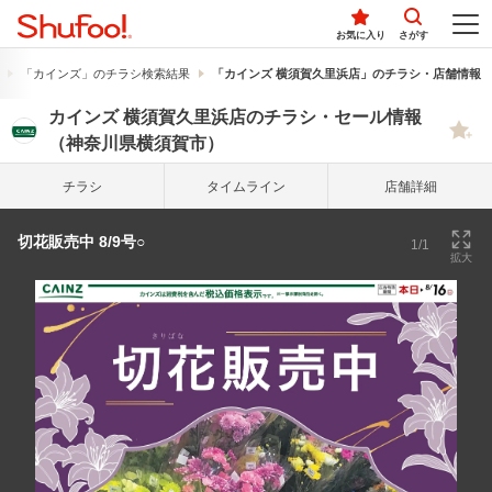
お気に入り
さがす
「カインズ」のチラシ検索結果
「カインズ 横須賀久里浜店」のチラシ・店舗情報
カインズ 横須賀久里浜店のチラシ・セール情報
（神奈川県横須賀市）
チラシ
タイム
ライン
店舗詳細
切花販売中 8/9号○
1/1
拡大