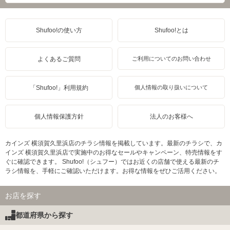
Shufoo!の使い方
Shufoo!とは
よくあるご質問
ご利用についてのお問い合わせ
「Shufoo!」利用規約
個人情報の取り扱いについて
個人情報保護方針
法人のお客様へ
カインズ 横須賀久里浜店のチラシ情報を掲載しています。最新のチラシで、カ
インズ 横須賀久里浜店で実施中のお得なセールやキャンペーン、特売情報をす
ぐに確認できます。 Shufoo!（シュフー）ではお近くの店舗で使える最新のチ
ラシ情報を、手軽にご確認いただけます。お得な情報をぜひご活用ください。
お店を探す
都道府県から探す