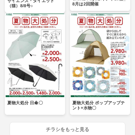
サイエンス・ダイエット
8月は2回開催
（猫）8/8号○
夏物大処分 日傘〇
夏物大処分 ポップアップテ
ント+水物〇
チラシをもっと見る