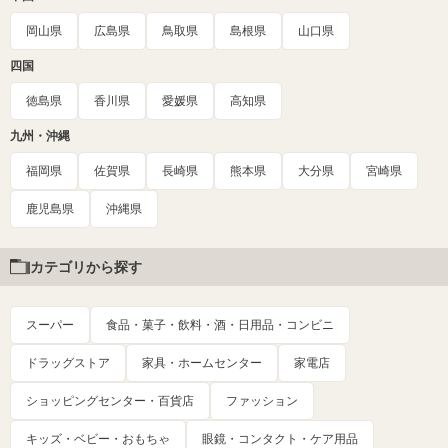
岡山県
広島県
鳥取県
島根県
山口県
四国
徳島県
香川県
愛媛県
高知県
九州・沖縄
福岡県
佐賀県
長崎県
熊本県
大分県
宮崎県
鹿児島県
沖縄県
カテゴリから探す
スーパー
食品・菓子・飲料・酒・日用品・コンビニ
ドラッグストア
家具・ホームセンター
家電店
ショッピングセンター・百貨店
ファッション
キッズ・ベビー・おもちゃ
眼鏡・コンタクト・ケア用品