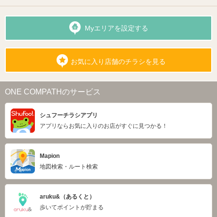
Myエリアを設定する
お気に入り店舗のチラシを見る
ONE COMPATHのサービス
シュフーチラシアプリ
アプリならお気に入りのお店がすぐに見つかる！
Mapion
地図検索・ルート検索
aruku&（あるくと）
歩いてポイントが貯まる