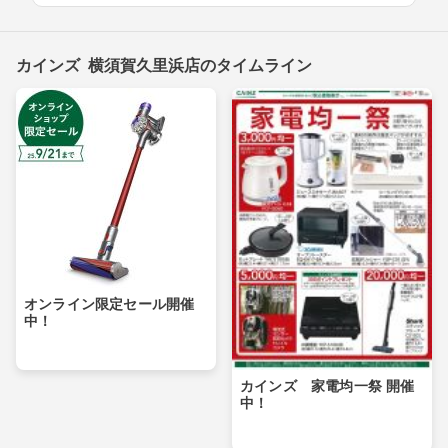
カインズ 横須賀久里浜店のタイムライン
オンライン限定セール開催
中！
カインズ 家電均一祭 開催
中！