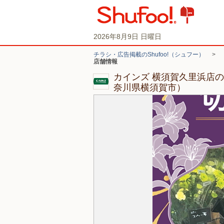
2026年8月9日 日曜日
チラシ・広告掲載のShufoo!（シュフー）
>
店舗情報
カインズ 横須賀久里浜店
奈川県横須賀市）