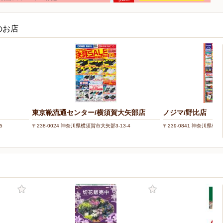
のお店
東京靴流通センター/横須賀大矢部店
ノジマ/野比店
5
〒238-0024 神奈川県横須賀市大矢部3-13-4
〒239-0841 神奈川県横須