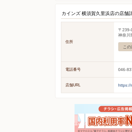
カインズ 横須賀久里浜店の店舗
〒239-
神奈川県
住所
この
電話番号
046-83
店舗URL
https:/