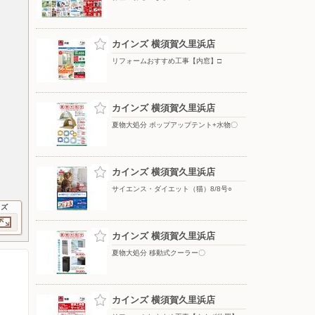
カインズ 横須賀久里浜店
リフォームおすすめ工事【内窓】□
カインズ 横須賀久里浜店
夏物大処分 ポップアップテント+水物〇
カインズ 横須賀久里浜店
サイエンス・ダイエット（猫）8/8号○
イズ
カインズ 横須賀久里浜店
夏物大処分 移動式クーラー〇
カインズ 横須賀久里浜店