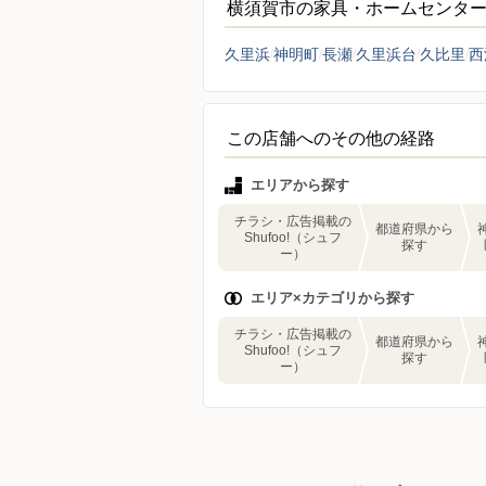
横須賀市の家具・ホームセンタ
久里浜
神明町
長瀬
久里浜台
久比里
西
この店舗へのその他の経路
エリアから探す
チラシ・広告掲載の
都道府県から
Shufoo!（シュフ
探す
ー）
エリア×カテゴリから探す
チラシ・広告掲載の
都道府県から
Shufoo!（シュフ
探す
ー）