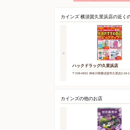
カインズ 横須賀久里浜店の近く
ハックドラッグ/久里浜店
〒239-0831 神奈川県横須賀市久里浜2-18-1
カインズの他のお店