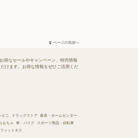
ページの先頭へ
のお得なセールやキャンペーン、特売情報
いただけます。お得な情報をぜひご活用くだ
ンビニ
ドラッグストア
家具・ホームセンター
おもちゃ
車・バイク
スポーツ用品・自転車
フィットネス