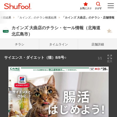
お気に入り
さがす
検索結果
「カインズ」のチラシ検索結果
「カインズ 大曲店」のチラシ・店舗情報
カインズ 大曲店のチラシ・セール情報（北海道
北広島市）
チラシ
タイム
ライン
店舗詳細
サイエンス・ダイエット（猫）8/8号○
1/1
拡大