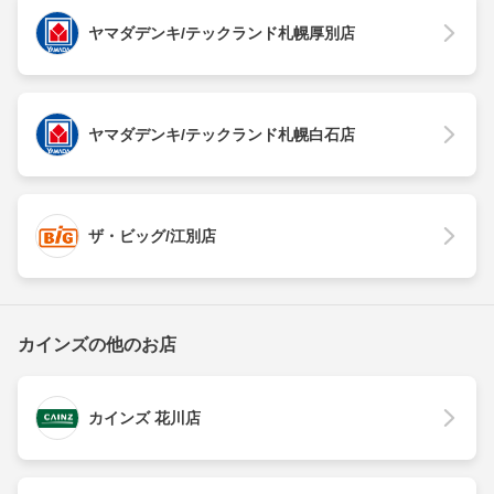
ヤマダデンキ/テックランド札幌厚別店
ヤマダデンキ/テックランド札幌白石店
ザ・ビッグ/江別店
カインズの他のお店
カインズ 花川店