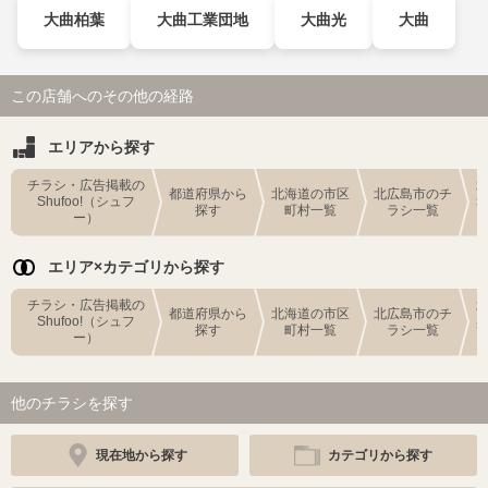
大曲柏葉
大曲工業団地
大曲光
大曲
この店舗へのその他の経路
エリアから探す
チラシ・広告掲載の
都道府県から
北海道の市区
北広島市のチ
Shufoo!（シュフ
探す
町村一覧
ラシ一覧
ー）
エリア×カテゴリから探す
チラシ・広告掲載の
都道府県から
北海道の市区
北広島市のチ
Shufoo!（シュフ
探す
町村一覧
ラシ一覧
ー）
他のチラシを探す
現在地から探す
カテゴリから探す