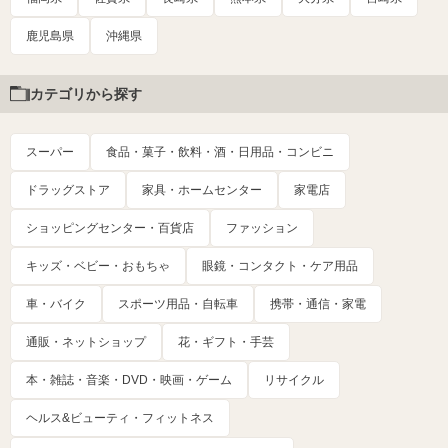
鹿児島県
沖縄県
カテゴリから探す
スーパー
食品・菓子・飲料・酒・日用品・コンビニ
ドラッグストア
家具・ホームセンター
家電店
ショッピングセンター・百貨店
ファッション
キッズ・ベビー・おもちゃ
眼鏡・コンタクト・ケア用品
車・バイク
スポーツ用品・自転車
携帯・通信・家電
通販・ネットショップ
花・ギフト・手芸
本・雑誌・音楽・DVD・映画・ゲーム
リサイクル
ヘルス&ビューティ・フィットネス