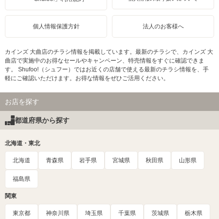
個人情報保護方針
法人のお客様へ
カインズ 大曲店のチラシ情報を掲載しています。最新のチラシで、カインズ 大
曲店で実施中のお得なセールやキャンペーン、特売情報をすぐに確認できま
す。 Shufoo!（シュフー）ではお近くの店舗で使える最新のチラシ情報を、手
軽にご確認いただけます。お得な情報をぜひご活用ください。
お店を探す
都道府県から探す
北海道・東北
北海道
青森県
岩手県
宮城県
秋田県
山形県
福島県
関東
東京都
神奈川県
埼玉県
千葉県
茨城県
栃木県