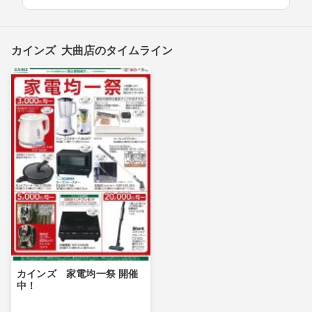
カインズ 大曲店のタイムライン
カインズ 家電均一祭 開催
中！