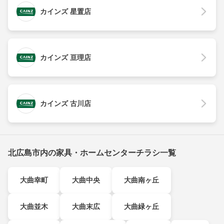
カインズ 星置店
カインズ 亘理店
カインズ 古川店
北広島市内の家具・ホームセンターチラシ一覧
大曲幸町
大曲中央
大曲南ヶ丘
大曲並木
大曲末広
大曲緑ヶ丘