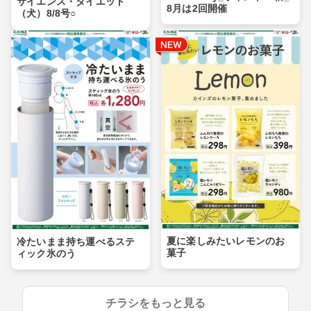
サイエンス・ダイエット
8月は2回開催
（犬）8/8号○
夏に楽しみたいレモンのお
冷たいまま持ち運べるステ
菓子
ィック氷のう
チラシをもっと見る