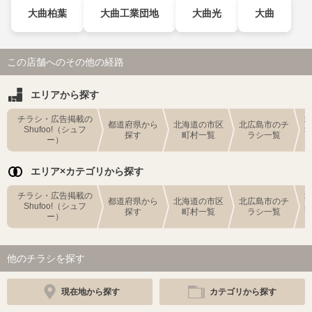
大曲柏葉
大曲工業団地
大曲光
大曲
この店舗へのその他の経路
エリアから探す
チラシ・広告掲載の
都道府県から
北海道の市区
北広島市のチ
Shufoo!（シュフ
探す
町村一覧
ラシ一覧
ー）
エリア×カテゴリから探す
チラシ・広告掲載の
都道府県から
北海道の市区
北広島市のチ
Shufoo!（シュフ
探す
町村一覧
ラシ一覧
ー）
他のチラシを探す
現在地から探す
カテゴリから探す