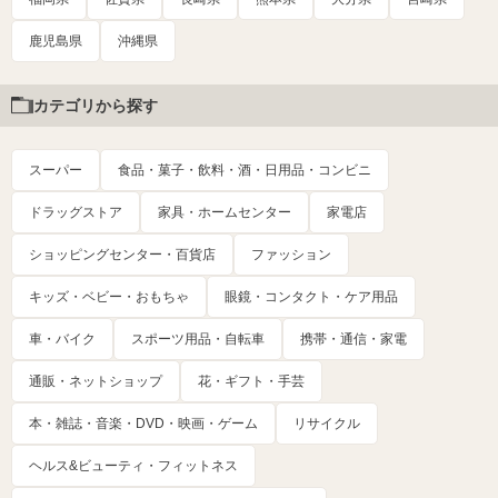
鹿児島県
沖縄県
カテゴリから探す
スーパー
食品・菓子・飲料・酒・日用品・コンビニ
ドラッグストア
家具・ホームセンター
家電店
ショッピングセンター・百貨店
ファッション
キッズ・ベビー・おもちゃ
眼鏡・コンタクト・ケア用品
車・バイク
スポーツ用品・自転車
携帯・通信・家電
通販・ネットショップ
花・ギフト・手芸
本・雑誌・音楽・DVD・映画・ゲーム
リサイクル
ヘルス&ビューティ・フィットネス