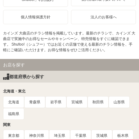
個人情報保護方針
法人のお客様へ
カインズ 大曲店のチラシ情報を掲載しています。最新のチラシで、カインズ 大
曲店で実施中のお得なセールやキャンペーン、特売情報をすぐに確認できま
す。 Shufoo!（シュフー）ではお近くの店舗で使える最新のチラシ情報を、手
軽にご確認いただけます。お得な情報をぜひご活用ください。
お店を探す
都道府県から探す
北海道・東北
北海道
青森県
岩手県
宮城県
秋田県
山形県
福島県
関東
東京都
神奈川県
埼玉県
千葉県
茨城県
栃木県