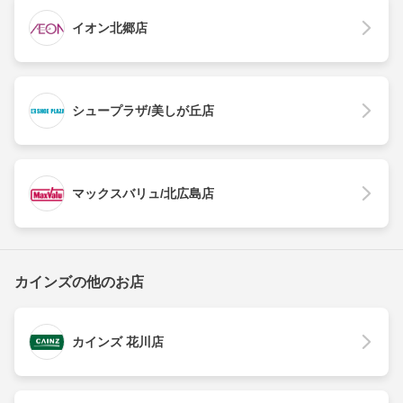
イオン北郷店
シュープラザ/美しが丘店
マックスバリュ/北広島店
カインズの他のお店
カインズ 花川店