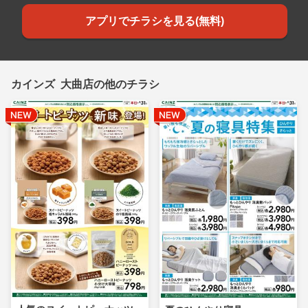
アプリでチラシを見る(無料)
カインズ 大曲店の他のチラシ