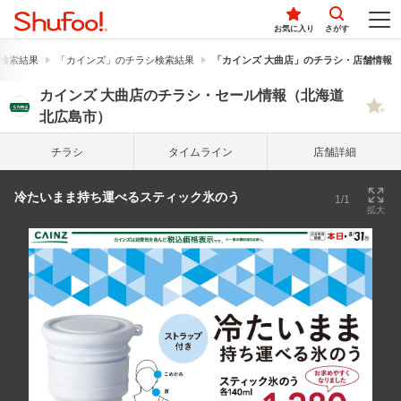
お気に入り
さがす
検索結果
「カインズ」のチラシ検索結果
「カインズ 大曲店」のチラシ・店舗情報
カインズ 大曲店のチラシ・セール情報（北海道
北広島市）
チラシ
タイム
ライン
店舗詳細
冷たいまま持ち運べるスティック氷のう
1/1
拡大