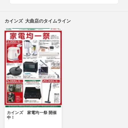
カインズ 大曲店のタイムライン
カインズ 家電均一祭 開催
中！