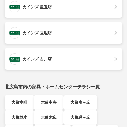
カインズ 星置店
カインズ 亘理店
カインズ 古川店
北広島市内の家具・ホームセンターチラシ一覧
大曲幸町
大曲中央
大曲南ヶ丘
大曲並木
大曲末広
大曲緑ヶ丘