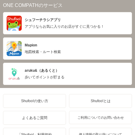
ONE COMPATHのサービス
シュフーチラシアプリ
アプリならお気に入りのお店がすぐに見つかる！
Mapion
地図検索・ルート検索
aruku&（あるくと）
歩いてポイントが貯まる
Shufoo!の使い方
Shufoo!とは
よくあるご質問
ご利用についてのお問い合わせ
「Shufoo!」利用規約
個人情報の取り扱いについて