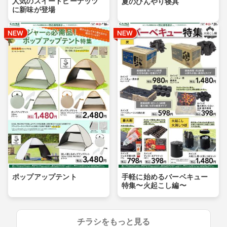
人気のスイートピーナッツ
夏のひんやり寝具
に新味が登場
ポップアップテント
手軽に始めるバーベキュー
特集〜火起こし編〜
チラシをもっと見る