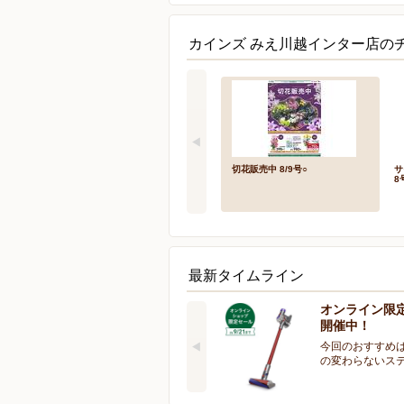
カインズ みえ川越インター店のチ
切花販売中 8/9号○
サ
8
最新タイムライン
オンライン限
開催中！
今回のおすすめは
の変わらないス