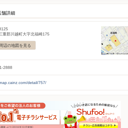
店舗詳細
8125
三重郡川越町大字北福崎175
周辺の地図を見る
1-2888
/map.cainz.com/detail/757/