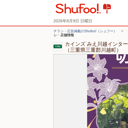
2026年8月9日 日曜日
チラシ・広告掲載のShufoo!（シュフー）
>
シ・店舗情報
カインズ みえ川越インタ
（三重県三重郡川越町）