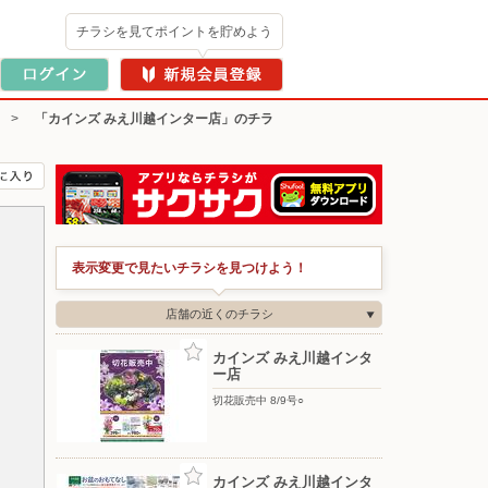
チラシを見てポイントを貯めよう
>
「カインズ みえ川越インター店」のチラ
表示変更で見たいチラシを見つけよう！
店舗の近くのチラシ
カインズ みえ川越インタ
ー店
切花販売中 8/9号○
カインズ みえ川越インタ