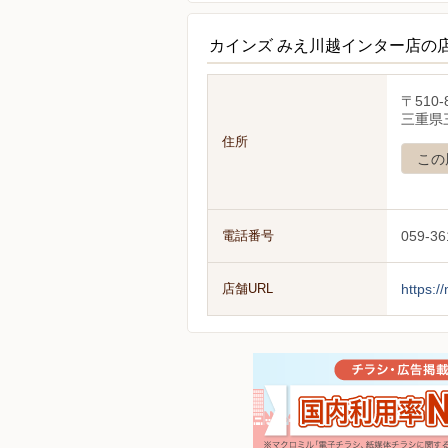
カインズ みえ川越インター店の
〒510-
三重県
住所
この
電話番号
059-36
店舗URL
https:/