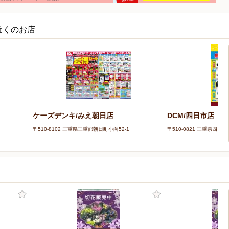
近くのお店
ケーズデンキ/みえ朝日店
DCM/四日市店
〒510-8102 三重県三重郡朝日町小向52-1
〒510-0821 三重県四日市