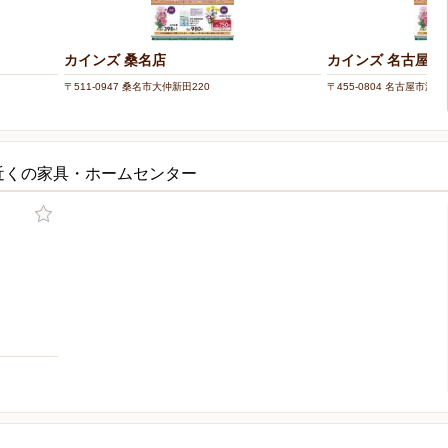
カインズ 桑名店
カインズ 名古屋当
〒511-0947 桑名市大仲新田220
〒455-0804 名古屋市港区当
近くの家具・ホームセンター