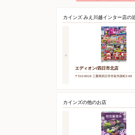
カインズ みえ川越インター店の
エディオン/四日市北店
〒510-8016 三重県四日市市富州原町2-69
カインズの他のお店