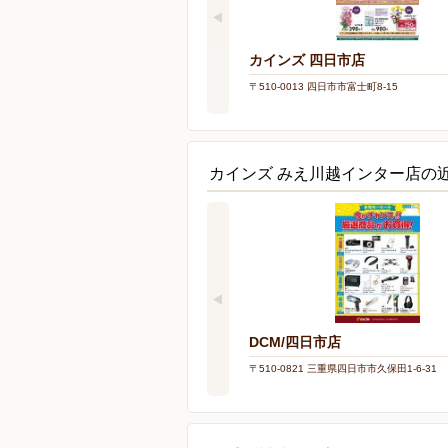
カインズ 四日市店
〒510-0013 四日市市富士町8-15
カインズ みえ川越インター店の
DCM/四日市店
〒510-0821 三重県四日市市久保田1-6-31