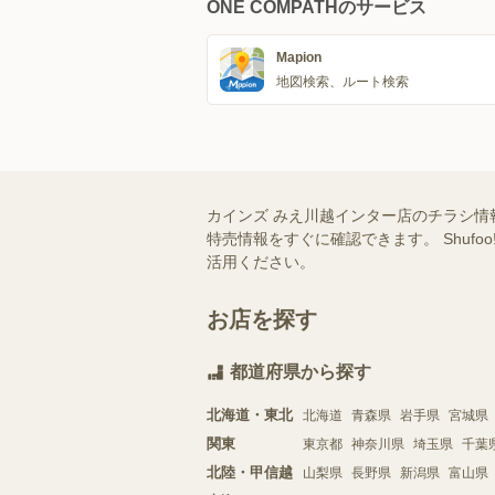
ONE COMPATHのサービス
Mapion
地図検索、ルート検索
カインズ みえ川越インター店のチラシ情
特売情報をすぐに確認できます。 Shu
活用ください。
お店を探す
都道府県から探す
北海道・東北
北海道
青森県
岩手県
宮城県
関東
東京都
神奈川県
埼玉県
千葉
北陸・甲信越
山梨県
長野県
新潟県
富山県