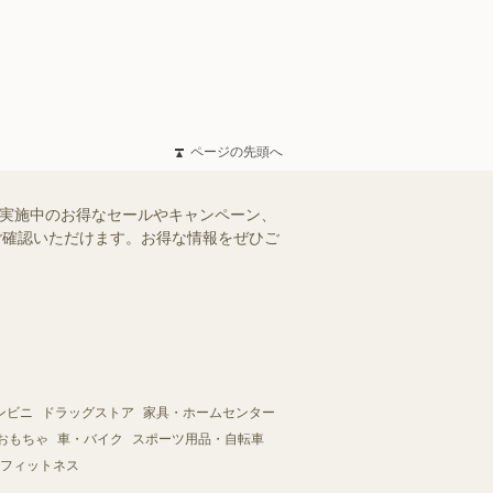
ページの先頭へ
で実施中のお得なセールやキャンペーン、
にご確認いただけます。お得な情報をぜひご
ンビニ
ドラッグストア
家具・ホームセンター
おもちゃ
車・バイク
スポーツ用品・自転車
フィットネス