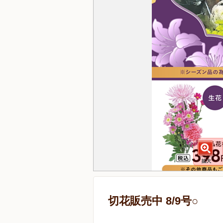
切花販売中 8/9号○