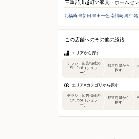
三重郡川越町の家具・ホームセ
北福崎
当新田
豊田一色
南福崎
縄生
亀
この店舗へのその他の経路
エリアから探す
チラシ・広告掲載の
都道府県から
Shufoo!（シュフ
探す
ー）
エリア×カテゴリから探す
チラシ・広告掲載の
都道府県から
Shufoo!（シュフ
探す
ー）