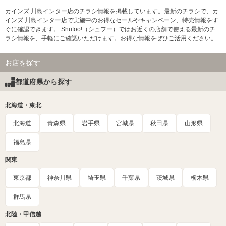
カインズ 川島インター店のチラシ情報を掲載しています。最新のチラシで、カ
インズ 川島インター店で実施中のお得なセールやキャンペーン、特売情報をす
ぐに確認できます。 Shufoo!（シュフー）ではお近くの店舗で使える最新のチ
ラシ情報を、手軽にご確認いただけます。お得な情報をぜひご活用ください。
お店を探す
都道府県から探す
北海道・東北
北海道
青森県
岩手県
宮城県
秋田県
山形県
福島県
関東
東京都
神奈川県
埼玉県
千葉県
茨城県
栃木県
群馬県
北陸・甲信越