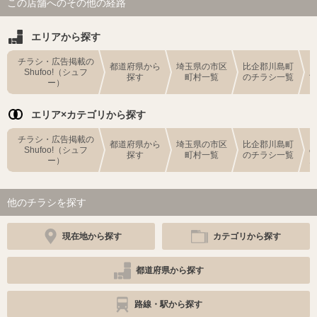
この店舗へのその他の経路
エリアから探す
チラシ・広告掲載の
都道府県から
埼玉県の市区
比企郡川島町
Shufoo!（シュフ
探す
町村一覧
のチラシ一覧
ー）
エリア×カテゴリから探す
チラシ・広告掲載の
都道府県から
埼玉県の市区
比企郡川島町
Shufoo!（シュフ
探す
町村一覧
のチラシ一覧
ー）
他のチラシを探す
現在地から探す
カテゴリから探す
都道府県から探す
路線・駅から探す