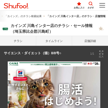
お気に入り
さがす
「カインズ」のチラシ検索結果
「カインズ 川島インター店」のチラシ・店舗情報
カインズ 川島インター店のチラシ・セール情報
（埼玉県比企郡川島町）
チラシ
タイム
ライン
店舗詳細
サイエンス・ダイエット（猫）8/8号○
1/1
拡大