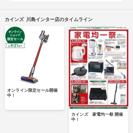
カインズ 川島インター店のタイムライン
オンライン限定セール開催
中！
カインズ 家電均一祭 開催
中！