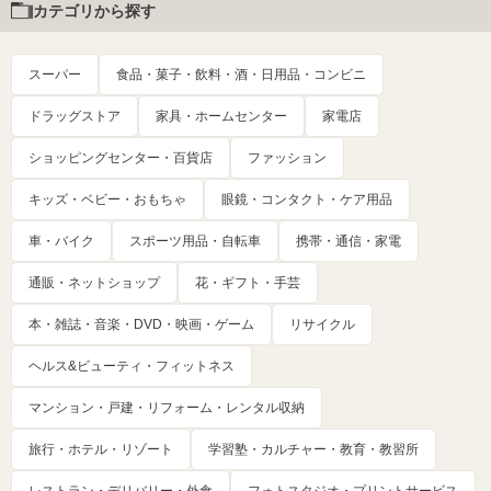
カテゴリから探す
スーパー
食品・菓子・飲料・酒・日用品・コンビニ
ドラッグストア
家具・ホームセンター
家電店
ショッピングセンター・百貨店
ファッション
キッズ・ベビー・おもちゃ
眼鏡・コンタクト・ケア用品
車・バイク
スポーツ用品・自転車
携帯・通信・家電
通販・ネットショップ
花・ギフト・手芸
本・雑誌・音楽・DVD・映画・ゲーム
リサイクル
ヘルス&ビューティ・フィットネス
マンション・戸建・リフォーム・レンタル収納
旅行・ホテル・リゾート
学習塾・カルチャー・教育・教習所