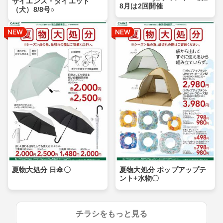
サイエンス・ダイエット
8月は2回開催
（犬）8/8号○
夏物大処分 日傘〇
夏物大処分 ポップアップテ
ント+水物〇
チラシをもっと見る