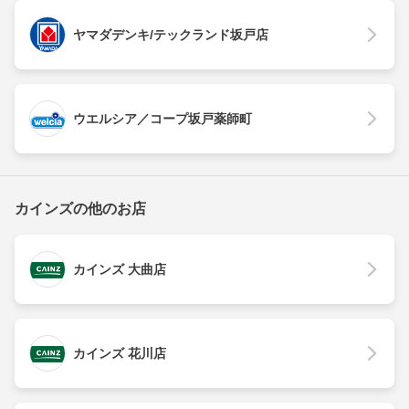
ヤマダデンキ/テックランド坂戸店
ウエルシア／コープ坂戸薬師町
カインズの他のお店
カインズ 大曲店
カインズ 花川店