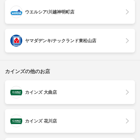
ウエルシア/川越神明町店
ヤマダデンキ/テックランド東松山店
カインズの他のお店
カインズ 大曲店
カインズ 花川店