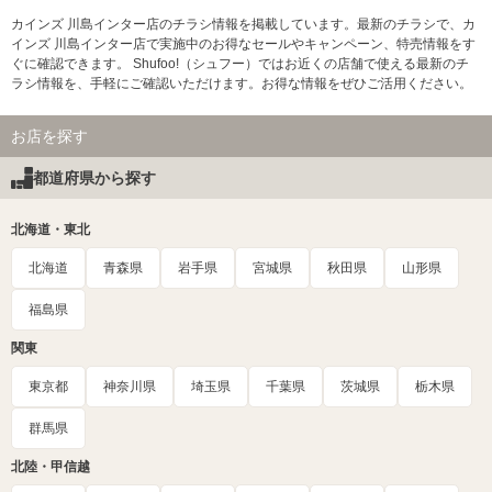
カインズ 川島インター店のチラシ情報を掲載しています。最新のチラシで、カ
インズ 川島インター店で実施中のお得なセールやキャンペーン、特売情報をす
ぐに確認できます。 Shufoo!（シュフー）ではお近くの店舗で使える最新のチ
ラシ情報を、手軽にご確認いただけます。お得な情報をぜひご活用ください。
お店を探す
都道府県から探す
北海道・東北
北海道
青森県
岩手県
宮城県
秋田県
山形県
福島県
関東
東京都
神奈川県
埼玉県
千葉県
茨城県
栃木県
群馬県
北陸・甲信越