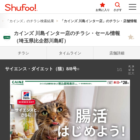
お気に入り
さがす
「カインズ」のチラシ検索結果
「カインズ 川島インター店」のチラシ・店舗情報
カインズ 川島インター店のチラシ・セール情報
（埼玉県比企郡川島町）
チラシ
タイム
ライン
店舗詳細
サイエンス・ダイエット（猫）8/8号○
1/1
拡大