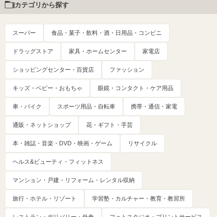
カテゴリから探す
スーパー
食品・菓子・飲料・酒・日用品・コンビニ
ドラッグストア
家具・ホームセンター
家電店
ショッピングセンター・百貨店
ファッション
キッズ・ベビー・おもちゃ
眼鏡・コンタクト・ケア用品
車・バイク
スポーツ用品・自転車
携帯・通信・家電
通販・ネットショップ
花・ギフト・手芸
本・雑誌・音楽・DVD・映画・ゲーム
リサイクル
ヘルス&ビューティ・フィットネス
マンション・戸建・リフォーム・レンタル収納
旅行・ホテル・リゾート
学習塾・カルチャー・教育・教習所