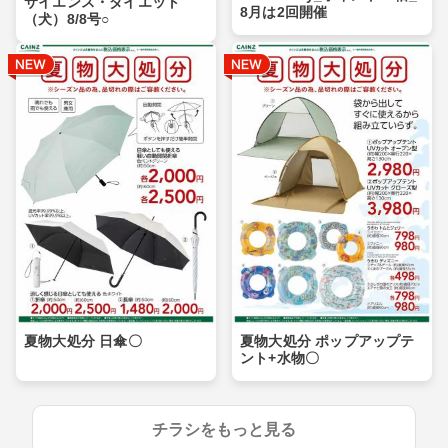
サイエンス・ダイエット
8月は2回開催
（犬）8/8号○
夏物大処分 日傘〇
夏物大処分 ポップアップテ
ント+水物〇
チラシをもっと見る