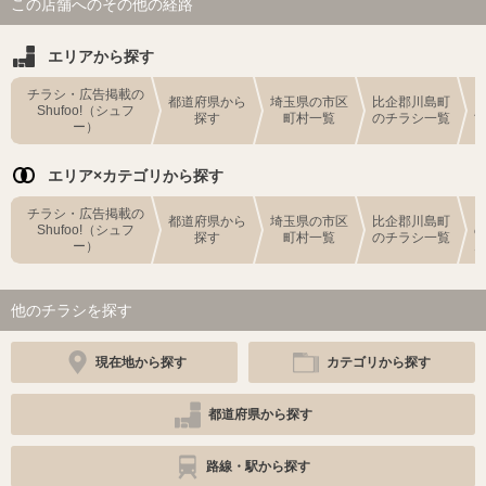
この店舗へのその他の経路
エリアから探す
チラシ・広告掲載の
都道府県から
埼玉県の市区
比企郡川島町
Shufoo!（シュフ
探す
町村一覧
のチラシ一覧
ー）
エリア×カテゴリから探す
チラシ・広告掲載の
都道府県から
埼玉県の市区
比企郡川島町
Shufoo!（シュフ
探す
町村一覧
のチラシ一覧
ー）
他のチラシを探す
現在地から探す
カテゴリから探す
都道府県から探す
路線・駅から探す