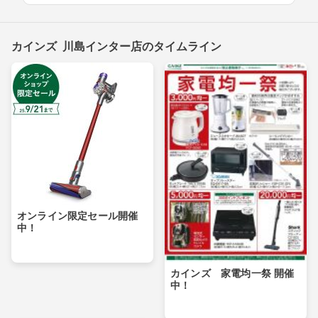
カインズ 川島インター店のタイムライン
オンライン限定セール開催
中！
カインズ 家電均一祭 開催
中！