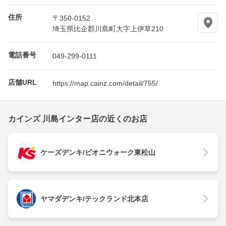
住所
〒350-0152
埼玉県比企郡川島町大字上伊草210
電話番号
049-299-0111
店舗URL
https://map.cainz.com/detail/755/
カインズ 川島インター店の近くのお店
ケーズデンキ/ピオニウォーク東松山
ヤマダデンキ/テックランド北本店