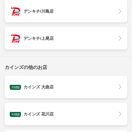
デンキチ/川島店
デンキチ/上尾店
カインズの他のお店
カインズ 大曲店
カインズ 花川店