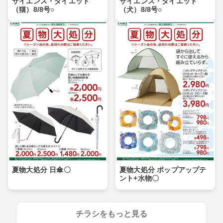
サイエンス・ダイエット
サイエンス・ダイエット
（猫）8/8号○
（犬）8/8号○
夏物大処分 日傘〇
夏物大処分 ポップアップテ
ント+水物〇
チラシをもっと見る