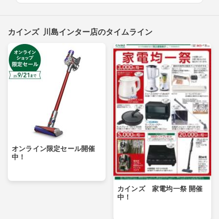
カインズ 川島インター店のタイムライン
オンライン限定セール開催
中！
カインズ 家電均一祭 開催
中！