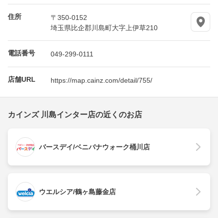
住所
〒350-0152
埼玉県比企郡川島町大字上伊草210
電話番号
049-299-0111
店舗URL
https://map.cainz.com/detail/755/
カインズ 川島インター店の近くのお店
バースデイ/ベニバナウォーク桶川店
ウエルシア/鶴ヶ島藤金店