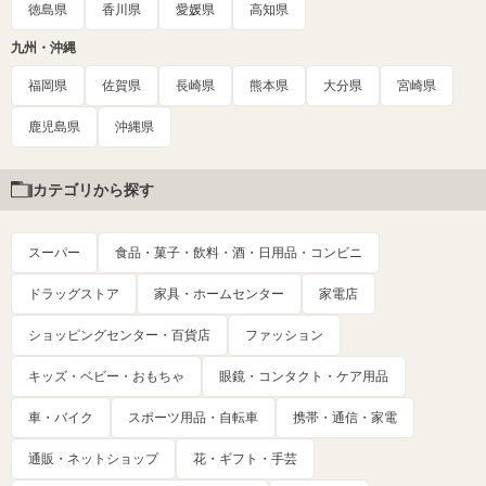
徳島県
香川県
愛媛県
高知県
九州・沖縄
福岡県
佐賀県
長崎県
熊本県
大分県
宮崎県
鹿児島県
沖縄県
カテゴリから探す
スーパー
食品・菓子・飲料・酒・日用品・コンビニ
ドラッグストア
家具・ホームセンター
家電店
ショッピングセンター・百貨店
ファッション
キッズ・ベビー・おもちゃ
眼鏡・コンタクト・ケア用品
車・バイク
スポーツ用品・自転車
携帯・通信・家電
通販・ネットショップ
花・ギフト・手芸