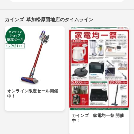
カインズ 草加松原団地店のタイムライン
オンライン限定セール開催
中！
カインズ 家電均一祭 開催
中！