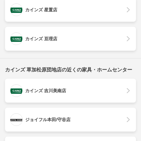
カインズ 星置店
カインズ 亘理店
カインズ 草加松原団地店の近くの家具・ホームセンター
カインズ 吉川美南店
ジョイフル本田/守谷店