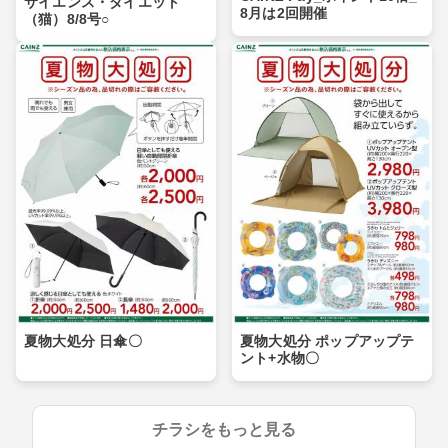
サイエンス・ダイエット
8月は2回開催
（猫）8/8号○
夏物大処分 日傘〇
夏物大処分 ポップアップテ
ント+水物〇
チラシをもっと見る