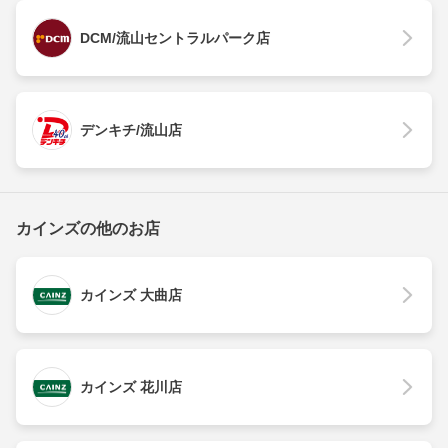
DCM/流山セントラルパーク店
デンキチ/流山店
カインズの他のお店
カインズ 大曲店
カインズ 花川店