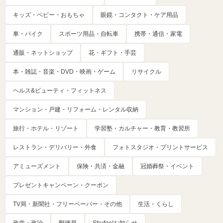
キッズ・ベビー・おもちゃ
眼鏡・コンタクト・ケア用品
車・バイク
スポーツ用品・自転車
携帯・通信・家電
通販・ネットショップ
花・ギフト・手芸
本・雑誌・音楽・DVD・映画・ゲーム
リサイクル
ヘルス&ビューティ・フィットネス
マンション・戸建・リフォーム・レンタル収納
旅行・ホテル・リゾート
学習塾・カルチャー・教育・教習所
レストラン・デリバリー・外食
フォトスタジオ・プリントサービス
アミューズメント
保険・共済・金融
冠婚葬祭・イベント
プレゼントキャンペーン・クーポン
TV局・新聞社・フリーペーパー・その他
生活・くらし