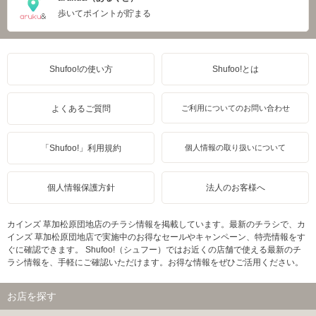
歩いてポイントが貯まる
Shufoo!の使い方
Shufoo!とは
よくあるご質問
ご利用についてのお問い合わせ
「Shufoo!」利用規約
個人情報の取り扱いについて
個人情報保護方針
法人のお客様へ
カインズ 草加松原団地店のチラシ情報を掲載しています。最新のチラシで、カ
インズ 草加松原団地店で実施中のお得なセールやキャンペーン、特売情報をす
ぐに確認できます。 Shufoo!（シュフー）ではお近くの店舗で使える最新のチ
ラシ情報を、手軽にご確認いただけます。お得な情報をぜひご活用ください。
お店を探す