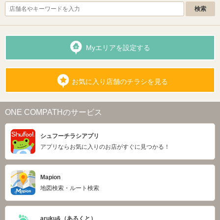
Myエリアを設定する
お気に入り店舗のチラシを見る
ONE COMPATHのサービス
シュフーチラシアプリ
アプリならお気に入りのお店がすぐに見つかる！
Mapion
地図検索・ルート検索
aruku&（あるくと）