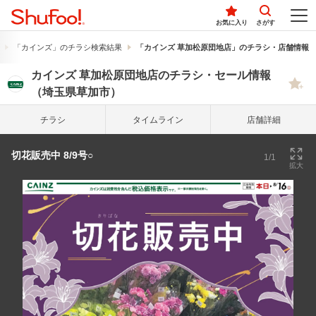
お気に入り
さがす
「カインズ」のチラシ検索結果
「カインズ 草加松原団地店」のチラシ・店舗情報
カインズ 草加松原団地店のチラシ・セール情報
（埼玉県草加市）
チラシ
タイム
ライン
店舗詳細
切花販売中 8/9号○
1/1
拡大