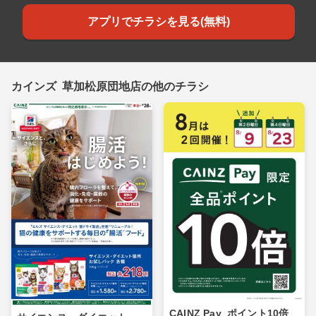
アプリでチラシを見る(無料)
カインズ 草加松原団地店の他のチラシ
CAINZ Pay_ポイント10倍_