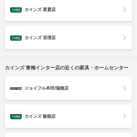
カインズ 星置店
カインズ 亘理店
カインズ 青梅インター店の近くの家具・ホームセンター
ジョイフル本田/瑞穂店
カインズ 飯能店