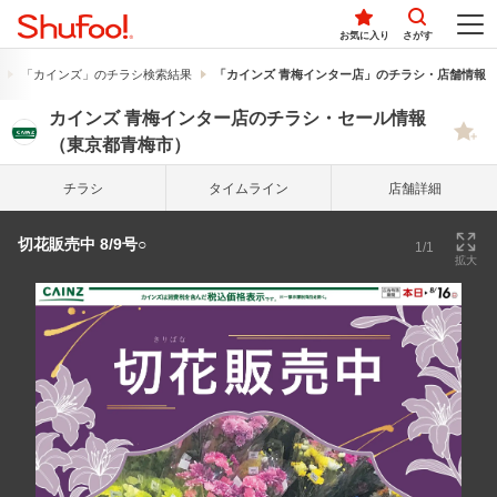
お気に入り
さがす
「カインズ」のチラシ検索結果
「カインズ 青梅インター店」のチラシ・店舗情報
カインズ 青梅インター店のチラシ・セール情報
（東京都青梅市）
チラシ
タイム
ライン
店舗詳細
切花販売中 8/9号○
1/1
拡大