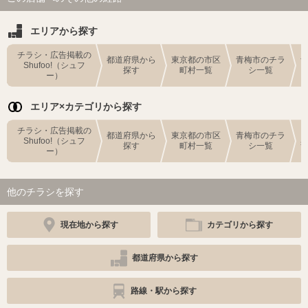
エリアから探す
チラシ・広告掲載の
都道府県から
東京都の市区
青梅市のチラ
Shufoo!（シュフ
探す
町村一覧
シ一覧
ー）
エリア×カテゴリから探す
チラシ・広告掲載の
都道府県から
東京都の市区
青梅市のチラ
Shufoo!（シュフ
探す
町村一覧
シ一覧
ー）
他のチラシを探す
現在地から探す
カテゴリから探す
都道府県から探す
路線・駅から探す