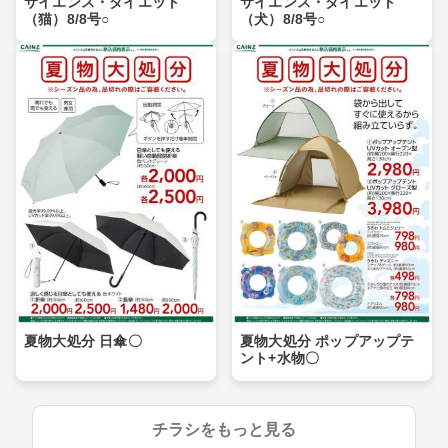
サイエンス・ダイエット
サイエンス・ダイエット
（猫）8/8号○
（犬）8/8号○
夏物大処分 日傘〇
夏物大処分 ポップアップテ
ント+水物〇
チラシをもっと見る