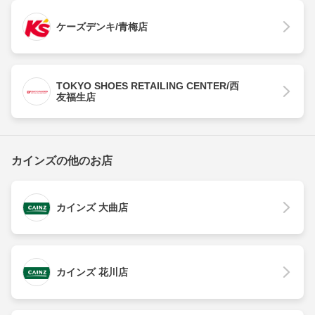
ケーズデンキ/青梅店
TOKYO SHOES RETAILING CENTER/西
友福生店
カインズの他のお店
カインズ 大曲店
カインズ 花川店