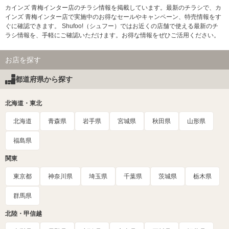
カインズ 青梅インター店のチラシ情報を掲載しています。最新のチラシで、カ
インズ 青梅インター店で実施中のお得なセールやキャンペーン、特売情報をす
ぐに確認できます。 Shufoo!（シュフー）ではお近くの店舗で使える最新のチ
ラシ情報を、手軽にご確認いただけます。お得な情報をぜひご活用ください。
お店を探す
都道府県から探す
北海道・東北
北海道
青森県
岩手県
宮城県
秋田県
山形県
福島県
関東
東京都
神奈川県
埼玉県
千葉県
茨城県
栃木県
群馬県
北陸・甲信越