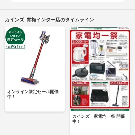
カインズ 青梅インター店のタイムライン
オンライン限定セール開催
中！
カインズ 家電均一祭 開催
中！