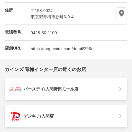
住所
〒198-0024
東京都青梅市新町6-9-4
電話番号
0428-30-1100
店舗URL
https://map.cainz.com/detail/296/
カインズ 青梅インター店の近くのお店
バースデイ/入間野田モール店
デンキチ/入間店