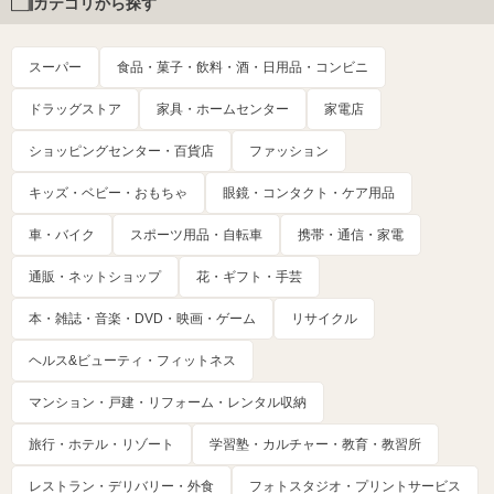
カテゴリから探す
スーパー
食品・菓子・飲料・酒・日用品・コンビニ
ドラッグストア
家具・ホームセンター
家電店
ショッピングセンター・百貨店
ファッション
キッズ・ベビー・おもちゃ
眼鏡・コンタクト・ケア用品
車・バイク
スポーツ用品・自転車
携帯・通信・家電
通販・ネットショップ
花・ギフト・手芸
本・雑誌・音楽・DVD・映画・ゲーム
リサイクル
ヘルス&ビューティ・フィットネス
マンション・戸建・リフォーム・レンタル収納
旅行・ホテル・リゾート
学習塾・カルチャー・教育・教習所
レストラン・デリバリー・外食
フォトスタジオ・プリントサービス