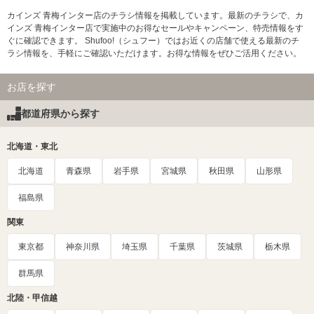
カインズ 青梅インター店のチラシ情報を掲載しています。最新のチラシで、カ
インズ 青梅インター店で実施中のお得なセールやキャンペーン、特売情報をす
ぐに確認できます。 Shufoo!（シュフー）ではお近くの店舗で使える最新のチ
ラシ情報を、手軽にご確認いただけます。お得な情報をぜひご活用ください。
お店を探す
都道府県から探す
北海道・東北
北海道
青森県
岩手県
宮城県
秋田県
山形県
福島県
関東
東京都
神奈川県
埼玉県
千葉県
茨城県
栃木県
群馬県
北陸・甲信越