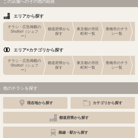
この店舗へのその他の経路
エリアから探す
チラシ・広告掲載の
都道府県から
東京都の市区
青梅市のチラ
Shufoo!（シュフ
探す
町村一覧
シ一覧
ー）
エリア×カテゴリから探す
チラシ・広告掲載の
都道府県から
東京都の市区
青梅市のチラ
Shufoo!（シュフ
探す
町村一覧
シ一覧
ー）
他のチラシを探す
現在地から探す
カテゴリから探す
都道府県から探す
路線・駅から探す