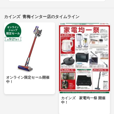
カインズ 青梅インター店のタイムライン
オンライン限定セール開催
中！
カインズ 家電均一祭 開催
中！