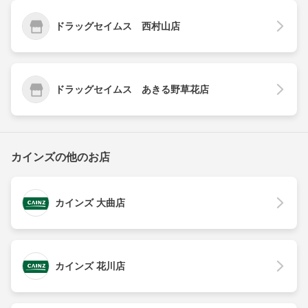
ドラッグセイムス 西村山店
ドラッグセイムス あきる野草花店
カインズの他のお店
カインズ 大曲店
カインズ 花川店