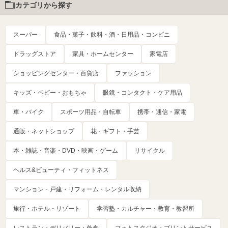
カテゴリから探す
スーパー
食品・菓子・飲料・酒・日用品・コンビニ
ドラッグストア
家具・ホームセンター
家電店
ショッピングセンター・百貨店
ファッション
キッズ・ベビー・おもちゃ
眼鏡・コンタクト・ケア用品
車・バイク
スポーツ用品・自転車
携帯・通信・家電
通販・ネットショップ
花・ギフト・手芸
本・雑誌・音楽・DVD・映画・ゲーム
リサイクル
ヘルス&ビューティ・フィットネス
マンション・戸建・リフォーム・レンタル収納
旅行・ホテル・リゾート
学習塾・カルチャー・教育・教習所