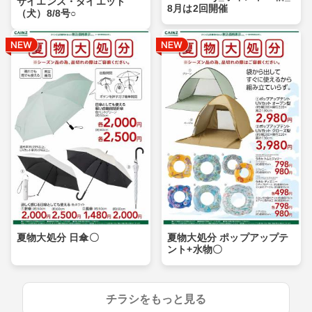
サイエンス・ダイエット
8月は2回開催
（犬）8/8号○
夏物大処分 日傘〇
夏物大処分 ポップアップテ
ント+水物〇
チラシをもっと見る