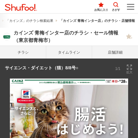
お気に入り
さがす
「カインズ」のチラシ検索結果
「カインズ 青梅インター店」のチラシ・店舗情報
カインズ 青梅インター店のチラシ・セール情報
（東京都青梅市）
チラシ
タイム
ライン
店舗詳細
サイエンス・ダイエット（猫）8/8号○
1/1
拡大