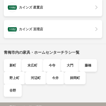
カインズ 星置店
カインズ 亘理店
青梅市内の家具・ホームセンターチラシ一覧
新町
末広町
今寺
大門
藤橋
野上町
河辺町
今井
師岡町
谷野