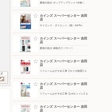
夏物大処分 ポップアップテント+水物〇
カインズ スーパーセンター 吉田
店
サイエンス・ダイエット（猫）8/8号○
カインズ スーパーセンター 吉田
店
夏物大処分 移動式クーラー〇
カインズ スーパーセンター 吉田
店
リフォームおすすめ工事【タクボ物置】□
イズ
カインズ スーパーセンター 吉田
店
リフォームおすすめ工事【LIXILトイレ】□
カインズ スーパーセンター 吉田
店