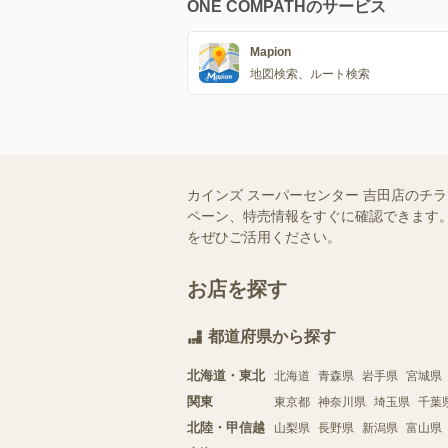
ONE COMPATHのサービス
Mapion
地図検索、ルート検索
カインズ スーパーセンター 吉田店のチ
ペーン、特売情報をすぐに確認できます。
をぜひご活用ください。
お店を探す
都道府県から探す
北海道・東北
北海道
青森県
岩手県
宮城県
関東
東京都
神奈川県
埼玉県
千葉
北陸・甲信越
山梨県
長野県
新潟県
富山県