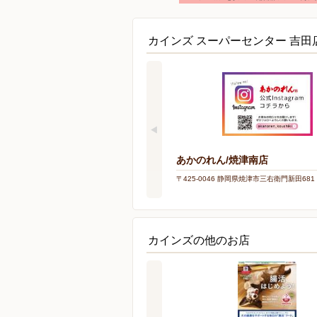
カインズ スーパーセンター 吉
あかのれん/焼津南店
〒425-0046 静岡県焼津市三右衛門新田681
カインズの他のお店