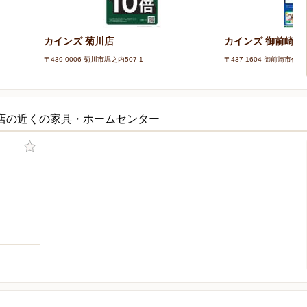
カインズ 菊川店
カインズ 御前崎店
〒439-0006 菊川市堀之内507-1
〒437-1604 御前崎市佐倉3
田店の近くの家具・ホームセンター