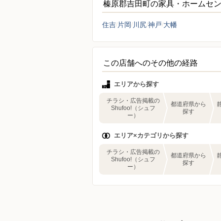
榛原郡吉田町の家具・ホームセ
住吉
片岡
川尻
神戸
大幡
この店舗へのその他の経路
エリアから探す
チラシ・広告掲載の
都道府県から
Shufoo!（シュフ
探す
ー）
エリア×カテゴリから探す
チラシ・広告掲載の
都道府県から
Shufoo!（シュフ
探す
ー）