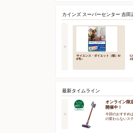
カインズ スーパーセンター 吉田
サイエンス・ダイエット（猫）8/
C
8号○
2
最新タイムライン
オンライン限
開催中！
今回のおすすめは
の変わらないス