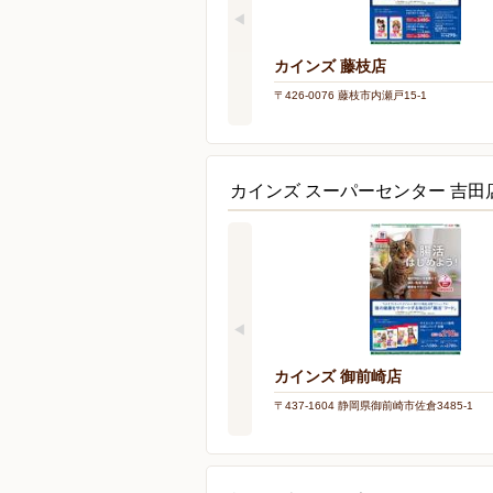
カインズ 藤枝店
〒426-0076 藤枝市内瀬戸15-1
カインズ スーパーセンター 吉
カインズ 御前崎店
〒437-1604 静岡県御前崎市佐倉3485-1