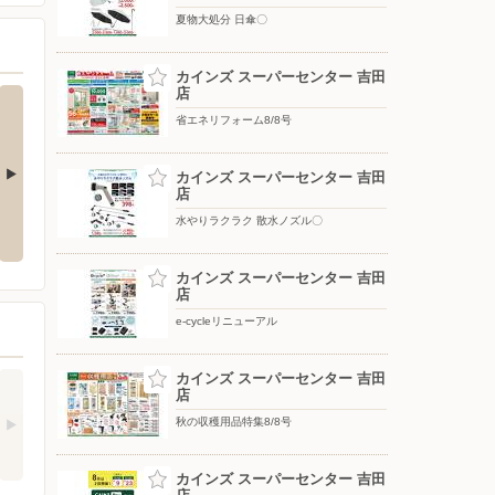
夏物大処分 日傘〇
カインズ スーパーセンター 吉田
店
省エネリフォーム8/8号
カインズ スーパーセンター 吉田
店
ップテント
水やりラクラク 散水ノズル〇
夏物大処分 移動式クーラー〇
水やりラクラク 散水ノズル〇
カインズ スーパーセンター 吉田
店
e-cycleリニューアル
カインズ スーパーセンター 吉田
店
秋の収穫用品特集8/8号
カインズ スーパーセンター 吉田