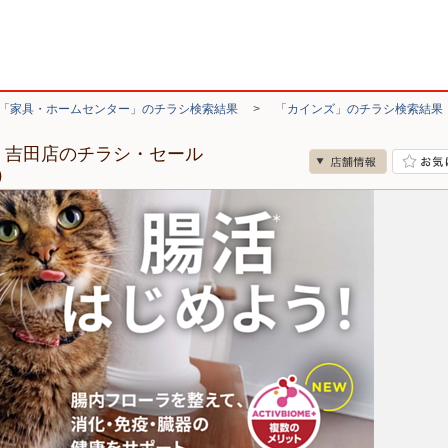
「家具・ホームセンター」のチラシ検索結果
>
「カインズ」のチラシ検索結果
 吉田店のチラシ・セール
）