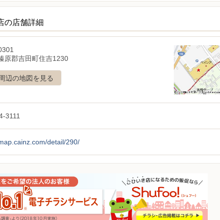
店の店舗詳細
0301
榛原郡吉田町住吉1230
周辺の地図を見る
4-3111
/map.cainz.com/detail/290/