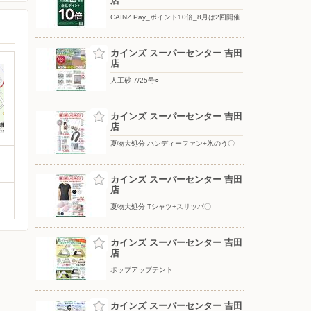
店
CAINZ Pay_ポイント10倍_8月は2回開催
カインズ スーパーセンター 吉田
店
人工砂 7/25号○
カインズ スーパーセンター 吉田
店
夏物大処分 ハンディーファン+氷のう〇
カインズ スーパーセンター 吉田
店
夏物大処分 Tシャツ+スリッパ〇
カインズ スーパーセンター 吉田
店
ポップアップテント
カインズ スーパーセンター 吉田