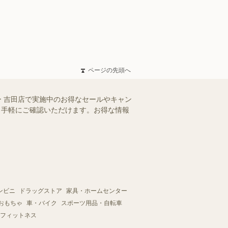
ページの先頭へ
ー 吉田店で実施中のお得なセールやキャン
を、手軽にご確認いただけます。お得な情報
ンビニ
ドラッグストア
家具・ホームセンター
おもちゃ
車・バイク
スポーツ用品・自転車
フィットネス