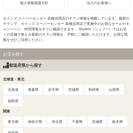
個人情報保護方針
法人のお客様へ
カインズ スーパーセンター 前橋吉岡店のチラシ情報を掲載しています。最新の
チラシで、カインズ スーパーセンター 前橋吉岡店で実施中のお得なセールやキ
ャンペーン、特売情報をすぐに確認できます。 Shufoo!（シュフー）ではお近
くの店舗で使える最新のチラシ情報を、手軽にご確認いただけます。お得な情
報をぜひご活用ください。
お店を探す
都道府県から探す
北海道・東北
北海道
青森県
岩手県
宮城県
秋田県
山形県
福島県
関東
東京都
神奈川県
埼玉県
千葉県
茨城県
栃木県