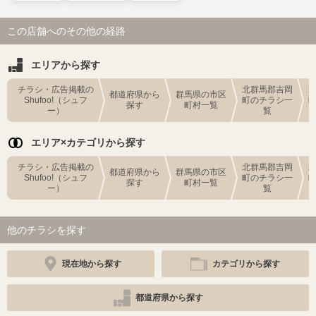
この店舗へのその他の経路
エリアから探す
チラシ・広告掲載の
北群馬郡吉岡
都道府県から
群馬県の市区
Shufoo!（シュフ
町のチラシ一
探す
町村一覧
ー）
覧
エリア×カテゴリから探す
チラシ・広告掲載の
北群馬郡吉岡
都道府県から
群馬県の市区
Shufoo!（シュフ
町のチラシ一
探す
町村一覧
ー）
覧
他のチラシを探す
現在地から探す
カテゴリから探す
都道府県から探す