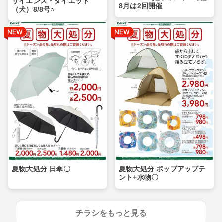
サイエンス・ダイエット
8月は2回開催
（犬）8/8号○
夏物大処分 日傘〇
夏物大処分 ポップアップテ
ント+水物〇
チラシをもっと見る