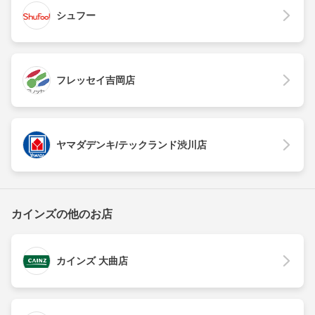
シュフー
フレッセイ吉岡店
ヤマダデンキ/テックランド渋川店
カインズの他のお店
カインズ 大曲店