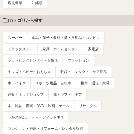
鹿児島県
沖縄県
カテゴリから探す
スーパー
食品・菓子・飲料・酒・日用品・コンビニ
ドラッグストア
家具・ホームセンター
家電店
ショッピングセンター・百貨店
ファッション
キッズ・ベビー・おもちゃ
眼鏡・コンタクト・ケア用品
車・バイク
スポーツ用品・自転車
携帯・通信・家電
通販・ネットショップ
花・ギフト・手芸
本・雑誌・音楽・DVD・映画・ゲーム
リサイクル
ヘルス&ビューティ・フィットネス
マンション・戸建・リフォーム・レンタル収納