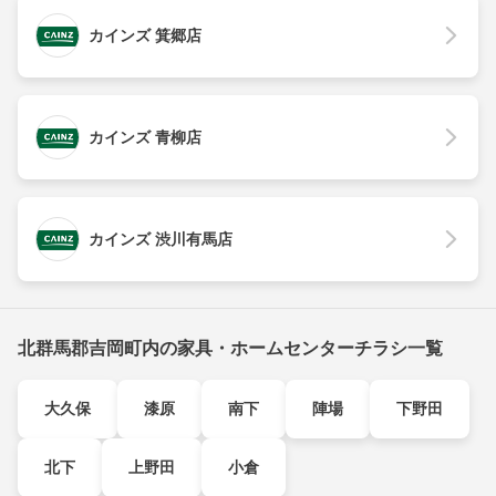
カインズ 箕郷店
カインズ 青柳店
カインズ 渋川有馬店
北群馬郡吉岡町内の家具・ホームセンターチラシ一覧
大久保
漆原
南下
陣場
下野田
北下
上野田
小倉