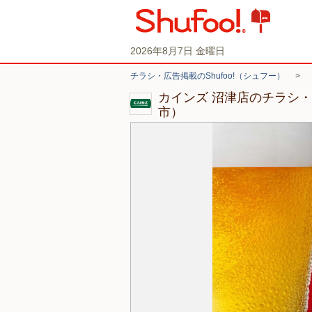
2026年8月7日 金曜日
チラシ・広告掲載のShufoo!（シュフー）
>
カインズ 沼津店のチラシ
市）