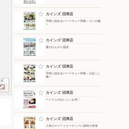
カインズ 沼津店
手軽に始めるバーベキュー特集～コンロ編
～
カインズ 沼津店
夏のひんやり寝具
カインズ 沼津店
手軽に始めるバーベキュー特集～火起こし
編～
イズ
カインズ 沼津店
ベトナムのおいしいお米〇
カインズ 沼津店
人気のスイートピーナッツに新味が登場