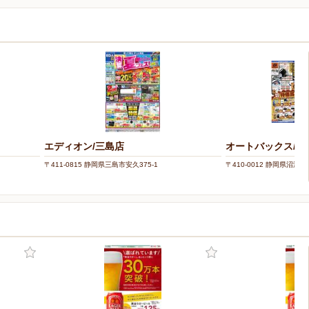
エディオン/三島店
オートバックス/沼
〒411-0815 静岡県三島市安久375-1
〒410-0012 静岡県沼津市