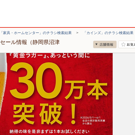
「家具・ホームセンター」のチラシ検索結果
>
「カインズ」のチラシ検索結果
・セール情報（静岡県沼津