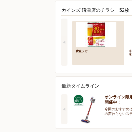
カインズ 沼津店のチラシ 52枚
黄金ラガー
冷
氷
最新タイムライン
オンライン限
開催中！
今回のおすすめは
の変わらないス