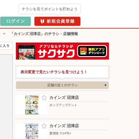
チラシを見てポイントを貯めよう
>
「カインズ 沼津店」のチラシ・店舗情報
表示変更で見たいチラシを見つけよう！
店舗の近くのチラシ
カインズ 沼津店
ポップアップテント
カインズ 沼津店
夏掃除 7/14号○