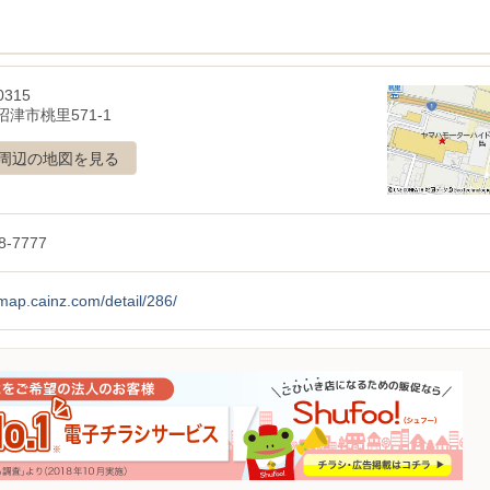
0315
津市桃里571-1
周辺の地図を見る
8-7777
/map.cainz.com/detail/286/