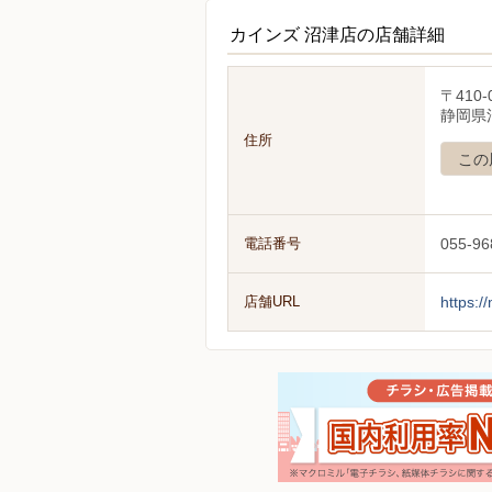
カインズ 沼津店の店舗詳細
〒410-
静岡県沼
住所
この
電話番号
055-96
店舗URL
https:/