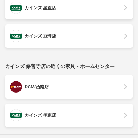
カインズ 星置店
カインズ 亘理店
カインズ 修善寺店の近くの家具・ホームセンター
DCM/函南店
カインズ 伊東店