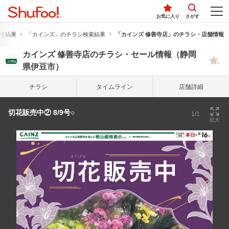
お気に入り
さがす
索結果
「カインズ」のチラシ検索結果
「カインズ 修善寺店」のチラシ・店舗情報
カインズ 修善寺店のチラシ・セール情報（静岡
県伊豆市）
チラシ
タイム
ライン
店舗詳細
切花販売中② 8/9号○
1/1
拡大