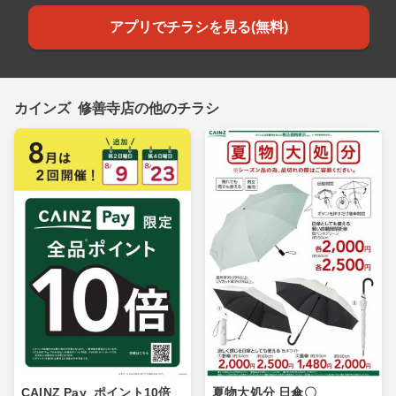
アプリでチラシを見る(無料)
カインズ 修善寺店の他のチラシ
CAINZ Pay_ポイント10倍_
夏物大処分 日傘〇