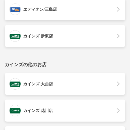
エディオン/三島店
カインズ 伊東店
カインズの他のお店
カインズ 大曲店
カインズ 花川店