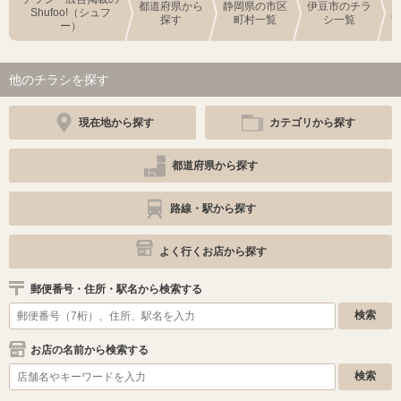
都道府県から
静岡県の市区
伊豆市のチラ
Shufoo!（シュフ
探す
町村一覧
シ一覧
ー）
他のチラシを探す
現在地から探す
カテゴリから探す
都道府県から探す
路線・駅から探す
よく行くお店から探す
郵便番号・住所・駅名から検索する
お店の名前から検索する