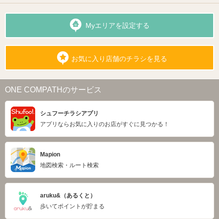
Myエリアを設定する
お気に入り店舗のチラシを見る
ONE COMPATHのサービス
シュフーチラシアプリ
アプリならお気に入りのお店がすぐに見つかる！
Mapion
地図検索・ルート検索
aruku&（あるくと）
歩いてポイントが貯まる