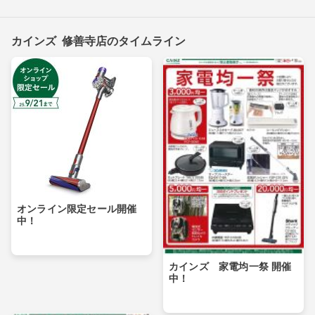
カインズ 修善寺店のタイムライン
オンライン限定セール開催
中！
カインズ 家電均一祭 開催
中！