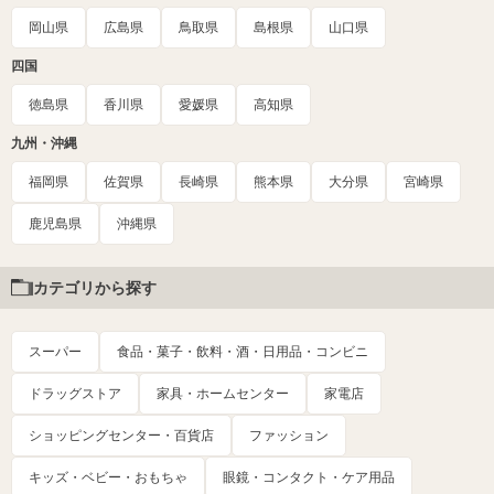
岡山県
広島県
鳥取県
島根県
山口県
四国
徳島県
香川県
愛媛県
高知県
九州・沖縄
福岡県
佐賀県
長崎県
熊本県
大分県
宮崎県
鹿児島県
沖縄県
カテゴリから探す
スーパー
食品・菓子・飲料・酒・日用品・コンビニ
ドラッグストア
家具・ホームセンター
家電店
ショッピングセンター・百貨店
ファッション
キッズ・ベビー・おもちゃ
眼鏡・コンタクト・ケア用品