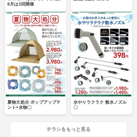
8月は2回開催
夏物大処分 ポップアップテ
水やりラクラク 散水ノズル
ント+水物〇
〇
チラシをもっと見る