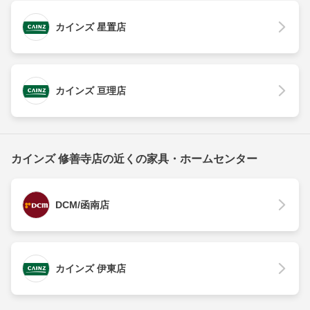
カインズ 星置店
カインズ 亘理店
カインズ 修善寺店の近くの家具・ホームセンター
DCM/函南店
カインズ 伊東店