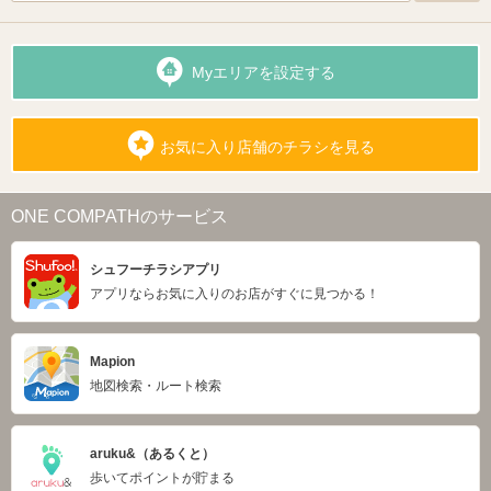
Myエリアを設定する
お気に入り店舗のチラシを見る
ONE COMPATHのサービス
シュフーチラシアプリ
アプリならお気に入りのお店がすぐに見つかる！
Mapion
地図検索・ルート検索
aruku&（あるくと）
歩いてポイントが貯まる