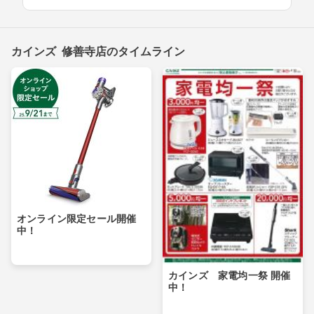
カインズ 修善寺店のタイムライン
オンライン限定セール開催
中！
カインズ 家電均一祭 開催
中！