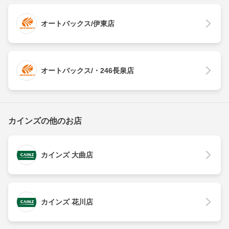
オートバックス/伊東店
オートバックス/・246長泉店
カインズの他のお店
カインズ 大曲店
カインズ 花川店