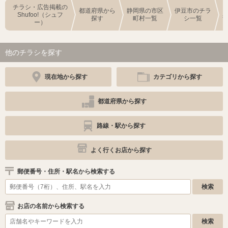
チラシ・広告掲載の
都道府県から
静岡県の市区
伊豆市のチラ
Shufoo!（シュフ
探す
町村一覧
シ一覧
ー）
他のチラシを探す
現在地から探す
カテゴリから探す
都道府県から探す
路線・駅から探す
よく行くお店から探す
郵便番号・住所・駅名から検索する
お店の名前から検索する