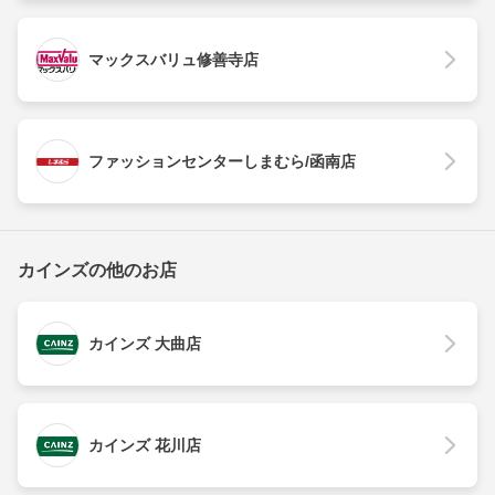
マックスバリュ修善寺店
ファッションセンターしまむら/函南店
カインズの他のお店
カインズ 大曲店
カインズ 花川店