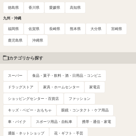
徳島県
香川県
愛媛県
高知県
九州・沖縄
福岡県
佐賀県
長崎県
熊本県
大分県
宮崎県
鹿児島県
沖縄県
カテゴリから探す
スーパー
食品・菓子・飲料・酒・日用品・コンビニ
ドラッグストア
家具・ホームセンター
家電店
ショッピングセンター・百貨店
ファッション
キッズ・ベビー・おもちゃ
眼鏡・コンタクト・ケア用品
車・バイク
スポーツ用品・自転車
携帯・通信・家電
通販・ネットショップ
花・ギフト・手芸