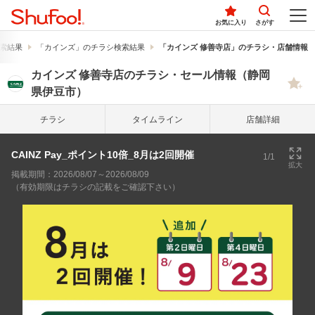
お気に入り
さがす
索結果
「カインズ」のチラシ検索結果
「カインズ 修善寺店」のチラシ・店舗情報
カインズ 修善寺店のチラシ・セール情報（静岡
県伊豆市）
チラシ
タイム
ライン
店舗詳細
CAINZ Pay_ポイント10倍_8月は2回開催
1/1
拡大
掲載期間：2026/08/07～2026/08/09
（有効期限はチラシの記載をご確認下さい）