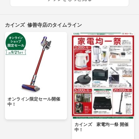
カインズ 修善寺店のタイムライン
オンライン限定セール開催
中！
カインズ 家電均一祭 開催
中！