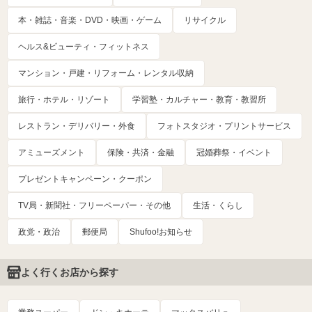
本・雑誌・音楽・DVD・映画・ゲーム
リサイクル
ヘルス&ビューティ・フィットネス
マンション・戸建・リフォーム・レンタル収納
旅行・ホテル・リゾート
学習塾・カルチャー・教育・教習所
レストラン・デリバリー・外食
フォトスタジオ・プリントサービス
アミューズメント
保険・共済・金融
冠婚葬祭・イベント
プレゼントキャンペーン・クーポン
TV局・新聞社・フリーペーパー・その他
生活・くらし
政党・政治
郵便局
Shufoo!お知らせ
よく行くお店から探す