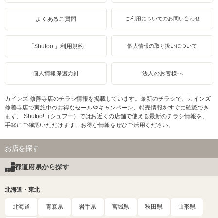
よくあるご質問
ご利用についてのお問い合わせ
「Shufoo!」利用規約
個人情報の取り扱いについて
個人情報保護方針
法人のお客様へ
カインズ 修善寺店のチラシ情報を掲載しています。最新のチラシで、カインズ
修善寺店で実施中のお得なセールやキャンペーン、特売情報をすぐに確認でき
ます。 Shufoo!（シュフー）ではお近くの店舗で使える最新のチラシ情報を、
手軽にご確認いただけます。お得な情報をぜひご活用ください。
お店を探す
都道府県から探す
北海道・東北
北海道
青森県
岩手県
宮城県
秋田県
山形県