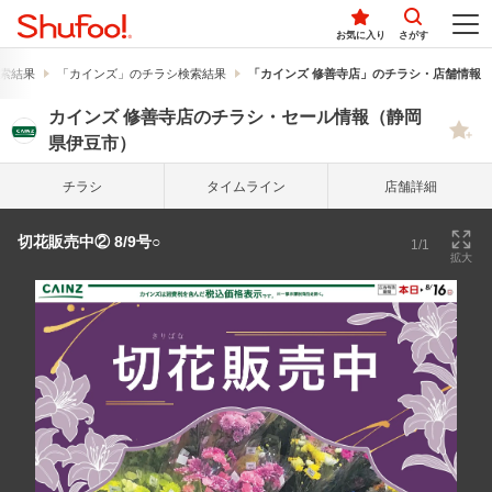
お気に入り
さがす
索結果
「カインズ」のチラシ検索結果
「カインズ 修善寺店」のチラシ・店舗情報
カインズ 修善寺店のチラシ・セール情報（静岡
県伊豆市）
チラシ
タイム
ライン
店舗詳細
切花販売中② 8/9号○
1/1
拡大