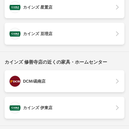
カインズ 星置店
カインズ 亘理店
カインズ 修善寺店の近くの家具・ホームセンター
DCM/函南店
カインズ 伊東店