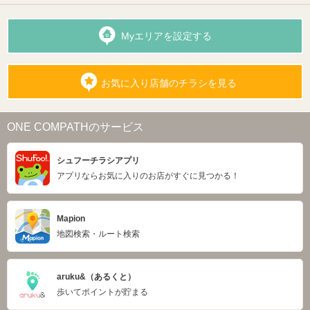
Myエリアを設定する
お気に入り店舗のチラシを見る
ONE COMPATHのサービス
シュフーチラシアプリ
アプリならお気に入りのお店がすぐに見つかる！
Mapion
地図検索・ルート検索
aruku&（あるくと）
歩いてポイントが貯まる