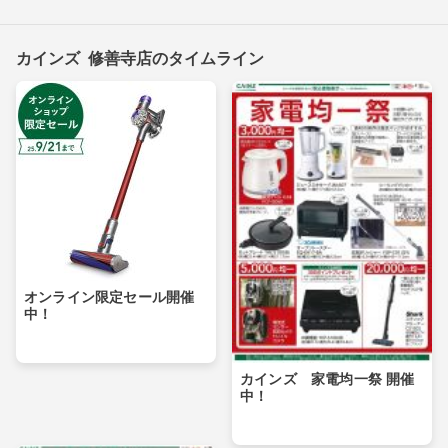
カインズ 修善寺店のタイムライン
オンライン限定セール開催
中！
カインズ 家電均一祭 開催
中！