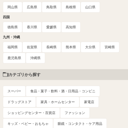
岡山県
広島県
鳥取県
島根県
山口県
四国
徳島県
香川県
愛媛県
高知県
九州・沖縄
福岡県
佐賀県
長崎県
熊本県
大分県
宮崎県
鹿児島県
沖縄県
カテゴリから探す
スーパー
食品・菓子・飲料・酒・日用品・コンビニ
ドラッグストア
家具・ホームセンター
家電店
ショッピングセンター・百貨店
ファッション
キッズ・ベビー・おもちゃ
眼鏡・コンタクト・ケア用品