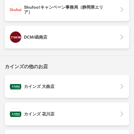
Shufoo!キャンペーン事務局（静岡県エリ
ア）
DCM/函南店
カインズの他のお店
カインズ 大曲店
カインズ 花川店