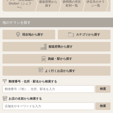
都道府県から
静岡県の市区
伊豆市のチラ
Shufoo!（シュフ
探す
町村一覧
シ一覧
ー）
他のチラシを探す
現在地から探す
カテゴリから探す
都道府県から探す
路線・駅から探す
よく行くお店から探す
郵便番号・住所・駅名から検索する
お店の名前から検索する