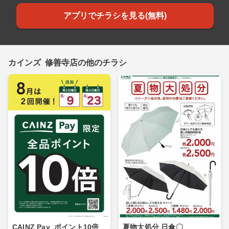
アプリでチラシを見る(無料)
カインズ 修善寺店の他のチラシ
CAINZ Pay_ポイント10倍_
夏物大処分 日傘〇