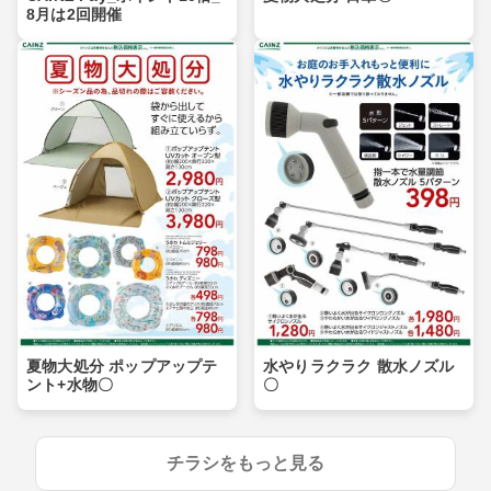
8月は2回開催
夏物大処分 ポップアップテ
水やりラクラク 散水ノズル
ント+水物〇
〇
チラシをもっと見る