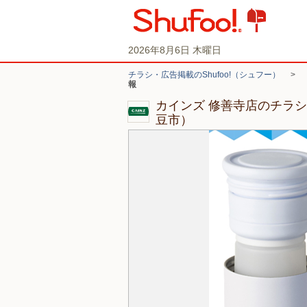
2026年8月6日 木曜日
チラシ・広告掲載のShufoo!（シュフー）
>
報
カインズ 修善寺店のチラ
豆市）