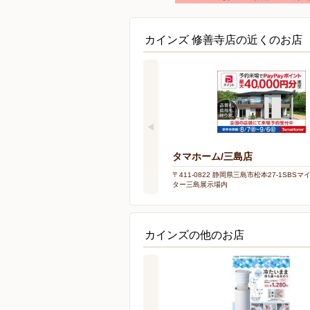
カインズ 修善寺店の近くのお店
タマホーム/三島店
〒411-0822 静岡県三島市松本27-1SBS
ター三島展示場内
カインズの他のお店