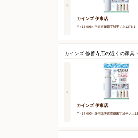
カインズ 伊東店
〒414-0054 伊東市鎌田字城平ノ上1278-1
カインズ 修善寺店の近くの家具
カインズ 伊東店
〒414-0054 静岡県伊東市鎌田字城平ノ上127