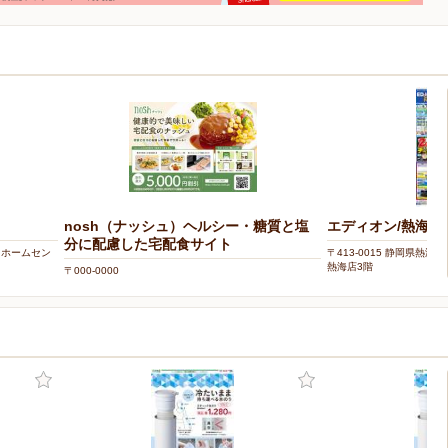
nosh（ナッシュ）ヘルシー・糖質と塩
エディオン/熱海店
分に配慮した宅配食サイト
マイホームセン
〒413-0015 静岡県熱海
熱海店3階
〒000-0000