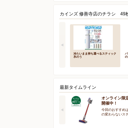
カインズ 修善寺店のチラシ 49
冷たいまま持ち運べるスティック
パ
氷のう
の
最新タイムライン
オンライン限
開催中！
今回のおすすめは
の変わらないス