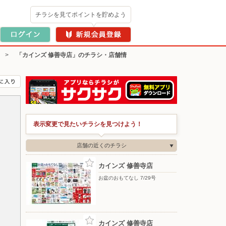
チラシを見てポイントを貯めよう
>
「カインズ 修善寺店」のチラシ・店舗情
表示変更で見たいチラシを見つけよう！
店舗の近くのチラシ
カインズ 修善寺店
お盆のおもてなし 7/29号
カインズ 修善寺店