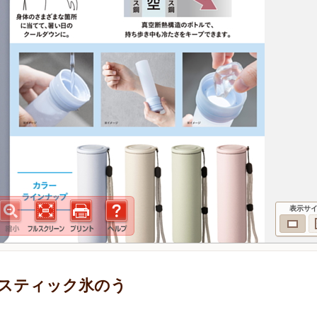
表示サ
スティック氷のう