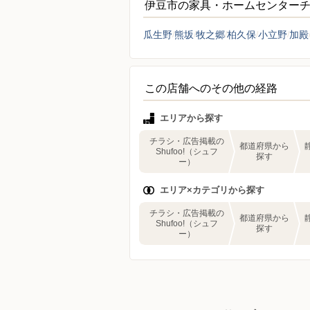
伊豆市の家具・ホームセンター
瓜生野
熊坂
牧之郷
柏久保
小立野
加殿
この店舗へのその他の経路
エリアから探す
チラシ・広告掲載の
都道府県から
Shufoo!（シュフ
探す
ー）
エリア×カテゴリから探す
チラシ・広告掲載の
都道府県から
Shufoo!（シュフ
探す
ー）