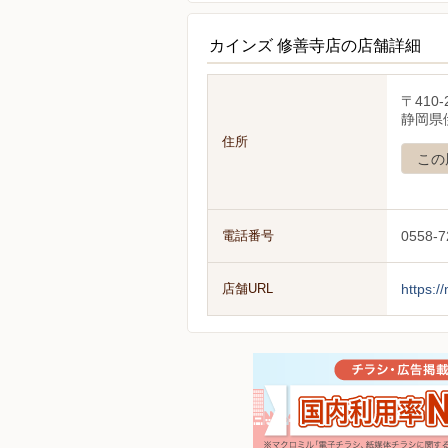
カインズ 修善寺店の店舗詳細
〒410-
静岡県
住所
この
電話番号
0558-7
店舗URL
https:/