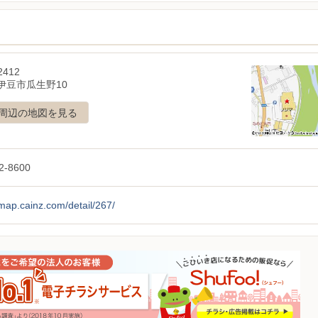
2412
伊豆市瓜生野10
周辺の地図を見る
2-8600
/map.cainz.com/detail/267/