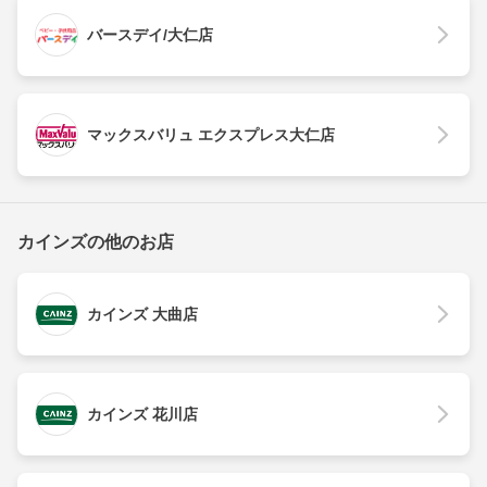
バースデイ/大仁店
マックスバリュ エクスプレス大仁店
カインズの他のお店
カインズ 大曲店
カインズ 花川店