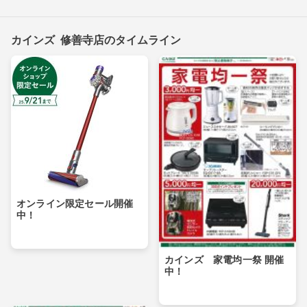
カインズ 修善寺店のタイムライン
オンライン限定セール開催
中！
カインズ 家電均一祭 開催
中！