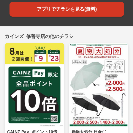
アプリでチラシを見る(無料)
カインズ 修善寺店の他のチラシ
CAINZ Pay_ポイント10倍_
夏物大処分 日傘〇