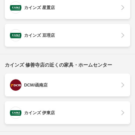
カインズ 星置店
カインズ 亘理店
カインズ 修善寺店の近くの家具・ホームセンター
DCM/函南店
カインズ 伊東店