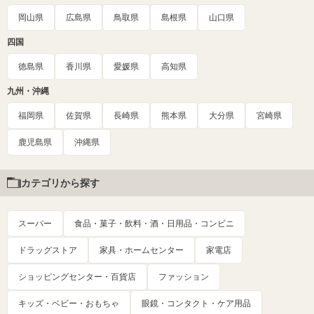
岡山県
広島県
鳥取県
島根県
山口県
四国
徳島県
香川県
愛媛県
高知県
九州・沖縄
福岡県
佐賀県
長崎県
熊本県
大分県
宮崎県
鹿児島県
沖縄県
カテゴリから探す
スーパー
食品・菓子・飲料・酒・日用品・コンビニ
ドラッグストア
家具・ホームセンター
家電店
ショッピングセンター・百貨店
ファッション
キッズ・ベビー・おもちゃ
眼鏡・コンタクト・ケア用品