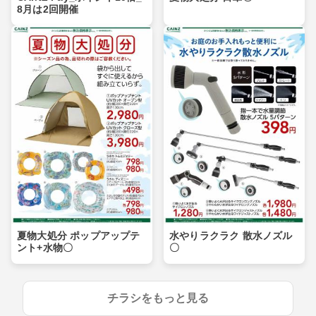
8月は2回開催
夏物大処分 ポップアップテ
水やりラクラク 散水ノズル
ント+水物〇
〇
チラシをもっと見る