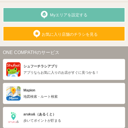
Myエリアを設定する
お気に入り店舗のチラシを見る
ONE COMPATHのサービス
シュフーチラシアプリ
アプリならお気に入りのお店がすぐに見つかる！
Mapion
地図検索・ルート検索
aruku&（あるくと）
歩いてポイントが貯まる