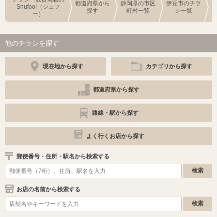
都道府県から
静岡県の市区
伊豆市のチラ
Shufoo!（シュフ
探す
町村一覧
シ一覧
ー）
他のチラシを探す
現在地から探す
カテゴリから探す
都道府県から探す
路線・駅から探す
よく行くお店から探す
郵便番号・住所・駅名から検索する
お店の名前から検索する