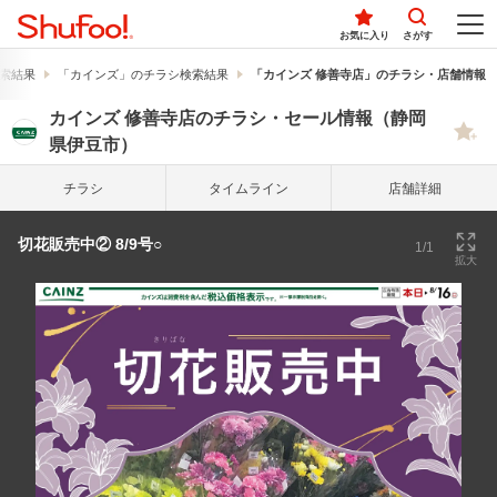
お気に入り
さがす
索結果
「カインズ」のチラシ検索結果
「カインズ 修善寺店」のチラシ・店舗情報
カインズ 修善寺店のチラシ・セール情報（静岡
県伊豆市）
チラシ
タイム
ライン
店舗詳細
切花販売中② 8/9号○
1/1
拡大