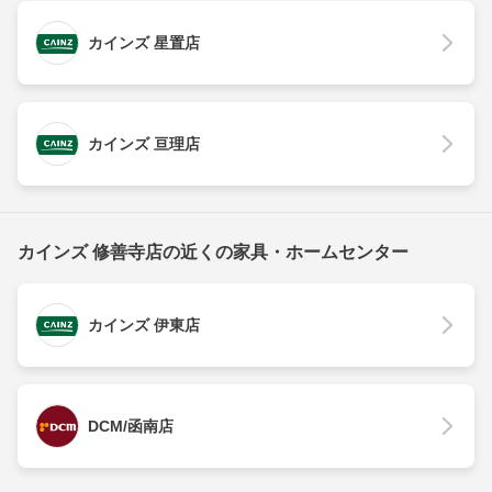
カインズ 星置店
カインズ 亘理店
カインズ 修善寺店の近くの家具・ホームセンター
カインズ 伊東店
DCM/函南店