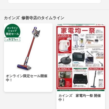
カインズ 修善寺店のタイムライン
オンライン限定セール開催
中！
カインズ 家電均一祭 開催
中！