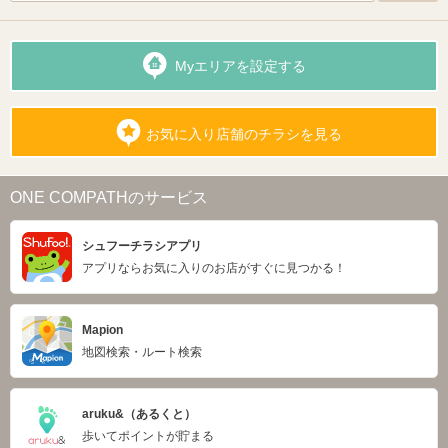
Myエリアを設定する
お気に入り店舗のチラシを見る
ONE COMPATHのサービス
シュフーチラシアプリ
アプリならお気に入りのお店がすぐに見つかる！
Mapion
地図検索・ルート検索
aruku&（あるくと）
歩いてポイントが貯まる