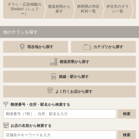
チラシ・広告掲載の
都道府県から
静岡県の市区
伊豆市のチラ
Shufoo!（シュフ
探す
町村一覧
シ一覧
ー）
他のチラシを探す
現在地から探す
カテゴリから探す
都道府県から探す
路線・駅から探す
よく行くお店から探す
郵便番号・住所・駅名から検索する
お店の名前から検索する