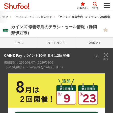
お気に入り
さがす
索結果
「カインズ」のチラシ検索結果
「カインズ 修善寺店」のチラシ・店舗情報
カインズ 修善寺店のチラシ・セール情報（静岡
県伊豆市）
チラシ
タイム
ライン
店舗詳細
CAINZ Pay_ポイント10倍_8月は2回開催
1/1
拡大
掲載期間：2026/08/07～2026/08/09
（有効期限はチラシの記載をご確認下さい）