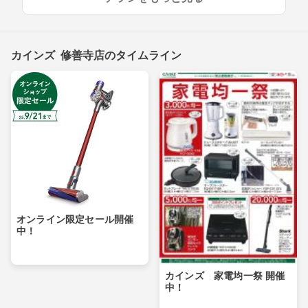
カインズ 修善寺店のタイムライン
オンライン限定セール開催
中！
カインズ 家電均一祭 開催
中！