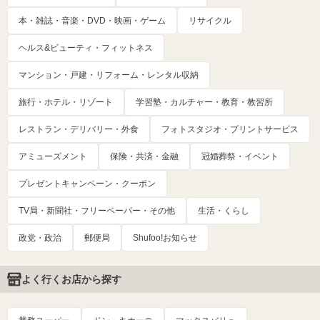
本・雑誌・音楽・DVD・映画・ゲーム
リサイクル
ヘルス&ビューティ・フィットネス
マンション・戸建・リフォーム・レンタル収納
旅行・ホテル・リゾート
学習塾・カルチャー・教育・教習所
レストラン・デリバリー・外食
フォトスタジオ・プリントサービス
アミューズメント
保険・共済・金融
冠婚葬祭・イベント
プレゼントキャンペーン・クーポン
TV局・新聞社・フリーペーパー・その他
生活・くらし
政党・政治
郵便局
Shufoo!お知らせ
よく行くお店から探す