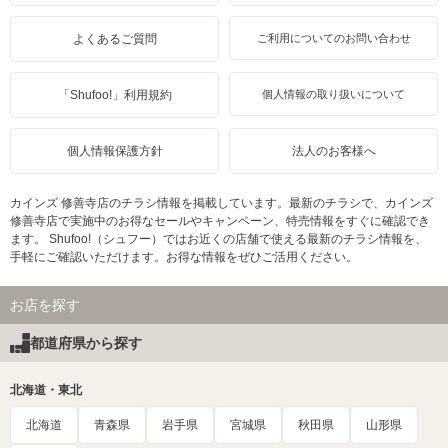
よくあるご質問
ご利用についてのお問い合わせ
「Shufoo!」利用規約
個人情報の取り扱いについて
個人情報保護方針
法人のお客様へ
カインズ 修善寺店のチラシ情報を掲載しています。最新のチラシで、カインズ
修善寺店で実施中のお得なセールやキャンペーン、特売情報をすぐに確認でき
ます。 Shufoo!（シュフー）ではお近くの店舗で使える最新のチラシ情報を、
手軽にご確認いただけます。お得な情報をぜひご活用ください。
お店を探す
都道府県から探す
北海道・東北
北海道
青森県
岩手県
宮城県
秋田県
山形県