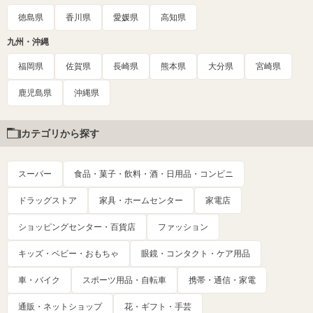
徳島県
香川県
愛媛県
高知県
九州・沖縄
福岡県
佐賀県
長崎県
熊本県
大分県
宮崎県
鹿児島県
沖縄県
カテゴリから探す
スーパー
食品・菓子・飲料・酒・日用品・コンビニ
ドラッグストア
家具・ホームセンター
家電店
ショッピングセンター・百貨店
ファッション
キッズ・ベビー・おもちゃ
眼鏡・コンタクト・ケア用品
車・バイク
スポーツ用品・自転車
携帯・通信・家電
通販・ネットショップ
花・ギフト・手芸