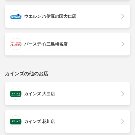
ウエルシア/伊豆の国大仁店
バースデイ/三島梅名店
カインズの他のお店
カインズ 大曲店
カインズ 花川店