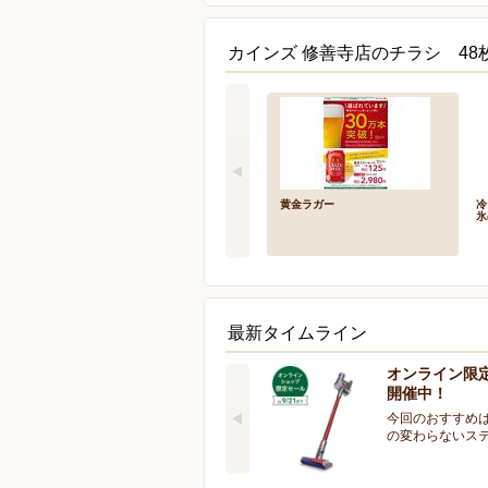
カインズ 修善寺店のチラシ 48
黄金ラガー
冷
氷
最新タイムライン
オンライン限
開催中！
今回のおすすめは
の変わらないス