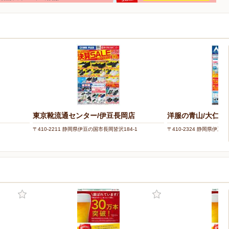
東京靴流通センター/伊豆長岡店
洋服の青山/大仁
〒410-2211 静岡県伊豆の国市長岡皆沢184-1
〒410-2324 静岡県伊豆