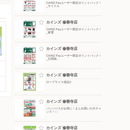
CAINZ Payユーザー限定ポイントバック！
_サイクル
カインズ 修善寺店
CAINZ Payユーザー限定ポイントバック！
_家電
カインズ 修善寺店
CAINZ Payユーザー限定ポイントバック！
_日用雑…
カインズ 修善寺店
ロープライス保証□
カインズ 修善寺店
パンパースがお得に！まとめ買いの大チャ
ンス！〇
カインズ 修善寺店