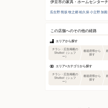
伊豆市の家具・ホームセンター
瓜生野
熊坂
牧之郷
柏久保
小立野
加殿
この店舗へのその他の経路
エリアから探す
チラシ・広告掲載の
都道府県から
Shufoo!（シュフ
探す
ー）
エリア×カテゴリから探す
チラシ・広告掲載の
都道府県から
Shufoo!（シュフ
探す
ー）