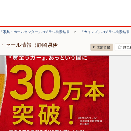
「家具・ホームセンター」のチラシ検索結果
>
「カインズ」のチラシ検索結果
シ・セール情報（静岡県伊