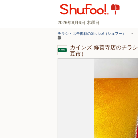
2026年8月6日 木曜日
チラシ・広告掲載のShufoo!（シュフー）
>
報
カインズ 修善寺店のチラ
豆市）