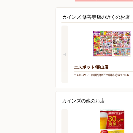
カインズ 修善寺店の近くのお店
エスポット/韮山店
〒410-2122 静岡県伊豆の国市寺家160-6
カインズの他のお店