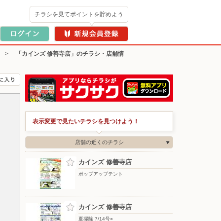
チラシを見てポイントを貯めよう
>
「カインズ 修善寺店」のチラシ・店舗情
表示変更で見たいチラシを見つけよう！
店舗の近くのチラシ
カインズ 修善寺店
ポップアップテント
カインズ 修善寺店
夏掃除 7/14号○