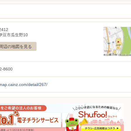
2412
伊豆市瓜生野10
周辺の地図を見る
2-8600
/map.cainz.com/detail/267/