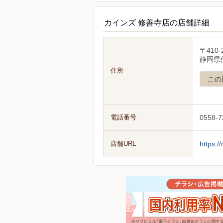
カインズ 修善寺店の店舗詳細
〒410-
静岡県
住所
この
電話番号
0558-7
店舗URL
https:/