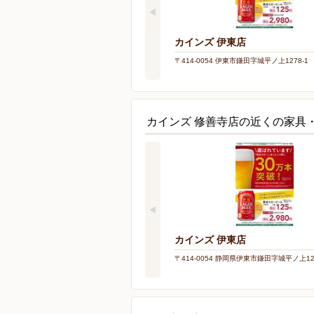
カインズ 伊東店
〒414-0054 伊東市鎌田字城平ノ上1278-1
カインズ 修善寺店の近くの家具
カインズ 伊東店
〒414-0054 静岡県伊東市鎌田字城平ノ上127