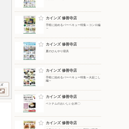
カインズ 修善寺店
手軽に始めるバーベキュー特集～コンロ編
～
カインズ 修善寺店
夏のひんやり寝具
カインズ 修善寺店
手軽に始めるバーベキュー特集～火起こし
編～
イズ
カインズ 修善寺店
ベトナムのおいしいお米〇
カインズ 修善寺店