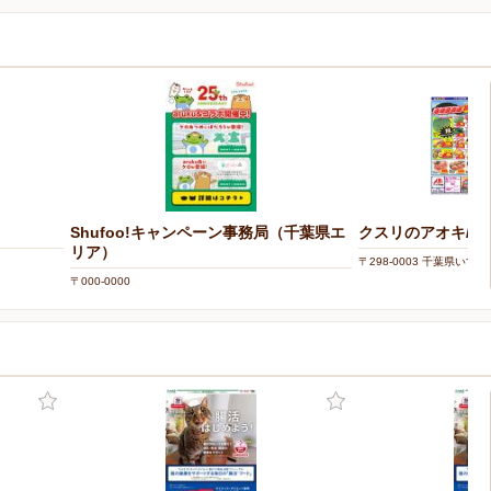
Shufoo!キャンペーン事務局（千葉県エ
クスリのアオキ/深
リア）
〒298-0003 千葉県いす
〒000-0000