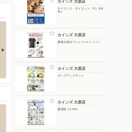
カインズ 大原店
サイエンス・ダイエット（犬）8/8
号○
カインズ 大原店
夏物大処分 Tシャツ+スリッパ〇
堀店
東京靴流通センター/千葉大原店
ワーク
カインズ 大原店
み市深堀1438番地
〒298-0004 千葉県いすみ市大原9711-1
〒298-
ポップアップテント
カインズ 大原店
夏掃除 7/14号○