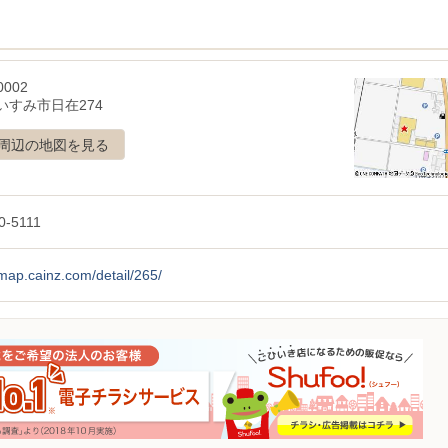
0002
いすみ市日在274
周辺の地図を見る
0-5111
/map.cainz.com/detail/265/