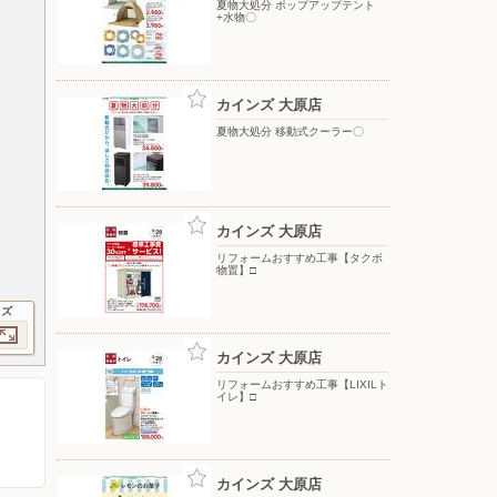
夏物大処分 ポップアップテント
+水物〇
カインズ 大原店
夏物大処分 移動式クーラー〇
カインズ 大原店
リフォームおすすめ工事【タクボ
物置】□
イズ
カインズ 大原店
リフォームおすすめ工事【LIXILト
イレ】□
カインズ 大原店