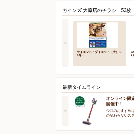
カインズ 大原店のチラシ 53枚
サイエンス・ダイエット（犬）8/
C
8号○
2
最新タイムライン
オンライン限
開催中！
今回のおすすめは
の変わらないス