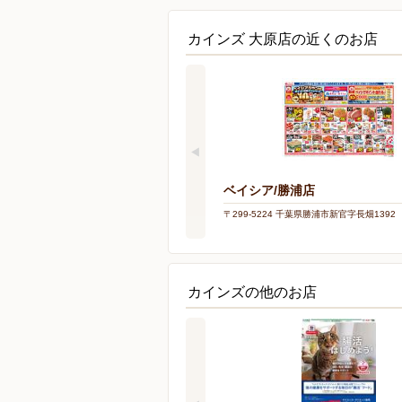
カインズ 大原店の近くのお店
ベイシア/勝浦店
〒299-5224 千葉県勝浦市新官字長畑1392
カインズの他のお店