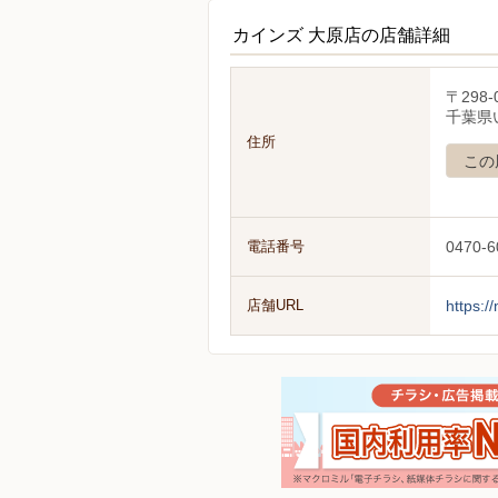
カインズ 大原店の店舗詳細
〒298-
千葉県
住所
この
電話番号
0470-6
店舗URL
https:/