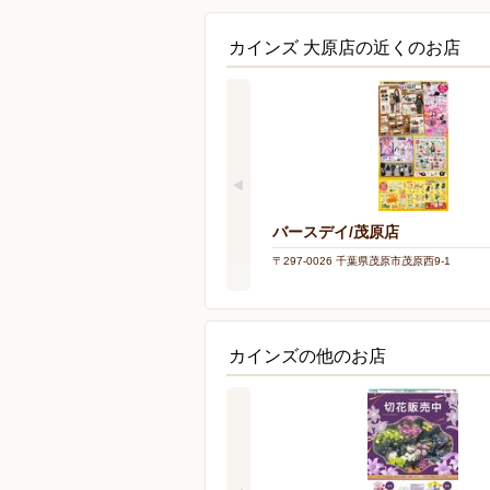
カインズ 大原店の近くのお店
バースデイ/茂原店
〒297-0026 千葉県茂原市茂原西9-1
カインズの他のお店