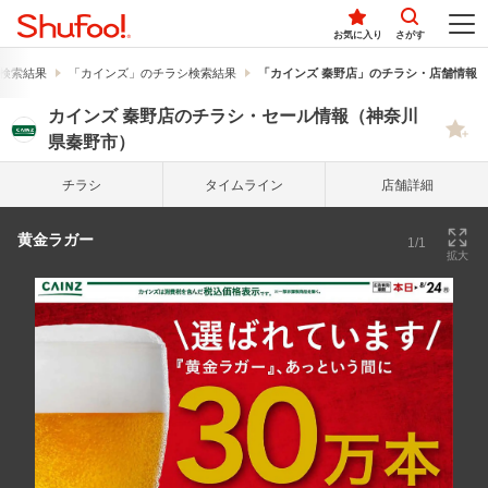
お気に入り
さがす
検索結果
「カインズ」のチラシ検索結果
「カインズ 秦野店」のチラシ・店舗情報
カインズ 秦野店のチラシ・セール情報（神奈川
県秦野市）
チラシ
タイム
ライン
店舗詳細
黄金ラガー
1/1
拡大