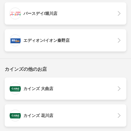
バースデイ/堀川店
エディオン/イオン秦野店
カインズの他のお店
カインズ 大曲店
カインズ 花川店