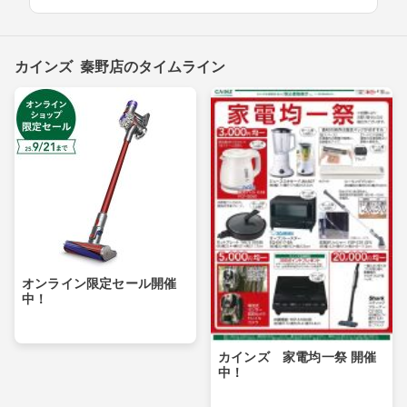
カインズ 秦野店のタイムライン
オンライン限定セール開催
中！
カインズ 家電均一祭 開催
中！