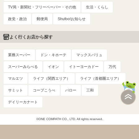
TV局・新聞社・フリーペーパー・その他
生活・くらし
政党・政治
郵便局
Shufoo!お知らせ
よく行くお店から探す
業務スーパー
ドン・キホーテ
マックスバリュ
スーパーみらべる
イオン
イトーヨーカドー
万代
マルエツ
ライフ（関西エリア）
ライフ（首都圏エリア）
サミット
コープこうべ
バロー
三和
デイリーカナート
©ONE COMPATH CO., LTD. All rights reserved.