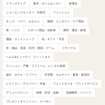
ドラッグストア
家具・ホームセンター
家電店
ショッピングセンター・百貨店
ファッション
キッズ・ベビー・おもちゃ
眼鏡・コンタクト・ケア用品
車・バイク
スポーツ用品・自転車
携帯・通信・家電
通販・ネットショップ
花・ギフト・手芸
本・雑誌・音楽・DVD・映画・ゲーム
リサイクル
ヘルス&ビューティ・フィットネス
マンション・戸建・リフォーム・レンタル収納
旅行・ホテル・リゾート
学習塾・カルチャー・教育・教習所
レストラン・デリバリー・外食
フォトスタジオ・プリントサービス
アミューズメント
保険・共済・金融
冠婚葬祭・イベント
プレゼントキャンペーン・クーポン