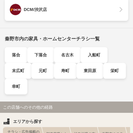
DCM/渋沢店
秦野市内の家具・ホームセンターチラシ一覧
落合
下落合
名古木
入船町
末広町
元町
寿町
東田原
栄町
幸町
この店舗へのその他の経路
エリアから探す
チラシ・広告掲載の