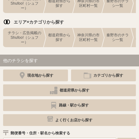
都道府県から
神奈川県の市
秦野市のチラ
Shufoo!（シュフ
探す
区町村一覧
シ一覧
ー）
エリア×カテゴリから探す
チラシ・広告掲載の
都道府県から
神奈川県の市
秦野市のチラ
Shufoo!（シュフ
探す
区町村一覧
シ一覧
ー）
他のチラシを探す
現在地から探す
カテゴリから探す
都道府県から探す
路線・駅から探す
よく行くお店から探す
郵便番号・住所・駅名から検索する