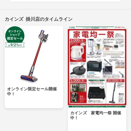
カインズ 掛川店のタイムライン
オンライン限定セール開催
中！
カインズ 家電均一祭 開催
中！