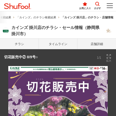
お気に入り
さがす
検索結果
「カインズ」のチラシ検索結果
「カインズ 掛川店」のチラシ・店舗情報
カインズ 掛川店のチラシ・セール情報（静岡県
掛川市）
チラシ
タイム
ライン
店舗詳細
切花販売中② 8/9号○
1/1
拡大