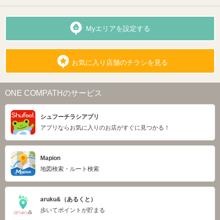
Myエリアを設定する
お気に入り店舗のチラシを見る
ONE COMPATHのサービス
シュフーチラシアプリ
アプリならお気に入りのお店がすぐに見つかる！
Mapion
地図検索・ルート検索
aruku&（あるくと）
歩いてポイントが貯まる