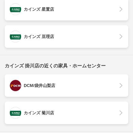
カインズ 星置店
カインズ 亘理店
カインズ 掛川店の近くの家具・ホームセンター
DCM/袋井山梨店
カインズ 菊川店