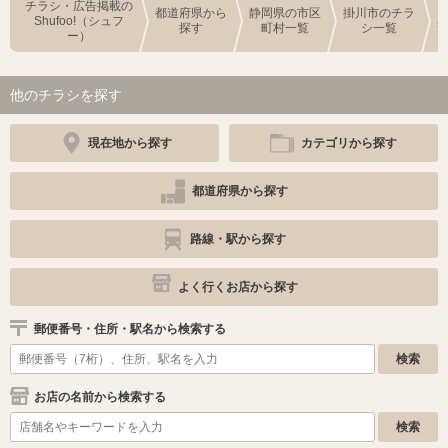
チラシ・広告掲載の
都道府県から
静岡県の市区
掛川市のチラ
Shufoo!（シュフ
探す
町村一覧
シ一覧
ー）
他のチラシを探す
現在地から探す
カテゴリから探す
都道府県から探す
路線・駅から探す
よく行くお店から探す
郵便番号・住所・駅名から検索する
お店の名前から検索する