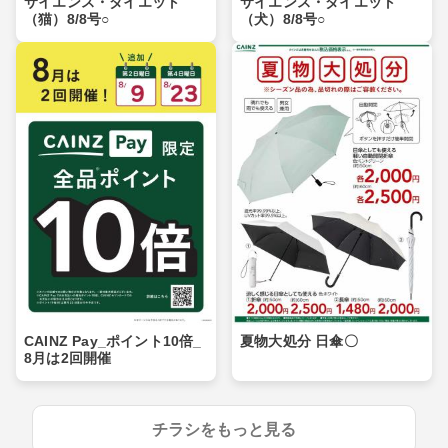
サイエンス・ダイエット
サイエンス・ダイエット
（猫）8/8号○
（犬）8/8号○
CAINZ Pay_ポイント10倍_
夏物大処分 日傘〇
8月は2回開催
チラシをもっと見る