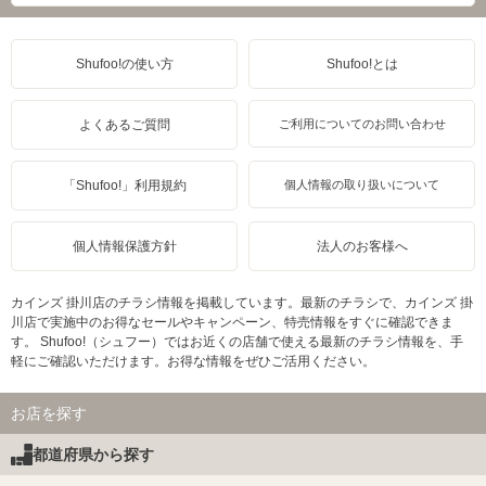
Shufoo!の使い方
Shufoo!とは
よくあるご質問
ご利用についてのお問い合わせ
「Shufoo!」利用規約
個人情報の取り扱いについて
個人情報保護方針
法人のお客様へ
カインズ 掛川店のチラシ情報を掲載しています。最新のチラシで、カインズ 掛
川店で実施中のお得なセールやキャンペーン、特売情報をすぐに確認できま
す。 Shufoo!（シュフー）ではお近くの店舗で使える最新のチラシ情報を、手
軽にご確認いただけます。お得な情報をぜひご活用ください。
お店を探す
都道府県から探す