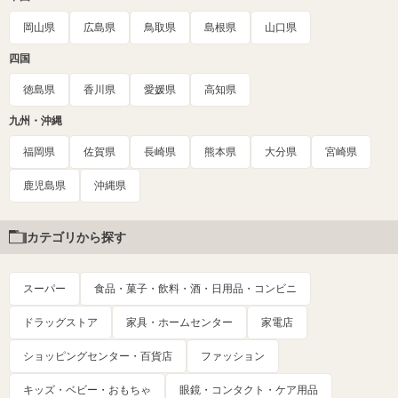
岡山県
広島県
鳥取県
島根県
山口県
四国
徳島県
香川県
愛媛県
高知県
九州・沖縄
福岡県
佐賀県
長崎県
熊本県
大分県
宮崎県
鹿児島県
沖縄県
カテゴリから探す
スーパー
食品・菓子・飲料・酒・日用品・コンビニ
ドラッグストア
家具・ホームセンター
家電店
ショッピングセンター・百貨店
ファッション
キッズ・ベビー・おもちゃ
眼鏡・コンタクト・ケア用品