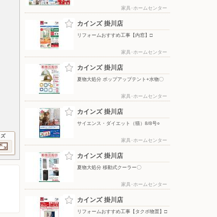
家具･ホームセンター
カインズ 掛川店
リフォームおすすめ工事【内窓】□
家具･ホームセンター
カインズ 掛川店
夏物大処分 ポップアップテント+水物〇
家具･ホームセンター
カインズ 掛川店
サイエンス・ダイエット（猫）8/8号○
イズ
家具･ホームセンター
カインズ 掛川店
夏物大処分 移動式クーラー〇
家具･ホームセンター
カインズ 掛川店
リフォームおすすめ工事【タクボ物置】□