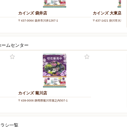
カインズ 袋井店
カインズ 大東店
〒437-0064 袋井市川井1267-1
〒437-1421 掛川市大坂字
ホームセンター
カインズ 菊川店
〒439-0006 静岡県菊川市堀之内507-1
チラシ一覧