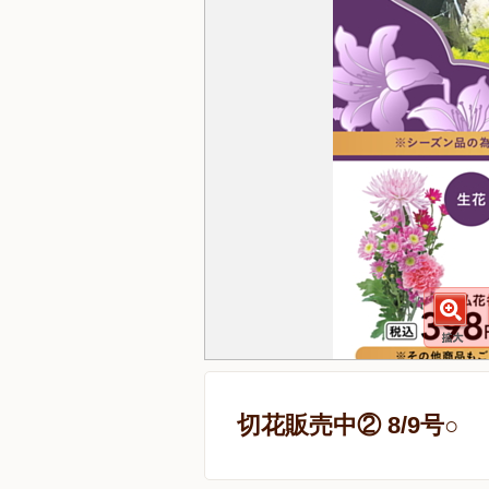
切花販売中② 8/9号○