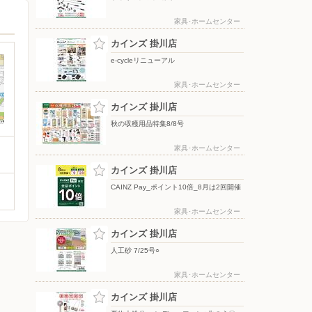
家具･ホームセンター
カインズ 掛川店
e-cycleリニューアル
家具･ホームセンター
カインズ 掛川店
秋の収穫用品特集8/8号
家具･ホームセンター
カインズ 掛川店
CAINZ Pay_ポイント10倍_8月は2回開催
家具･ホームセンター
カインズ 掛川店
人工砂 7/25号○
家具･ホームセンター
カインズ 掛川店