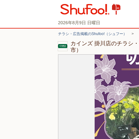
2026年8月9日 日曜日
チラシ・広告掲載のShufoo!（シュフー）
>
カインズ 掛川店のチラシ
市）