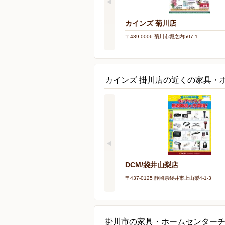
カインズ 菊川店
〒439-0006 菊川市堀之内507-1
カインズ 掛川店の近くの家具・
DCM/袋井山梨店
〒437-0125 静岡県袋井市上山梨4-1-3
掛川市の家具・ホームセンター