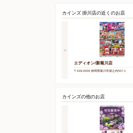
カインズ 掛川店の近くのお店
エディオン/新菊川店
〒439-0006 静岡県菊川市堀之内507-1
カインズの他のお店