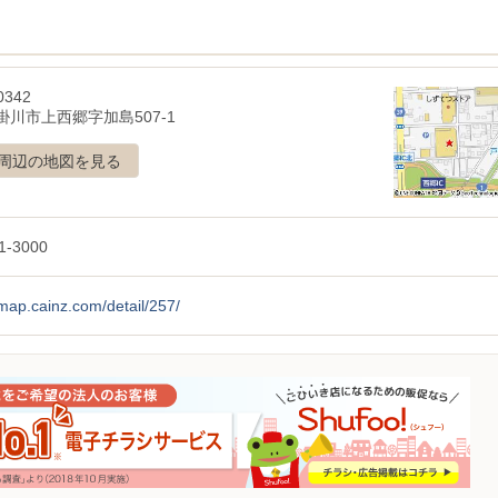
0342
掛川市上西郷字加島507-1
周辺の地図を見る
1-3000
/map.cainz.com/detail/257/