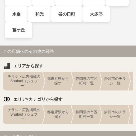
水垂
和光
谷の口町
大多郎
葛ケ丘
この店舗へのその他の経路
エリアから探す
チラシ・広告掲載の
都道府県から
静岡県の市区
掛川市のチラ
Shufoo!（シュフ
探す
町村一覧
シ一覧
ー）
エリア×カテゴリから探す
チラシ・広告掲載の
都道府県から
静岡県の市区
掛川市のチラ
Shufoo!（シュフ
探す
町村一覧
シ一覧
ー）