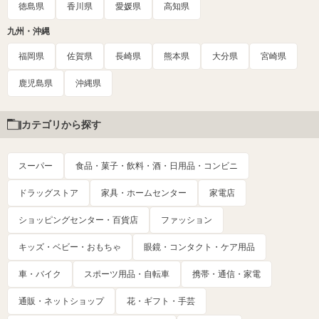
徳島県
香川県
愛媛県
高知県
九州・沖縄
福岡県
佐賀県
長崎県
熊本県
大分県
宮崎県
鹿児島県
沖縄県
カテゴリから探す
スーパー
食品・菓子・飲料・酒・日用品・コンビニ
ドラッグストア
家具・ホームセンター
家電店
ショッピングセンター・百貨店
ファッション
キッズ・ベビー・おもちゃ
眼鏡・コンタクト・ケア用品
車・バイク
スポーツ用品・自転車
携帯・通信・家電
通販・ネットショップ
花・ギフト・手芸