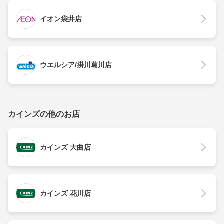
イオン袋井店
ウエルシア/掛川葛川店
カインズの他のお店
カインズ 大曲店
カインズ 花川店