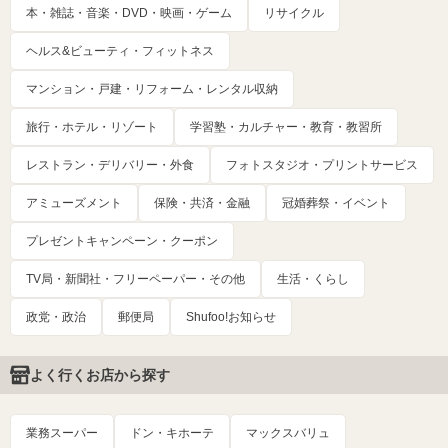
本・雑誌・音楽・DVD・映画・ゲーム
リサイクル
ヘルス&ビューティ・フィットネス
マンション・戸建・リフォーム・レンタル収納
旅行・ホテル・リゾート
学習塾・カルチャー・教育・教習所
レストラン・デリバリー・外食
フォトスタジオ・プリントサービス
アミューズメント
保険・共済・金融
冠婚葬祭・イベント
プレゼントキャンペーン・クーポン
TV局・新聞社・フリーペーパー・その他
生活・くらし
政党・政治
郵便局
Shufoo!お知らせ
よく行くお店から探す
業務スーパー
ドン・キホーテ
マックスバリュ