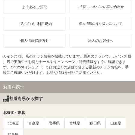
よくあるご質問
ご利用についてのお問い合わせ
「Shufoo!」利用規約
個人情報の取り扱いについて
個人情報保護方針
法人のお客様へ
カインズ 掛川店のチラシ情報を掲載しています。最新のチラシで、カインズ 掛
川店で実施中のお得なセールやキャンペーン、特売情報をすぐに確認できま
す。 Shufoo!（シュフー）ではお近くの店舗で使える最新のチラシ情報を、手
軽にご確認いただけます。お得な情報をぜひご活用ください。
お店を探す
都道府県から探す
北海道・東北
北海道
青森県
岩手県
宮城県
秋田県
山形県
福島県