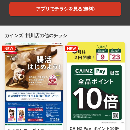
アプリでチラシを見る(無料)
カインズ 掛川店の他のチラシ
CAINZ Pay_ポイント10倍_