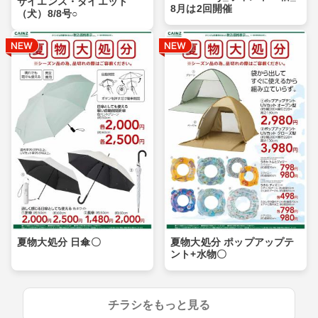
サイエンス・ダイエット
8月は2回開催
（犬）8/8号○
夏物大処分 日傘〇
夏物大処分 ポップアップテ
ント+水物〇
チラシをもっと見る