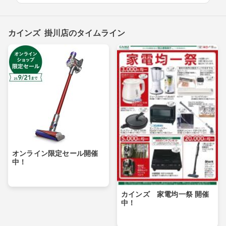
カインズ 掛川店のタイムライン
オンライン限定セール開催
中！
カインズ 家電均一祭 開催
中！