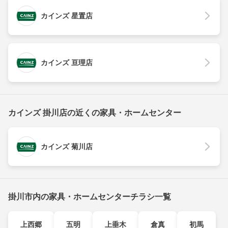
カインズ 星置店
カインズ 亘理店
カインズ 掛川店の近くの家具・ホームセンター
カインズ 菊川店
掛川市内の家具・ホームセンターチラシ一覧
上西郷
五明
上垂木
倉真
初馬