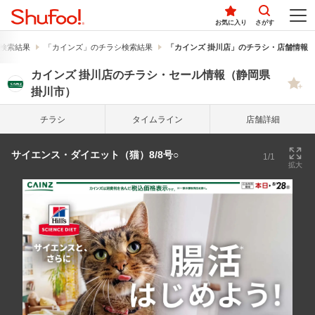
お気に入り
さがす
検索結果
「カインズ」のチラシ検索結果
「カインズ 掛川店」のチラシ・店舗情報
カインズ 掛川店のチラシ・セール情報（静岡県
掛川市）
チラシ
タイム
ライン
店舗詳細
サイエンス・ダイエット（猫）8/8号○
1/1
拡大