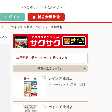
チラシを見てポイントを貯めよう
>
「カインズ 掛川店」のチラシ・店舗情報
表示変更で見たいチラシを見つけよう！
店舗の近くのチラシ
カインズ 掛川店
リフォームおすすめ工事【内窓】
□
カインズ 掛川店