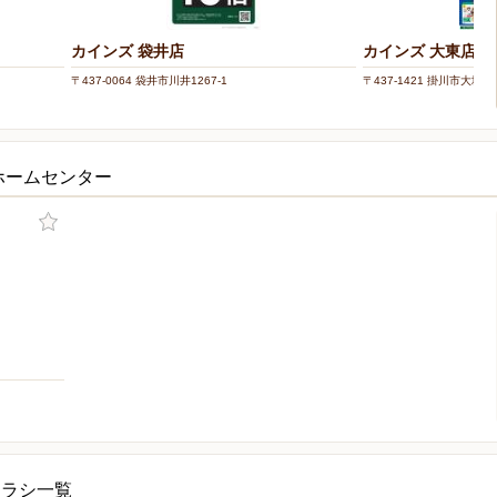
カインズ 袋井店
カインズ 大東店
〒437-0064 袋井市川井1267-1
〒437-1421 掛川市大坂字
ホームセンター
チラシ一覧