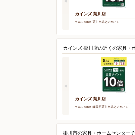
カインズ 菊川店
〒439-0006 菊川市堀之内507-1
カインズ 掛川店の近くの家具・
カインズ 菊川店
〒439-0006 静岡県菊川市堀之内507-1
掛川市の家具・ホームセンター