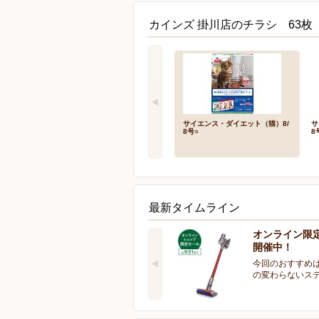
カインズ 掛川店のチラシ 63枚
サイエンス・ダイエット（猫）8/
サ
8号○
8
最新タイムライン
オンライン限
開催中！
今回のおすすめは
の変わらないス