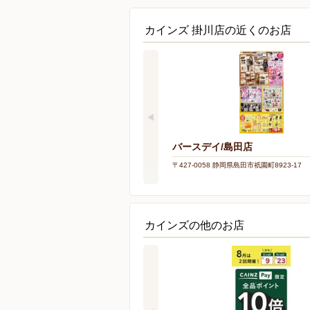
カインズ 掛川店の近くのお店
バースデイ/島田店
〒427-0058 静岡県島田市祇園町8923-17
カインズの他のお店