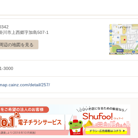
0342
掛川市上西郷字加島507-1
周辺の地図を見る
1-3000
/map.cainz.com/detail/257/