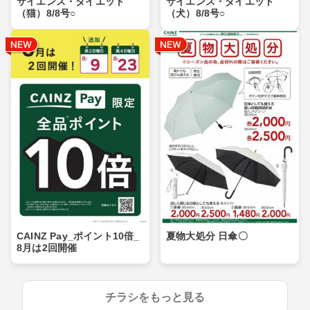
サイエンス・ダイエット
サイエンス・ダイエット
（猫）8/8号○
（犬）8/8号○
CAINZ Pay_ポイント10倍_
夏物大処分 日傘〇
8月は2回開催
チラシをもっと見る