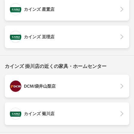
カインズ 星置店
カインズ 亘理店
カインズ 掛川店の近くの家具・ホームセンター
DCM/袋井山梨店
カインズ 菊川店