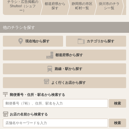
チラシ・広告掲載の
都道府県から
静岡県の市区
掛川市のチラ
Shufoo!（シュフ
探す
町村一覧
シ一覧
ー）
他のチラシを探す
現在地から探す
カテゴリから探す
都道府県から探す
路線・駅から探す
よく行くお店から探す
郵便番号・住所・駅名から検索する
お店の名前から検索する