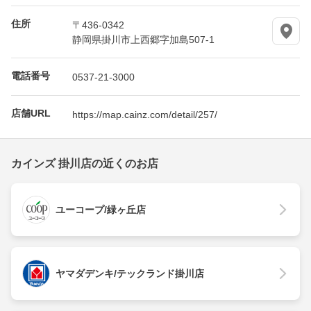
住所
〒436-0342
静岡県掛川市上西郷字加島507-1
電話番号
0537-21-3000
店舗URL
https://map.cainz.com/detail/257/
カインズ 掛川店の近くのお店
ユーコープ/緑ヶ丘店
ヤマダデンキ/テックランド掛川店