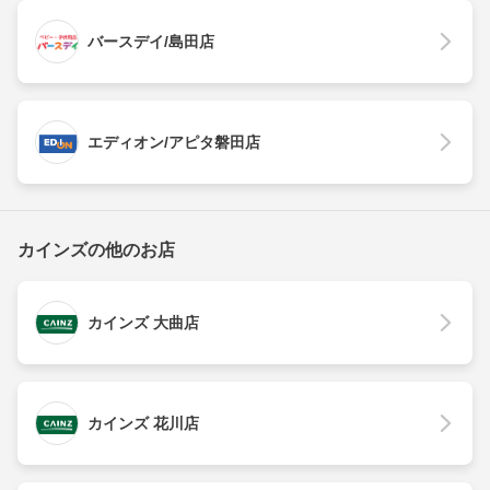
バースデイ/島田店
エディオン/アピタ磐田店
カインズの他のお店
カインズ 大曲店
カインズ 花川店