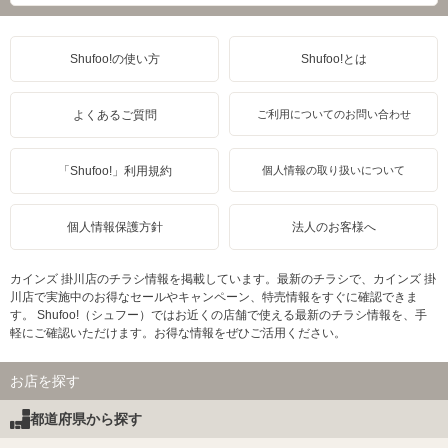
Shufoo!の使い方
Shufoo!とは
よくあるご質問
ご利用についてのお問い合わせ
「Shufoo!」利用規約
個人情報の取り扱いについて
個人情報保護方針
法人のお客様へ
カインズ 掛川店のチラシ情報を掲載しています。最新のチラシで、カインズ 掛
川店で実施中のお得なセールやキャンペーン、特売情報をすぐに確認できま
す。 Shufoo!（シュフー）ではお近くの店舗で使える最新のチラシ情報を、手
軽にご確認いただけます。お得な情報をぜひご活用ください。
お店を探す
都道府県から探す