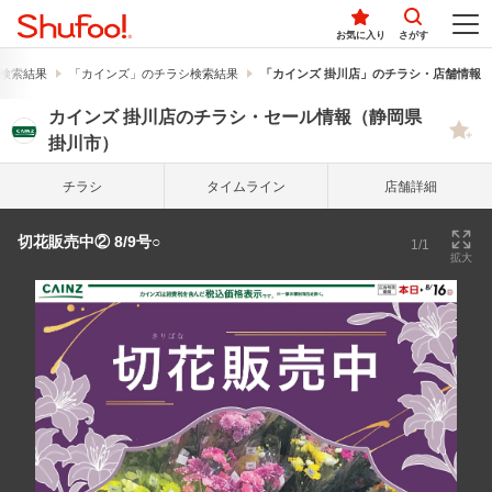
お気に入り
さがす
検索結果
「カインズ」のチラシ検索結果
「カインズ 掛川店」のチラシ・店舗情報
カインズ 掛川店のチラシ・セール情報（静岡県
掛川市）
チラシ
タイム
ライン
店舗詳細
切花販売中② 8/9号○
1/1
拡大