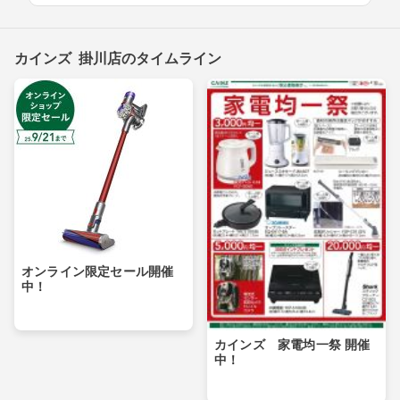
カインズ 掛川店のタイムライン
オンライン限定セール開催
中！
カインズ 家電均一祭 開催
中！