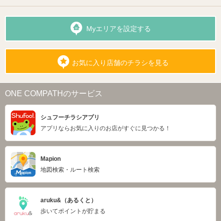
Myエリアを設定する
お気に入り店舗のチラシを見る
ONE COMPATHのサービス
シュフーチラシアプリ
アプリならお気に入りのお店がすぐに見つかる！
Mapion
地図検索・ルート検索
aruku&（あるくと）
歩いてポイントが貯まる