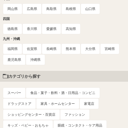
岡山県
広島県
鳥取県
島根県
山口県
四国
徳島県
香川県
愛媛県
高知県
九州・沖縄
福岡県
佐賀県
長崎県
熊本県
大分県
宮崎県
鹿児島県
沖縄県
カテゴリから探す
スーパー
食品・菓子・飲料・酒・日用品・コンビニ
ドラッグストア
家具・ホームセンター
家電店
ショッピングセンター・百貨店
ファッション
キッズ・ベビー・おもちゃ
眼鏡・コンタクト・ケア用品