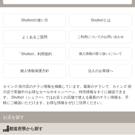
Shufoo!の使い方
Shufoo!とは
よくあるご質問
ご利用についてのお問い合わせ
「Shufoo!」利用規約
個人情報の取り扱いについて
個人情報保護方針
法人のお客様へ
カインズ 掛川店のチラシ情報を掲載しています。最新のチラシで、カインズ 掛
川店で実施中のお得なセールやキャンペーン、特売情報をすぐに確認できま
す。 Shufoo!（シュフー）ではお近くの店舗で使える最新のチラシ情報を、手
軽にご確認いただけます。お得な情報をぜひご活用ください。
お店を探す
都道府県から探す