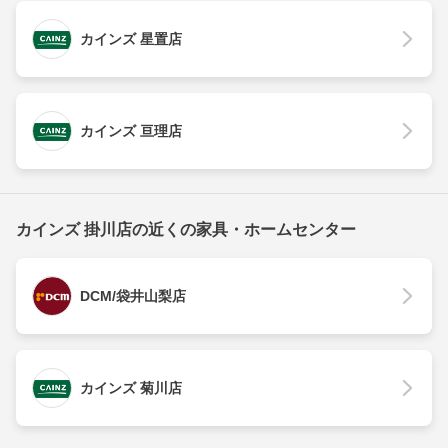
カインズ 星置店
カインズ 亘理店
カインズ 掛川店の近くの家具・ホームセンター
DCM/袋井山梨店
カインズ 菊川店