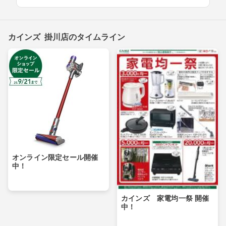
カインズ 掛川店のタイムライン
オンライン限定セール開催
中！
カインズ 家電均一祭 開催
中！