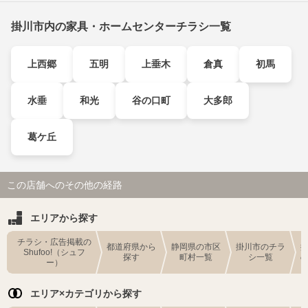
掛川市内の家具・ホームセンターチラシ一覧
上西郷
五明
上垂木
倉真
初馬
水垂
和光
谷の口町
大多郎
葛ケ丘
この店舗へのその他の経路
エリアから探す
チラシ・広告掲載の
都道府県から
静岡県の市区
掛川市のチラ
Shufoo!（シュフ
探す
町村一覧
シ一覧
ー）
エリア×カテゴリから探す