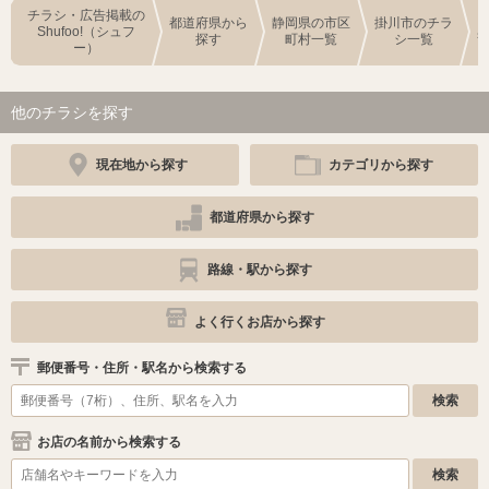
チラシ・広告掲載の
都道府県から
静岡県の市区
掛川市のチラ
Shufoo!（シュフ
探す
町村一覧
シ一覧
ー）
他のチラシを探す
現在地から探す
カテゴリから探す
都道府県から探す
路線・駅から探す
よく行くお店から探す
郵便番号・住所・駅名から検索する
お店の名前から検索する