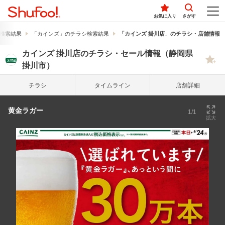
お気に入り
さがす
検索結果
「カインズ」のチラシ検索結果
「カインズ 掛川店」のチラシ・店舗情報
カインズ 掛川店のチラシ・セール情報（静岡県
掛川市）
チラシ
タイム
ライン
店舗詳細
黄金ラガー
1/1
拡大