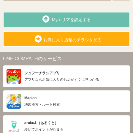
Myエリアを設定する
お気に入り店舗のチラシを見る
ONE COMPATHのサービス
シュフーチラシアプリ
アプリならお気に入りのお店がすぐに見つかる！
Mapion
地図検索・ルート検索
aruku&（あるくと）
歩いてポイントが貯まる