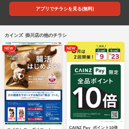
アプリでチラシを見る(無料)
カインズ 掛川店の他のチラシ
CAINZ Pay_ポイント10倍_