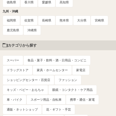
徳島県
香川県
愛媛県
高知県
九州・沖縄
福岡県
佐賀県
長崎県
熊本県
大分県
宮崎県
鹿児島県
沖縄県
カテゴリから探す
スーパー
食品・菓子・飲料・酒・日用品・コンビニ
ドラッグストア
家具・ホームセンター
家電店
ショッピングセンター・百貨店
ファッション
キッズ・ベビー・おもちゃ
眼鏡・コンタクト・ケア用品
車・バイク
スポーツ用品・自転車
携帯・通信・家電
通販・ネットショップ
花・ギフト・手芸