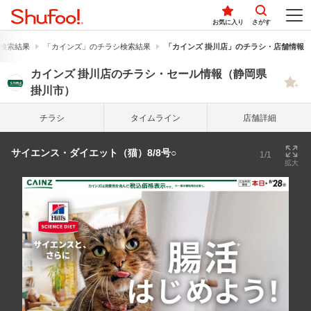
お気に入り
さがす
検索結果
「カインズ」のチラシ検索結果
「カインズ 掛川店」のチラシ・店舗情報
カインズ 掛川店のチラシ・セール情報（静岡県
掛川市）
チラシ
タイム
ライン
店舗詳細
サイエンス・ダイエット（猫）8/8号○
1/1
拡大