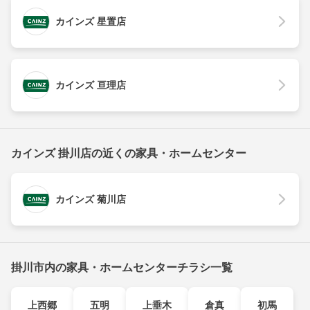
カインズ 星置店
カインズ 亘理店
カインズ 掛川店の近くの家具・ホームセンター
カインズ 菊川店
掛川市内の家具・ホームセンターチラシ一覧
上西郷
五明
上垂木
倉真
初馬