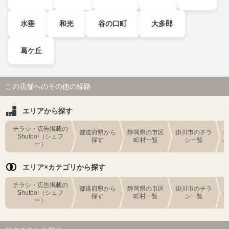
水垂
和光
谷の口町
大多郎
葛ケ丘
この店舗へのその他の経路
エリアから探す
チラシ・広告掲載の
都道府県から
静岡県の市区
掛川市のチラ
Shufoo!（シュフ
探す
町村一覧
シ一覧
ー）
エリア×カテゴリから探す
チラシ・広告掲載の
都道府県から
静岡県の市区
掛川市のチラ
Shufoo!（シュフ
探す
町村一覧
シ一覧
ー）