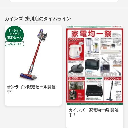
カインズ 掛川店のタイムライン
オンライン限定セール開催
中！
カインズ 家電均一祭 開催
中！