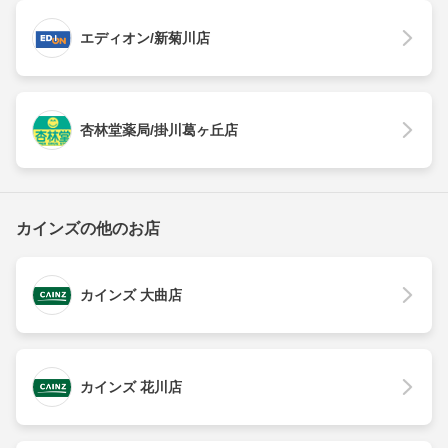
エディオン/新菊川店
杏林堂薬局/掛川葛ヶ丘店
カインズの他のお店
カインズ 大曲店
カインズ 花川店