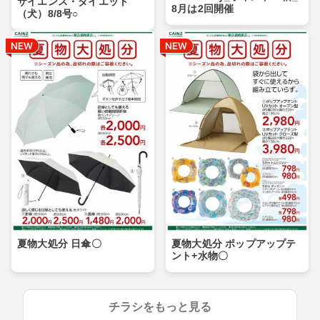
サイエンス・ダイエット
8月は2回開催
（犬）8/8号○
夏物大処分 日傘〇
夏物大処分 ポップアップテ
ント+水物〇
チラシをもっと見る