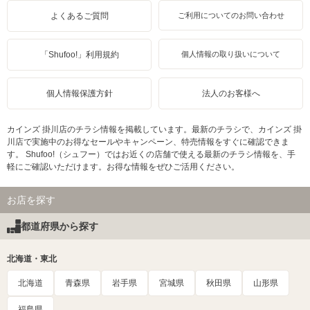
よくあるご質問
ご利用についてのお問い合わせ
「Shufoo!」利用規約
個人情報の取り扱いについて
個人情報保護方針
法人のお客様へ
カインズ 掛川店のチラシ情報を掲載しています。最新のチラシで、カインズ 掛
川店で実施中のお得なセールやキャンペーン、特売情報をすぐに確認できま
す。 Shufoo!（シュフー）ではお近くの店舗で使える最新のチラシ情報を、手
軽にご確認いただけます。お得な情報をぜひご活用ください。
お店を探す
都道府県から探す
北海道・東北
北海道
青森県
岩手県
宮城県
秋田県
山形県
福島県