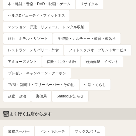
本・雑誌・音楽・DVD・映画・ゲーム
リサイクル
ヘルス&ビューティ・フィットネス
マンション・戸建・リフォーム・レンタル収納
旅行・ホテル・リゾート
学習塾・カルチャー・教育・教習所
レストラン・デリバリー・外食
フォトスタジオ・プリントサービス
アミューズメント
保険・共済・金融
冠婚葬祭・イベント
プレゼントキャンペーン・クーポン
TV局・新聞社・フリーペーパー・その他
生活・くらし
政党・政治
郵便局
Shufoo!お知らせ
よく行くお店から探す
業務スーパー
ドン・キホーテ
マックスバリュ