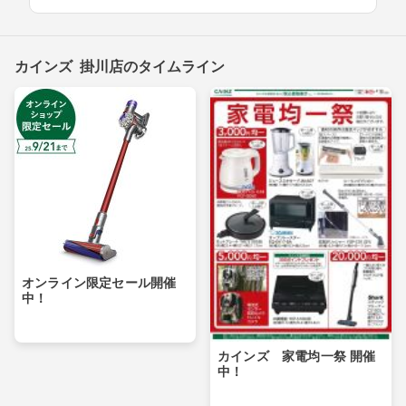
カインズ 掛川店のタイムライン
オンライン限定セール開催
中！
カインズ 家電均一祭 開催
中！