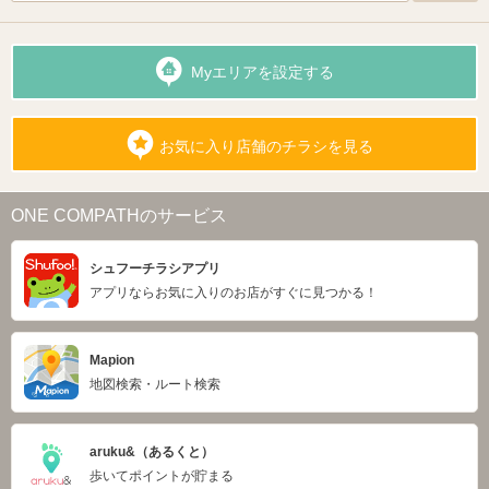
Myエリアを設定する
お気に入り店舗のチラシを見る
ONE COMPATHのサービス
シュフーチラシアプリ
アプリならお気に入りのお店がすぐに見つかる！
Mapion
地図検索・ルート検索
aruku&（あるくと）
歩いてポイントが貯まる