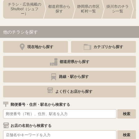
チラシ・広告掲載の
都道府県から
静岡県の市区
掛川市のチラ
Shufoo!（シュフ
探す
町村一覧
シ一覧
ー）
他のチラシを探す
現在地から探す
カテゴリから探す
都道府県から探す
路線・駅から探す
よく行くお店から探す
郵便番号・住所・駅名から検索する
お店の名前から検索する