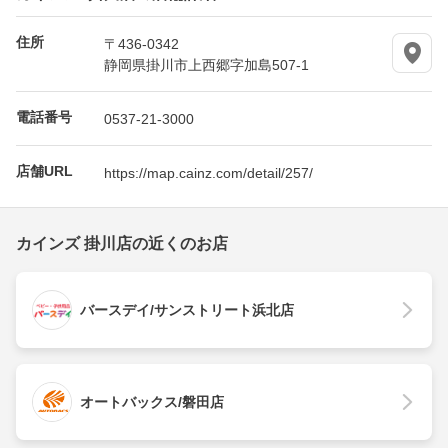
住所
〒436-0342
静岡県掛川市上西郷字加島507-1
電話番号
0537-21-3000
店舗URL
https://map.cainz.com/detail/257/
カインズ 掛川店の近くのお店
バースデイ/サンストリート浜北店
オートバックス/磐田店