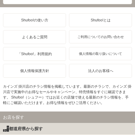
Shufoo!の使い方
Shufoo!とは
よくあるご質問
ご利用についてのお問い合わせ
「Shufoo!」利用規約
個人情報の取り扱いについて
個人情報保護方針
法人のお客様へ
カインズ 掛川店のチラシ情報を掲載しています。最新のチラシで、カインズ 掛
川店で実施中のお得なセールやキャンペーン、特売情報をすぐに確認できま
す。 Shufoo!（シュフー）ではお近くの店舗で使える最新のチラシ情報を、手
軽にご確認いただけます。お得な情報をぜひご活用ください。
お店を探す
都道府県から探す