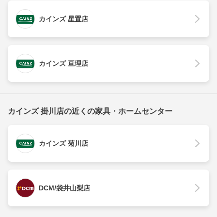
カインズ 星置店
カインズ 亘理店
カインズ 掛川店の近くの家具・ホームセンター
カインズ 菊川店
DCM/袋井山梨店