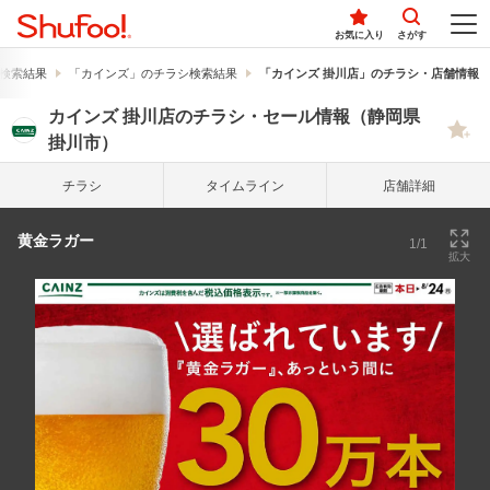
お気に入り
さがす
検索結果
「カインズ」のチラシ検索結果
「カインズ 掛川店」のチラシ・店舗情報
カインズ 掛川店のチラシ・セール情報（静岡県
掛川市）
チラシ
タイム
ライン
店舗詳細
黄金ラガー
1/1
拡大