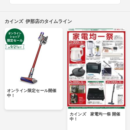
カインズ 伊那店のタイムライン
オンライン限定セール開催
中！
カインズ 家電均一祭 開催
中！