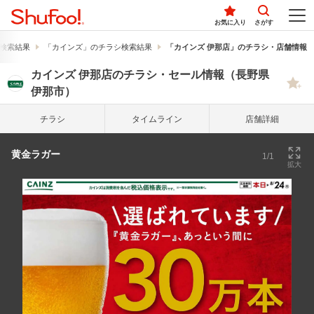
お気に入り
さがす
検索結果
「カインズ」のチラシ検索結果
「カインズ 伊那店」のチラシ・店舗情報
カインズ 伊那店のチラシ・セール情報（長野県
伊那市）
チラシ
タイム
ライン
店舗詳細
黄金ラガー
1/1
拡大