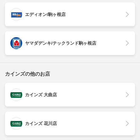
エディオン/駒ヶ根店
ヤマダデンキ/テックランド駒ヶ根店
カインズの他のお店
カインズ 大曲店
カインズ 花川店