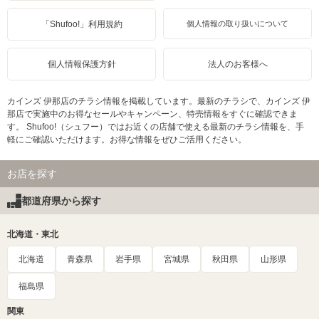
「Shufoo!」利用規約
個人情報の取り扱いについて
個人情報保護方針
法人のお客様へ
カインズ 伊那店のチラシ情報を掲載しています。最新のチラシで、カインズ 伊
那店で実施中のお得なセールやキャンペーン、特売情報をすぐに確認できま
す。 Shufoo!（シュフー）ではお近くの店舗で使える最新のチラシ情報を、手
軽にご確認いただけます。お得な情報をぜひご活用ください。
お店を探す
都道府県から探す
北海道・東北
北海道
青森県
岩手県
宮城県
秋田県
山形県
福島県
関東