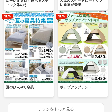
人気のスイートピーナッツ
冷たいまま持ち運べるステ
に新味が登場
ィック氷のう
夏のひんやり寝具
ポップアップテント
チラシをもっと見る