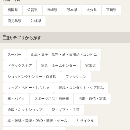
福岡県
佐賀県
長崎県
熊本県
大分県
宮崎県
鹿児島県
沖縄県
カテゴリから探す
スーパー
食品・菓子・飲料・酒・日用品・コンビニ
ドラッグストア
家具・ホームセンター
家電店
ショッピングセンター・百貨店
ファッション
キッズ・ベビー・おもちゃ
眼鏡・コンタクト・ケア用品
車・バイク
スポーツ用品・自転車
携帯・通信・家電
通販・ネットショップ
花・ギフト・手芸
本・雑誌・音楽・DVD・映画・ゲーム
リサイクル