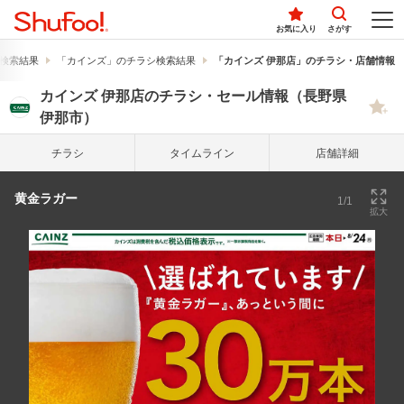
お気に入り
さがす
検索結果
「カインズ」のチラシ検索結果
「カインズ 伊那店」のチラシ・店舗情報
カインズ 伊那店のチラシ・セール情報（長野県
伊那市）
チラシ
タイム
ライン
店舗詳細
黄金ラガー
1/1
拡大