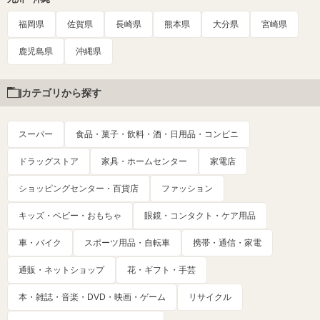
福岡県
佐賀県
長崎県
熊本県
大分県
宮崎県
鹿児島県
沖縄県
カテゴリから探す
スーパー
食品・菓子・飲料・酒・日用品・コンビニ
ドラッグストア
家具・ホームセンター
家電店
ショッピングセンター・百貨店
ファッション
キッズ・ベビー・おもちゃ
眼鏡・コンタクト・ケア用品
車・バイク
スポーツ用品・自転車
携帯・通信・家電
通販・ネットショップ
花・ギフト・手芸
本・雑誌・音楽・DVD・映画・ゲーム
リサイクル