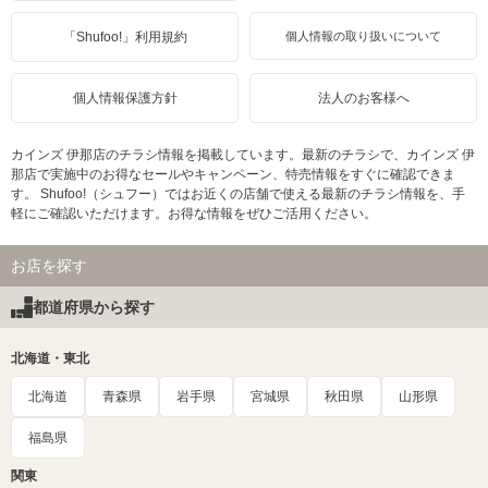
「Shufoo!」利用規約
個人情報の取り扱いについて
個人情報保護方針
法人のお客様へ
カインズ 伊那店のチラシ情報を掲載しています。最新のチラシで、カインズ 伊
那店で実施中のお得なセールやキャンペーン、特売情報をすぐに確認できま
す。 Shufoo!（シュフー）ではお近くの店舗で使える最新のチラシ情報を、手
軽にご確認いただけます。お得な情報をぜひご活用ください。
お店を探す
都道府県から探す
北海道・東北
北海道
青森県
岩手県
宮城県
秋田県
山形県
福島県
関東