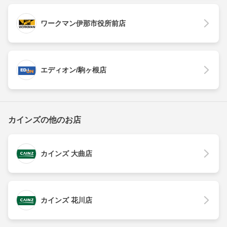
ワークマン伊那市役所前店
エディオン/駒ヶ根店
カインズの他のお店
カインズ 大曲店
カインズ 花川店