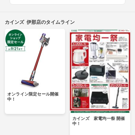
カインズ 伊那店のタイムライン
オンライン限定セール開催
中！
カインズ 家電均一祭 開催
中！