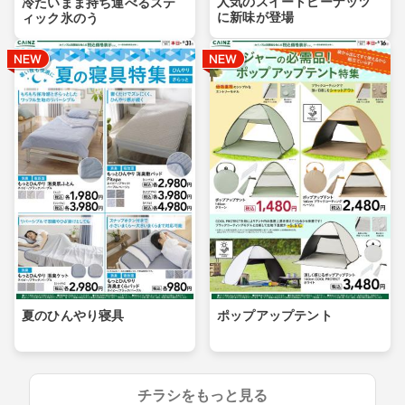
人気のスイートピーナッツ
冷たいまま持ち運べるステ
に新味が登場
ィック氷のう
夏のひんやり寝具
ポップアップテント
チラシをもっと見る