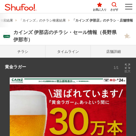
お気に入り
さがす
検索結果
「カインズ」のチラシ検索結果
「カインズ 伊那店」のチラシ・店舗情報
カインズ 伊那店のチラシ・セール情報（長野県
伊那市）
チラシ
タイム
ライン
店舗詳細
黄金ラガー
1/1
拡大