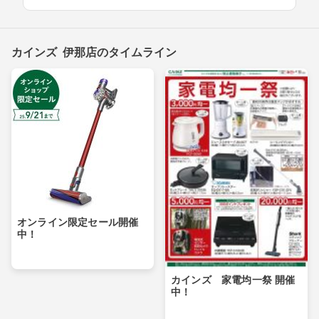
カインズ 伊那店のタイムライン
オンライン限定セール開催
中！
カインズ 家電均一祭 開催
中！