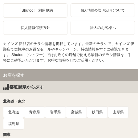
「Shufoo!」利用規約
個人情報の取り扱いについて
個人情報保護方針
法人のお客様へ
カインズ 伊那店のチラシ情報を掲載しています。最新のチラシで、カインズ 伊
那店で実施中のお得なセールやキャンペーン、特売情報をすぐに確認できま
す。 Shufoo!（シュフー）ではお近くの店舗で使える最新のチラシ情報を、手
軽にご確認いただけます。お得な情報をぜひご活用ください。
お店を探す
都道府県から探す
北海道・東北
北海道
青森県
岩手県
宮城県
秋田県
山形県
福島県
関東