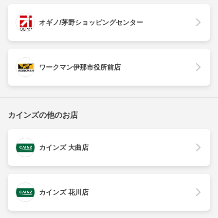
オギノ/茅野ショッピングセンター
ワークマン伊那市役所前店
カインズの他のお店
カインズ 大曲店
カインズ 花川店