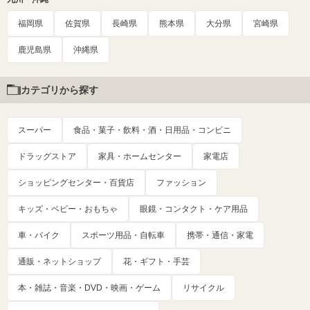
福岡県
佐賀県
長崎県
熊本県
大分県
宮崎県
鹿児島県
沖縄県
カテゴリから探す
スーパー
食品・菓子・飲料・酒・日用品・コンビニ
ドラッグストア
家具・ホームセンター
家電店
ショッピングセンター・百貨店
ファッション
キッズ・ベビー・おもちゃ
眼鏡・コンタクト・ケア用品
車・バイク
スポーツ用品・自転車
携帯・通信・家電
通販・ネットショップ
花・ギフト・手芸
本・雑誌・音楽・DVD・映画・ゲーム
リサイクル