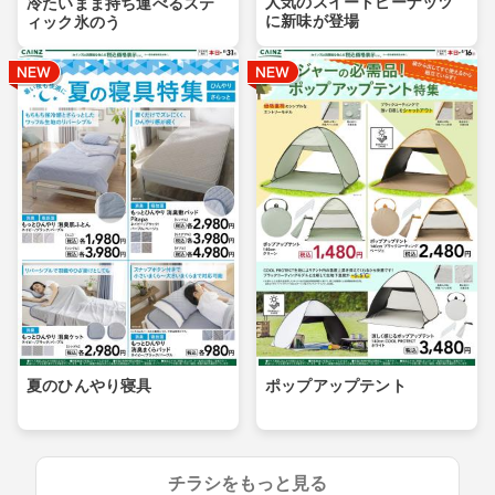
人気のスイートピーナッツ
冷たいまま持ち運べるステ
に新味が登場
ィック氷のう
夏のひんやり寝具
ポップアップテント
チラシをもっと見る