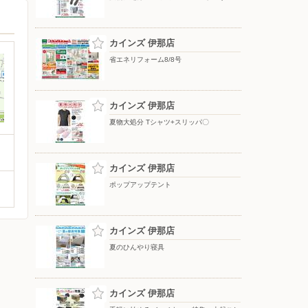
カインズ 伊那店
省エネリフォーム8/8号
カインズ 伊那店
夏物大処分 Tシャツ+スリッパ〇
カインズ 伊那店
ポップアップテント
カインズ 伊那店
夏のひんやり寝具
カインズ 伊那店