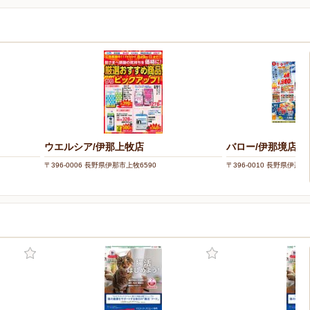
ウエルシア/伊那上牧店
バロー/伊那境店
〒396-0006 長野県伊那市上牧6590
〒396-0010 長野県伊那市