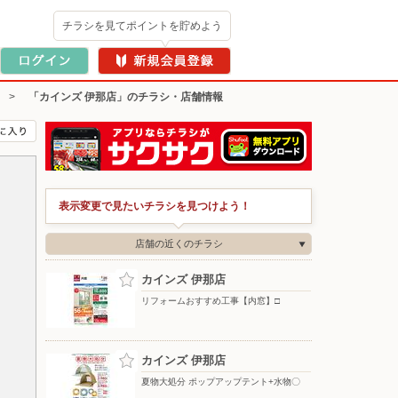
チラシを見てポイントを貯めよう
>
「カインズ 伊那店」のチラシ・店舗情報
表示変更で見たいチラシを見つけよう！
店舗の近くのチラシ
カインズ 伊那店
リフォームおすすめ工事【内窓】□
カインズ 伊那店
夏物大処分 ポップアップテント+水物〇