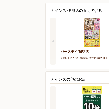
カインズ 伊那店の近くのお店
バースデイ/諏訪店
〒392-0012 長野県諏訪市大字四賀2200-1
カインズの他のお店