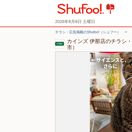
2026年8月8日 土曜日
チラシ・広告掲載のShufoo!（シュフー）
>
カインズ 伊那店のチラシ
市）