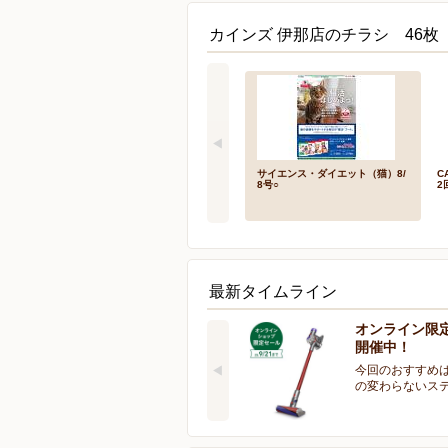
カインズ 伊那店のチラシ 46枚
サイエンス・ダイエット（猫）8/
C
8号○
2
最新タイムライン
オンライン限
開催中！
今回のおすすめは
の変わらないス