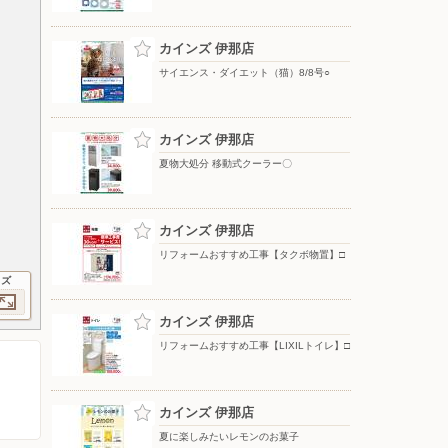
カインズ 伊那店
サイエンス・ダイエット（猫）8/8号○
カインズ 伊那店
夏物大処分 移動式クーラー〇
カインズ 伊那店
リフォームおすすめ工事【タクボ物置】□
イズ
カインズ 伊那店
リフォームおすすめ工事【LIXILトイレ】□
カインズ 伊那店
夏に楽しみたいレモンのお菓子