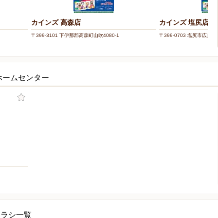
カインズ 高森店
カインズ 塩尻店
〒399-3101 下伊那郡高森町山吹4080-1
〒399-0703 塩尻市広丘高
ホームセンター
チラシ一覧