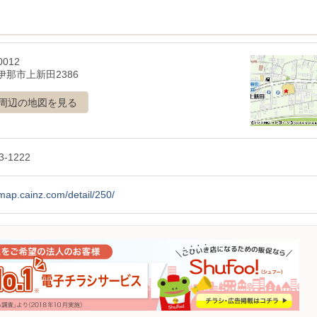
0012
伊那市上新田2386
周辺の地図を見る
3-1222
/map.cainz.com/detail/250/