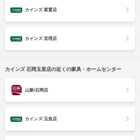
カインズ 星置店
カインズ 亘理店
カインズ 石岡玉里店の近くの家具・ホームセンター
山新/石岡店
カインズ 玉造店