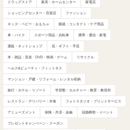
ドラッグストア
家具・ホームセンター
家電店
ショッピングセンター・百貨店
ファッション
キッズ・ベビー・おもちゃ
眼鏡・コンタクト・ケア用品
車・バイク
スポーツ用品・自転車
携帯・通信・家電
通販・ネットショップ
花・ギフト・手芸
本・雑誌・音楽・DVD・映画・ゲーム
リサイクル
ヘルス&ビューティ・フィットネス
マンション・戸建・リフォーム・レンタル収納
旅行・ホテル・リゾート
学習塾・カルチャー・教育・教習所
レストラン・デリバリー・外食
フォトスタジオ・プリントサービス
アミューズメント
保険・共済・金融
冠婚葬祭・イベント
プレゼントキャンペーン・クーポン