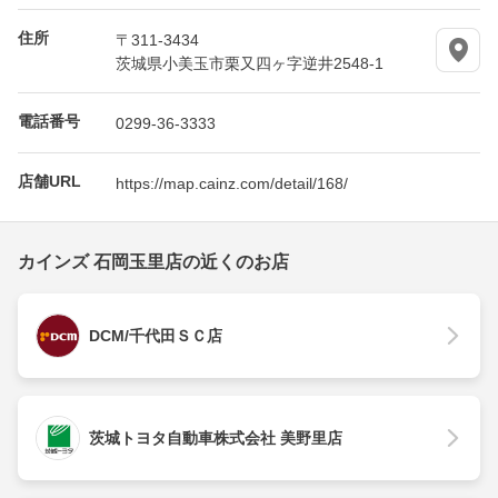
住所
〒311-3434
茨城県小美玉市栗又四ヶ字逆井2548-1
電話番号
0299-36-3333
店舗URL
https://map.cainz.com/detail/168/
カインズ 石岡玉里店の近くのお店
DCM/千代田ＳＣ店
茨城トヨタ自動車株式会社 美野里店