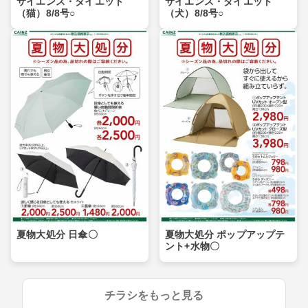
サイエンス・ダイエット
サイエンス・ダイエット
（猫）8/8号○
（犬）8/8号○
夏物大処分 日傘〇
夏物大処分 ポップアップテ
ント+水物〇
チラシをもっと見る