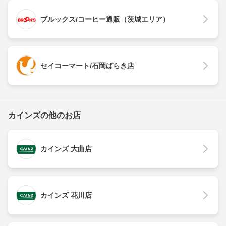
ブルックス/コーヒー通販（茨城エリア）
セイコーマート/石岡ばらき店
カインズの他のお店
カインズ 大曲店
カインズ 花川店