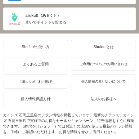
aruku&（あるくと）
歩いてポイントが貯まる
Shufoo!の使い方
Shufoo!とは
よくあるご質問
ご利用についてのお問い合わせ
「Shufoo!」利用規約
個人情報の取り扱いについて
個人情報保護方針
法人のお客様へ
カインズ 石岡玉里店のチラシ情報を掲載しています。最新のチラシで、カイン
ズ 石岡玉里店で実施中のお得なセールやキャンペーン、特売情報をすぐに確認
できます。 Shufoo!（シュフー）ではお近くの店舗で使える最新のチラシ情報
を、手軽にご確認いただけます。お得な情報をぜひご活用ください。