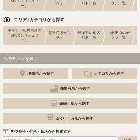
Shufoo!（シュフ
探す
町村一覧
ラシ一覧
ー）
エリア×カテゴリから探す
チラシ・広告掲載の
都道府県から
茨城県の市区
小美玉市のチ
Shufoo!（シュフ
探す
町村一覧
ラシ一覧
ー）
他のチラシを探す
現在地から探す
カテゴリから探す
都道府県から探す
路線・駅から探す
よく行くお店から探す
郵便番号・住所・駅名から検索する