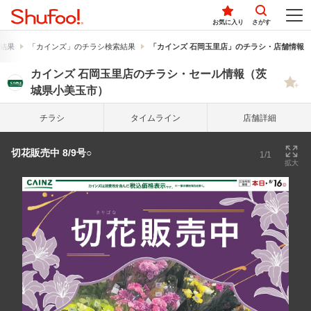
お気に入り
さがす
結果
「カインズ」のチラシ検索結果
「カインズ 石岡玉里店」のチラシ・店舗情報
カインズ 石岡玉里店のチラシ・セール情報（茨
城県小美玉市）
チラシ
タイム
ライン
店舗詳細
切花販売中 8/9号○
1/1
拡大