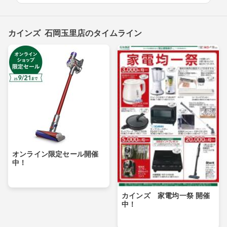
カインズ 石岡玉里店のタイムライン
オンライン限定セール開催
中！
カインズ 家電均一祭 開催
中！