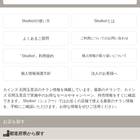
Shufoo!の使い方
Shufoo!とは
よくあるご質問
ご利用についてのお問い合わせ
「Shufoo!」利用規約
個人情報の取り扱いについて
個人情報保護方針
法人のお客様へ
カインズ 石岡玉里店のチラシ情報を掲載しています。最新のチラシで、カイン
ズ 石岡玉里店で実施中のお得なセールやキャンペーン、特売情報をすぐに確認
できます。 Shufoo!（シュフー）ではお近くの店舗で使える最新のチラシ情報
を、手軽にご確認いただけます。お得な情報をぜひご活用ください。
お店を探す
都道府県から探す