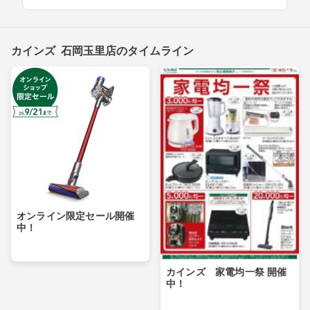
カインズ 石岡玉里店のタイムライン
オンライン限定セール開催
中！
カインズ 家電均一祭 開催
中！