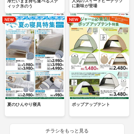
人気のスイートピーナッツ
冷たいまま持ち運べるステ
に新味が登場
ィック氷のう
夏のひんやり寝具
ポップアップテント
チラシをもっと見る