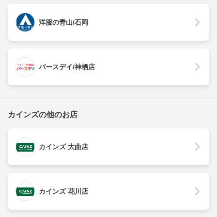
洋服の青山/石岡
バースデイ/神栖店
カインズの他のお店
カインズ 大曲店
カインズ 花川店