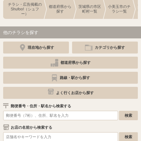
チラシ・広告掲載の
都道府県から
茨城県の市区
小美玉市のチ
Shufoo!（シュフ
探す
町村一覧
ラシ一覧
ー）
他のチラシを探す
現在地から探す
カテゴリから探す
都道府県から探す
路線・駅から探す
よく行くお店から探す
郵便番号・住所・駅名から検索する
お店の名前から検索する