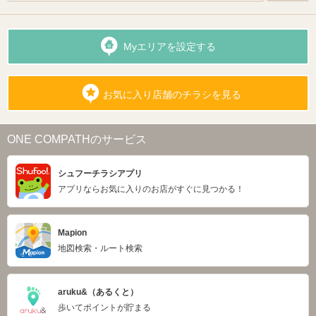
Myエリアを設定する
お気に入り店舗のチラシを見る
ONE COMPATHのサービス
シュフーチラシアプリ
アプリならお気に入りのお店がすぐに見つかる！
Mapion
地図検索・ルート検索
aruku&（あるくと）
歩いてポイントが貯まる