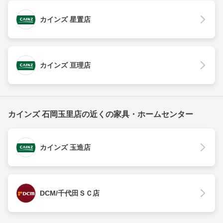
カインズ 星置店
カインズ 亘理店
カインズ 石岡玉里店の近くの家具・ホームセンター
カインズ 玉造店
DCM/千代田ＳＣ店