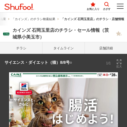
お気に入り
さがす
結果
「カインズ」のチラシ検索結果
「カインズ 石岡玉里店」のチラシ・店舗情報
カインズ 石岡玉里店のチラシ・セール情報（茨
城県小美玉市）
チラシ
タイム
ライン
店舗詳細
サイエンス・ダイエット（猫）8/8号○
1/1
拡大