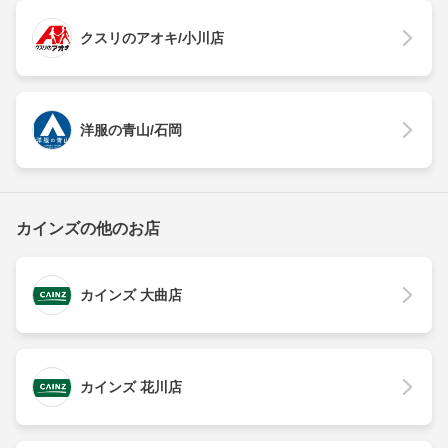
クスリのアオキ/小川店
洋服の青山/石岡
カインズの他のお店
カインズ 大曲店
カインズ 花川店