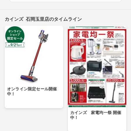
カインズ 石岡玉里店のタイムライン
オンライン限定セール開催
中！
カインズ 家電均一祭 開催
中！