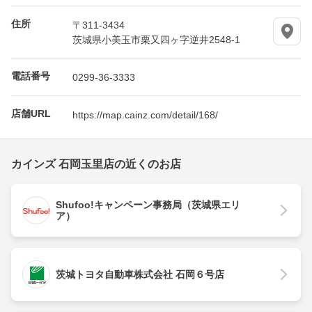
住所
〒311-3434
茨城県小美玉市栗又四ヶ字逆井2548-1
電話番号
0299-36-3333
店舗URL
https://map.cainz.com/detail/168/
カインズ 石岡玉里店の近くのお店
Shufoo!キャンペーン事務局（茨城県エリ
ア）
茨城トヨタ自動車株式会社 石岡６号店