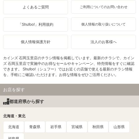
よくあるご質問
ご利用についてのお問い合わせ
「Shufoo!」利用規約
個人情報の取り扱いについて
個人情報保護方針
法人のお客様へ
カインズ 石岡玉里店のチラシ情報を掲載しています。最新のチラシで、カイン
ズ 石岡玉里店で実施中のお得なセールやキャンペーン、特売情報をすぐに確認
できます。 Shufoo!（シュフー）ではお近くの店舗で使える最新のチラシ情報
を、手軽にご確認いただけます。お得な情報をぜひご活用ください。
お店を探す
都道府県から探す
北海道・東北
北海道
青森県
岩手県
宮城県
秋田県
山形県
福島県