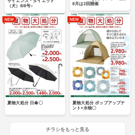
サイエンス・ダイエット
8月は2回開催
（犬）8/8号○
夏物大処分 日傘〇
夏物大処分 ポップアップテ
ント+水物〇
チラシをもっと見る