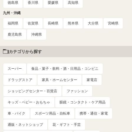
徳島県
香川県
愛媛県
高知県
九州・沖縄
福岡県
佐賀県
長崎県
熊本県
大分県
宮崎県
鹿児島県
沖縄県
カテゴリから探す
スーパー
食品・菓子・飲料・酒・日用品・コンビニ
ドラッグストア
家具・ホームセンター
家電店
ショッピングセンター・百貨店
ファッション
キッズ・ベビー・おもちゃ
眼鏡・コンタクト・ケア用品
車・バイク
スポーツ用品・自転車
携帯・通信・家電
通販・ネットショップ
花・ギフト・手芸