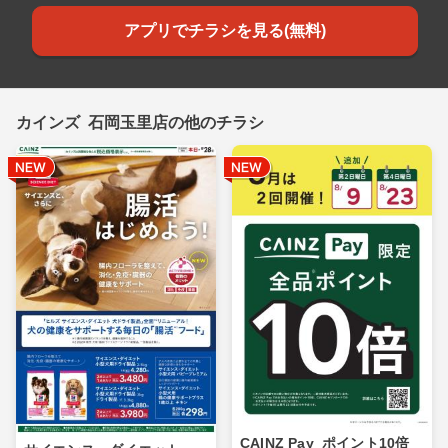
アプリでチラシを見る(無料)
カインズ 石岡玉里店の他のチラシ
CAINZ Pay_ポイント10倍_