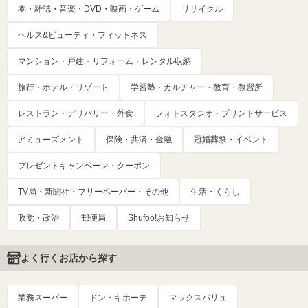
本・雑誌・音楽・DVD・映画・ゲーム
リサイクル
ヘルス&ビューティ・フィットネス
マンション・戸建・リフォーム・レンタル収納
旅行・ホテル・リゾート
学習塾・カルチャー・教育・教習所
レストラン・デリバリー・外食
フォトスタジオ・プリントサービス
アミューズメント
保険・共済・金融
冠婚葬祭・イベント
プレゼントキャンペーン・クーポン
TV局・新聞社・フリーペーパー・その他
生活・くらし
政党・政治
郵便局
Shufoo!お知らせ
よく行くお店から探す
業務スーパー
ドン・キホーテ
マックスバリュ