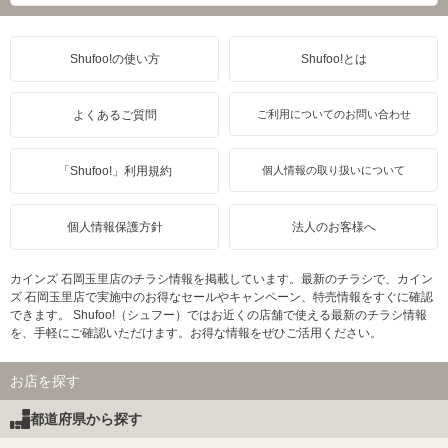
Shufoo!の使い方
Shufoo!とは
よくあるご質問
ご利用についてのお問い合わせ
「Shufoo!」利用規約
個人情報の取り扱いについて
個人情報保護方針
法人のお客様へ
カインズ 石岡玉里店のチラシ情報を掲載しています。最新のチラシで、カイン
ズ 石岡玉里店で実施中のお得なセールやキャンペーン、特売情報をすぐに確認
できます。 Shufoo!（シュフー）ではお近くの店舗で使える最新のチラシ情報
を、手軽にご確認いただけます。お得な情報をぜひご活用ください。
お店を探す
都道府県から探す