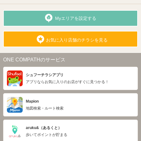
Myエリアを設定する
お気に入り店舗のチラシを見る
ONE COMPATHのサービス
シュフーチラシアプリ
アプリならお気に入りのお店がすぐに見つかる！
Mapion
地図検索・ルート検索
aruku&（あるくと）
歩いてポイントが貯まる