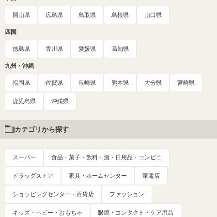
岡山県
広島県
鳥取県
島根県
山口県
四国
徳島県
香川県
愛媛県
高知県
九州・沖縄
福岡県
佐賀県
長崎県
熊本県
大分県
宮崎県
鹿児島県
沖縄県
カテゴリから探す
スーパー
食品・菓子・飲料・酒・日用品・コンビニ
ドラッグストア
家具・ホームセンター
家電店
ショッピングセンター・百貨店
ファッション
キッズ・ベビー・おもちゃ
眼鏡・コンタクト・ケア用品