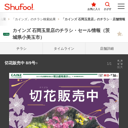
お気に入り
さがす
結果
「カインズ」のチラシ検索結果
「カインズ 石岡玉里店」のチラシ・店舗情報
カインズ 石岡玉里店のチラシ・セール情報（茨
城県小美玉市）
チラシ
タイム
ライン
店舗詳細
切花販売中 8/9号○
1/1
拡大