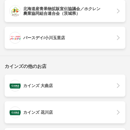
北海道産青果物拡販宣伝協議会／ホクレン
農業協同組合連合会（茨城県）
バースデイ/小川玉里店
カインズの他のお店
カインズ 大曲店
カインズ 花川店