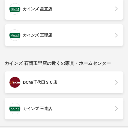
カインズ 星置店
カインズ 亘理店
カインズ 石岡玉里店の近くの家具・ホームセンター
DCM/千代田ＳＣ店
カインズ 玉造店