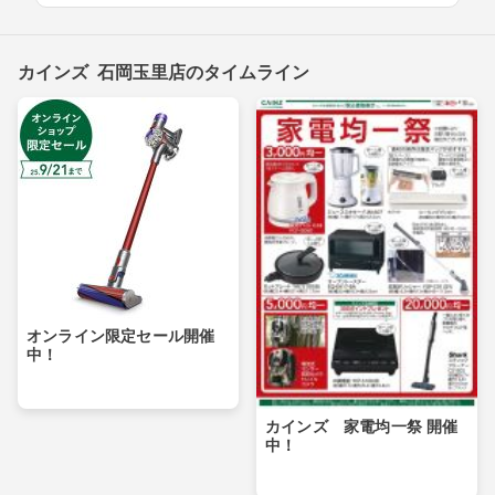
カインズ 石岡玉里店のタイムライン
オンライン限定セール開催
中！
カインズ 家電均一祭 開催
中！