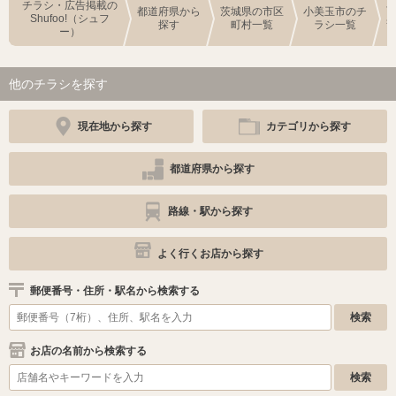
チラシ・広告掲載の
都道府県から
茨城県の市区
小美玉市のチ
Shufoo!（シュフ
探す
町村一覧
ラシ一覧
ー）
他のチラシを探す
現在地から探す
カテゴリから探す
都道府県から探す
路線・駅から探す
よく行くお店から探す
郵便番号・住所・駅名から検索する
お店の名前から検索する