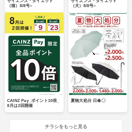
サイエンス・ダイエット
サイエンス・ダイエット
（猫）8/8号○
（犬）8/8号○
CAINZ Pay_ポイント10倍_
夏物大処分 日傘〇
8月は2回開催
チラシをもっと見る