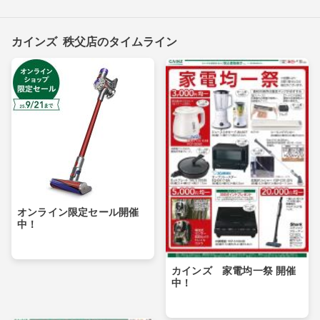
カインズ 秩父店のタイムライン
オンライン限定セール開催
中！
カインズ 家電均一祭 開催
中！