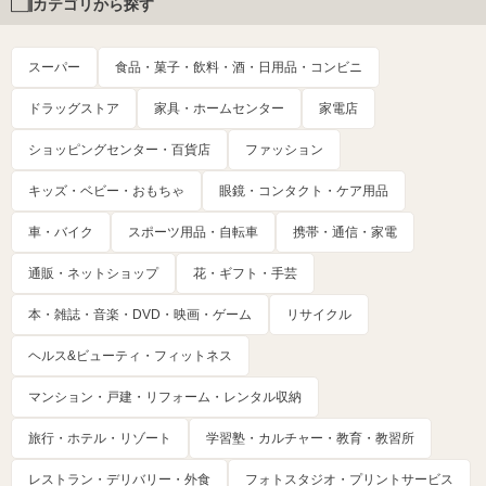
カテゴリから探す
スーパー
食品・菓子・飲料・酒・日用品・コンビニ
ドラッグストア
家具・ホームセンター
家電店
ショッピングセンター・百貨店
ファッション
キッズ・ベビー・おもちゃ
眼鏡・コンタクト・ケア用品
車・バイク
スポーツ用品・自転車
携帯・通信・家電
通販・ネットショップ
花・ギフト・手芸
本・雑誌・音楽・DVD・映画・ゲーム
リサイクル
ヘルス&ビューティ・フィットネス
マンション・戸建・リフォーム・レンタル収納
旅行・ホテル・リゾート
学習塾・カルチャー・教育・教習所
レストラン・デリバリー・外食
フォトスタジオ・プリントサービス