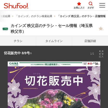
お気に入り
さがす
検索結果
「カインズ」のチラシ検索結果
「カインズ 秩父店」のチラシ・店舗情報
カインズ 秩父店のチラシ・セール情報（埼玉県
秩父市）
チラシ
タイム
ライン
店舗詳細
切花販売中 8/9号○
1/1
拡大