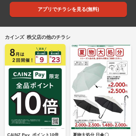
アプリでチラシを見る(無料)
カインズ 秩父店の他のチラシ
CAINZ Pay_ポイント10倍_
夏物大処分 日傘〇