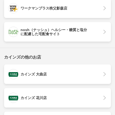
ワークマンプラス秩父影森店
nosh（ナッシュ）ヘルシー・糖質と塩分
に配慮した宅配食サイト
カインズの他のお店
カインズ 大曲店
カインズ 花川店