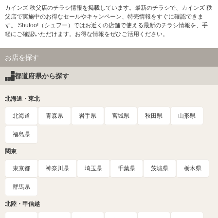
カインズ 秩父店のチラシ情報を掲載しています。最新のチラシで、カインズ 秩
父店で実施中のお得なセールやキャンペーン、特売情報をすぐに確認できま
す。 Shufoo!（シュフー）ではお近くの店舗で使える最新のチラシ情報を、手
軽にご確認いただけます。お得な情報をぜひご活用ください。
お店を探す
都道府県から探す
北海道・東北
北海道
青森県
岩手県
宮城県
秋田県
山形県
福島県
関東
東京都
神奈川県
埼玉県
千葉県
茨城県
栃木県
群馬県
北陸・甲信越