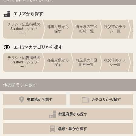
エリアから探す
チラシ・広告掲載の
都道府県から
埼玉県の市区
秩父市のチラ
Shufoo!（シュフ
探す
町村一覧
シ一覧
ー）
エリア×カテゴリから探す
チラシ・広告掲載の
都道府県から
埼玉県の市区
秩父市のチラ
Shufoo!（シュフ
探す
町村一覧
シ一覧
ー）
他のチラシを探す
現在地から探す
カテゴリから探す
都道府県から探す
路線・駅から探す