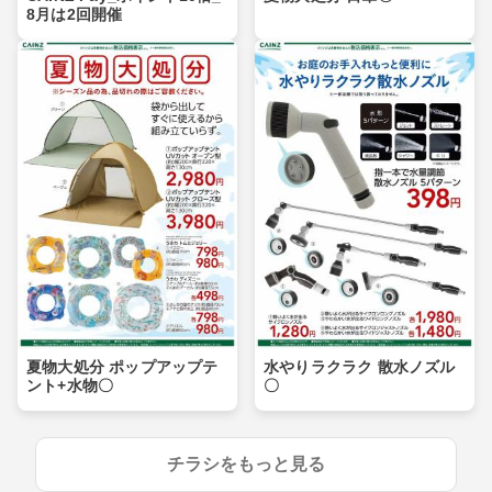
8月は2回開催
夏物大処分 ポップアップテ
水やりラクラク 散水ノズル
ント+水物〇
〇
チラシをもっと見る