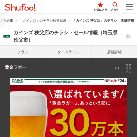
お気に入り
さがす
検索結果
「カインズ」のチラシ検索結果
「カインズ 秩父店」のチラシ・店舗情報
カインズ 秩父店のチラシ・セール情報（埼玉県
秩父市）
チラシ
タイム
ライン
店舗詳細
黄金ラガー
1/1
拡大