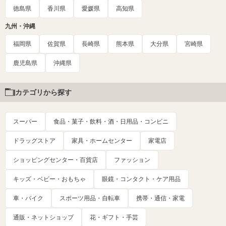
徳島県
香川県
愛媛県
高知県
九州・沖縄
福岡県
佐賀県
長崎県
熊本県
大分県
宮崎県
鹿児島県
沖縄県
カテゴリから探す
スーパー
食品・菓子・飲料・酒・日用品・コンビニ
ドラッグストア
家具・ホームセンター
家電店
ショッピングセンター・百貨店
ファッション
キッズ・ベビー・おもちゃ
眼鏡・コンタクト・ケア用品
車・バイク
スポーツ用品・自転車
携帯・通信・家電
通販・ネットショップ
花・ギフト・手芸