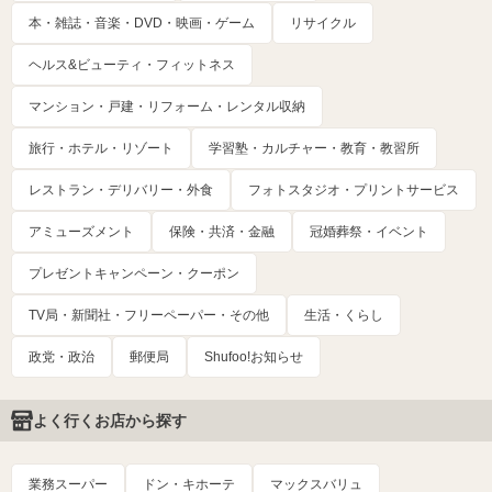
本・雑誌・音楽・DVD・映画・ゲーム
リサイクル
ヘルス&ビューティ・フィットネス
マンション・戸建・リフォーム・レンタル収納
旅行・ホテル・リゾート
学習塾・カルチャー・教育・教習所
レストラン・デリバリー・外食
フォトスタジオ・プリントサービス
アミューズメント
保険・共済・金融
冠婚葬祭・イベント
プレゼントキャンペーン・クーポン
TV局・新聞社・フリーペーパー・その他
生活・くらし
政党・政治
郵便局
Shufoo!お知らせ
よく行くお店から探す
業務スーパー
ドン・キホーテ
マックスバリュ