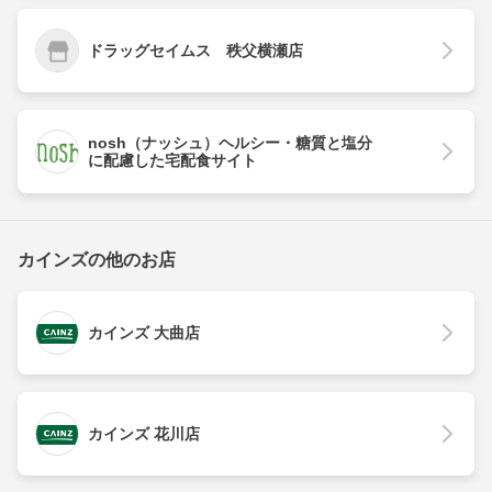
ドラッグセイムス 秩父横瀬店
nosh（ナッシュ）ヘルシー・糖質と塩分
に配慮した宅配食サイト
カインズの他のお店
カインズ 大曲店
カインズ 花川店