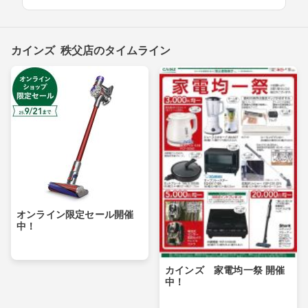
カインズ 秩父店のタイムライン
オンライン限定セール開催
中！
カインズ 家電均一祭 開催
中！