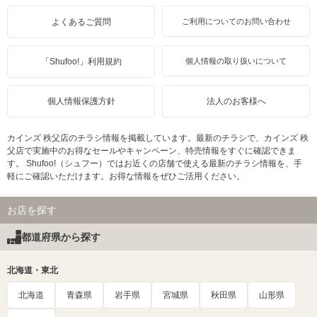
よくあるご質問
ご利用についてのお問い合わせ
「Shufoo!」利用規約
個人情報の取り扱いについて
個人情報保護方針
法人のお客様へ
カインズ 秩父店のチラシ情報を掲載しています。最新のチラシで、カインズ 秩
父店で実施中のお得なセールやキャンペーン、特売情報をすぐに確認できま
す。 Shufoo!（シュフー）ではお近くの店舗で使える最新のチラシ情報を、手
軽にご確認いただけます。お得な情報をぜひご活用ください。
お店を探す
都道府県から探す
北海道・東北
北海道
青森県
岩手県
宮城県
秋田県
山形県