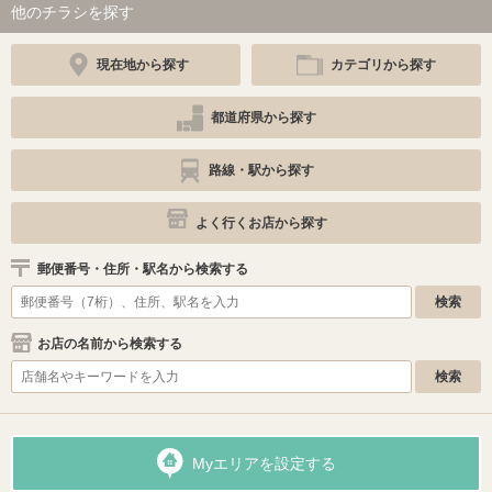
他のチラシを探す
現在地から探す
カテゴリから探す
都道府県から探す
路線・駅から探す
よく行くお店から探す
郵便番号・住所・駅名から検索する
お店の名前から検索する
Myエリアを設定する