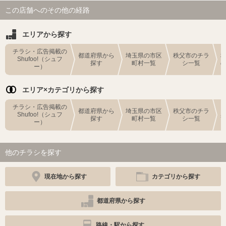
この店舗へのその他の経路
エリアから探す
チラシ・広告掲載の
都道府県から
埼玉県の市区
秩父市のチラ
Shufoo!（シュフ
探す
町村一覧
シ一覧
ー）
エリア×カテゴリから探す
チラシ・広告掲載の
都道府県から
埼玉県の市区
秩父市のチラ
Shufoo!（シュフ
探す
町村一覧
シ一覧
ー）
他のチラシを探す
現在地から探す
カテゴリから探す
都道府県から探す
路線・駅から探す