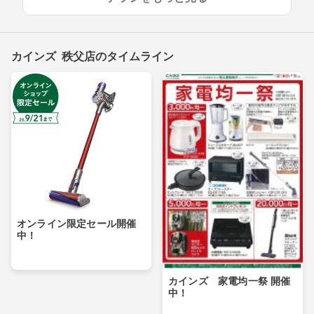
カインズ 秩父店のタイムライン
オンライン限定セール開催
中！
カインズ 家電均一祭 開催
中！