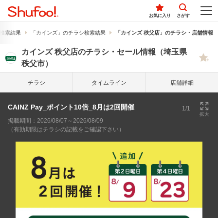
お気に入り
さがす
検索結果
「カインズ」のチラシ検索結果
「カインズ 秩父店」のチラシ・店舗情報
カインズ 秩父店のチラシ・セール情報（埼玉県
秩父市）
チラシ
タイム
ライン
店舗詳細
CAINZ Pay_ポイント10倍_8月は2回開催
1/1
拡大
掲載期間：2026/08/07～2026/08/09
（有効期限はチラシの記載をご確認下さい）