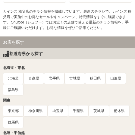
カインズ 秩父店のチラシ情報を掲載しています。最新のチラシで、カインズ 秩
父店で実施中のお得なセールやキャンペーン、特売情報をすぐに確認できま
す。 Shufoo!（シュフー）ではお近くの店舗で使える最新のチラシ情報を、手
軽にご確認いただけます。お得な情報をぜひご活用ください。
お店を探す
都道府県から探す
北海道・東北
北海道
青森県
岩手県
宮城県
秋田県
山形県
福島県
関東
東京都
神奈川県
埼玉県
千葉県
茨城県
栃木県
群馬県
北陸・甲信越