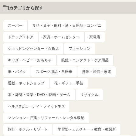
カテゴリから探す
スーパー
食品・菓子・飲料・酒・日用品・コンビニ
ドラッグストア
家具・ホームセンター
家電店
ショッピングセンター・百貨店
ファッション
キッズ・ベビー・おもちゃ
眼鏡・コンタクト・ケア用品
車・バイク
スポーツ用品・自転車
携帯・通信・家電
通販・ネットショップ
花・ギフト・手芸
本・雑誌・音楽・DVD・映画・ゲーム
リサイクル
ヘルス&ビューティ・フィットネス
マンション・戸建・リフォーム・レンタル収納
旅行・ホテル・リゾート
学習塾・カルチャー・教育・教習所